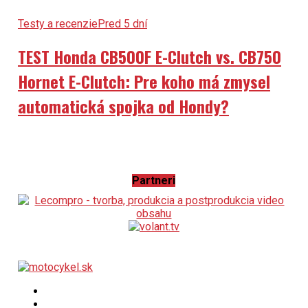
Testy a recenzie
Pred 5 dní
TEST Honda CB500F E-Clutch vs. CB750
Hornet E-Clutch: Pre koho má zmysel
automatická spojka od Hondy?
Partneri