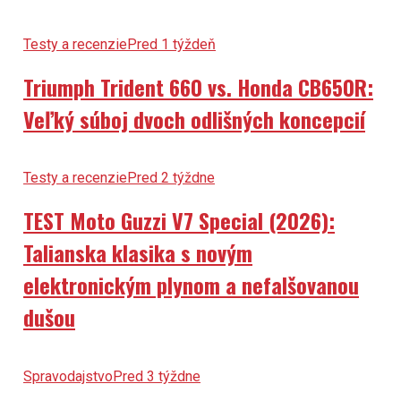
Testy a recenzie
Pred 1 týždeň
Triumph Trident 660 vs. Honda CB650R:
Veľký súboj dvoch odlišných koncepcií
Testy a recenzie
Pred 2 týždne
TEST Moto Guzzi V7 Special (2026):
Talianska klasika s novým
elektronickým plynom a nefalšovanou
dušou
Spravodajstvo
Pred 3 týždne