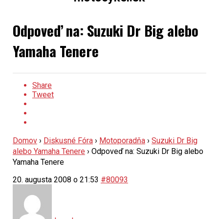
Odpoveď na: Suzuki Dr Big alebo
Yamaha Tenere
Share
Tweet
Domov
›
Diskusné Fóra
›
Motoporadňa
›
Suzuki Dr Big
alebo Yamaha Tenere
›
Odpoveď na: Suzuki Dr Big alebo
Yamaha Tenere
20. augusta 2008 o 21:53
#80093