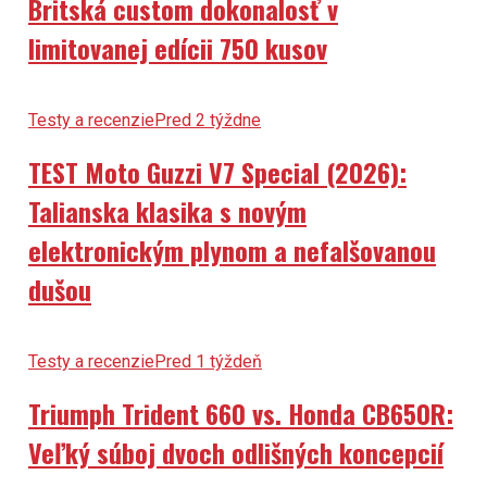
Britská custom dokonalosť v
limitovanej edícii 750 kusov
Testy a recenzie
Pred 2 týždne
TEST Moto Guzzi V7 Special (2026):
Talianska klasika s novým
elektronickým plynom a nefalšovanou
dušou
Testy a recenzie
Pred 1 týždeň
Triumph Trident 660 vs. Honda CB650R:
Veľký súboj dvoch odlišných koncepcií