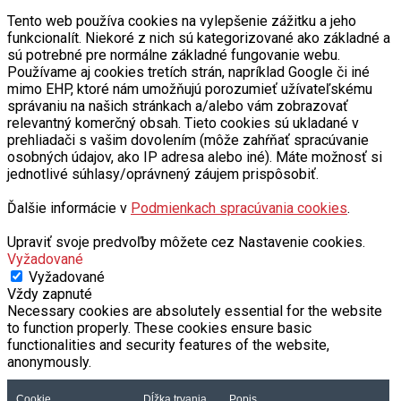
Tento web používa cookies na vylepšenie zážitku a jeho
funkcionalít. Niekoré z nich sú kategorizované ako základné a
sú potrebné pre normálne základné fungovanie webu.
Používame aj cookies tretích strán, napríklad Google či iné
mimo EHP, ktoré nám umožňujú porozumieť užívateľskému
správaniu na našich stránkach a/alebo vám zobrazovať
relevantný komerčný obsah. Tieto cookies sú ukladané v
prehliadači s vašim dovolením (môže zahŕňať spracúvanie
osobných údajov, ako IP adresa alebo iné). Máte možnosť si
jednotlivé súhlasy/oprávnený záujem prispôsobiť.
Ďalšie informácie v
Podmienkach spracúvania cookies
.
Upraviť svoje predvoľby môžete cez Nastavenie cookies.
Vyžadované
Vyžadované
Vždy zapnuté
Necessary cookies are absolutely essential for the website
to function properly. These cookies ensure basic
functionalities and security features of the website,
anonymously.
Cookie
Dĺžka trvania
Popis