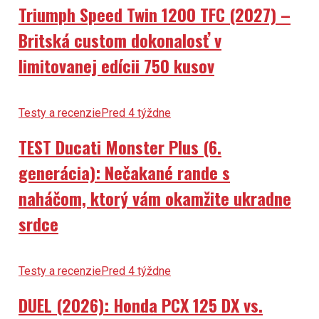
Triumph Speed Twin 1200 TFC (2027) –
Britská custom dokonalosť v
limitovanej edícii 750 kusov
Testy a recenzie
Pred 4 týždne
TEST Ducati Monster Plus (6.
generácia): Nečakané rande s
naháčom, ktorý vám okamžite ukradne
srdce
Testy a recenzie
Pred 4 týždne
DUEL (2026): Honda PCX 125 DX vs.