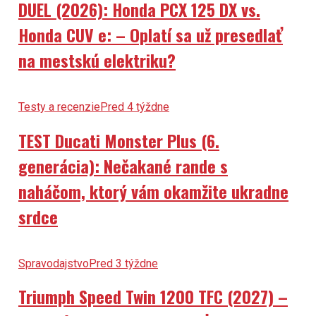
DUEL (2026): Honda PCX 125 DX vs.
Honda CUV e: – Oplatí sa už presedlať
na mestskú elektriku?
Testy a recenzie
Pred 4 týždne
TEST Ducati Monster Plus (6.
generácia): Nečakané rande s
naháčom, ktorý vám okamžite ukradne
srdce
Spravodajstvo
Pred 3 týždne
Triumph Speed Twin 1200 TFC (2027) –