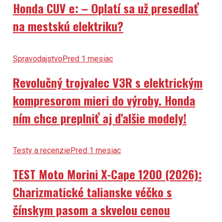
Honda CUV e: – Oplatí sa už presedlať
na mestskú elektriku?
Spravodajstvo
Pred 1 mesiac
Revolučný trojvalec V3R s elektrickým
kompresorom mieri do výroby. Honda
ním chce preplniť aj ďalšie modely!
Testy a recenzie
Pred 1 mesiac
TEST Moto Morini X-Cape 1200 (2026):
Charizmatické talianske véčko s
čínskym pasom a skvelou cenou