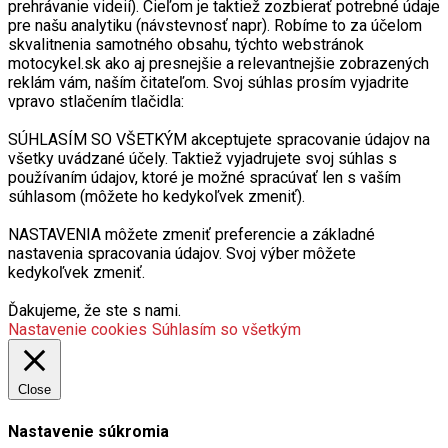
prehrávanie videií). Cieľom je taktiež zozbierať potrebné údaje
pre našu analytiku (návstevnosť napr). Robíme to za účelom
skvalitnenia samotného obsahu, týchto webstránok
motocykel.sk ako aj presnejšie a relevantnejšie zobrazených
reklám vám, naším čitateľom. Svoj súhlas prosím vyjadrite
vpravo stlačením tlačidla:
SÚHLASÍM SO VŠETKÝM akceptujete spracovanie údajov na
všetky uvádzané účely. Taktiež vyjadrujete svoj súhlas s
používaním údajov, ktoré je možné spracúvať len s vaším
súhlasom (môžete ho kedykoľvek zmeniť).
NASTAVENIA môžete zmeniť preferencie a základné
nastavenia spracovania údajov. Svoj výber môžete
kedykoľvek zmeniť.
Ďakujeme, že ste s nami.
Nastavenie cookies
Súhlasím so všetkým
Close
Nastavenie súkromia