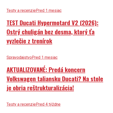
Testy a recenzie
Pred 1 mesiac
TEST Ducati Hypermotard V2 (2026):
Ostrý chuligán bez desma, ktorý ťa
vyzlečie z trenírok
Spravodajstvo
Pred 1 mesiac
AKTUALIZOVANÉ: Predá koncern
Volkswagen taliansku Ducati? Na stole
je obria reštrukturalizácia!
Testy a recenzie
Pred 4 týždne