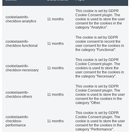
This cookie is set by GDPR
Cookie Consent plugin. The
cookielawinfo-
11 months
cookie is used to store the user
checkbox-analytics
consent for the cookies in the
category "Analytics".
The cookie is set by GDPR
cookielawinfo-
cookie consent to record the
11 months
checkbox-functional
user consent for the cookies in
the category "Functional".
This cookie is set by GDPR
Cookie Consent plugin. The
cookielawinfo-
11 months
cookies is used to store the
checkbox-necessary
user consent for the cookies in
the category "Necessary".
This cookie is set by GDPR
Cookie Consent plugin. The
cookielawinfo-
11 months
cookie is used to store the user
checkbox-others
consent for the cookies in the
category "Other.
This cookie is set by GDPR
cookielawinfo-
Cookie Consent plugin. The
checkbox-
11 months
cookie is used to store the user
performance
consent for the cookies in the
category "Performance".