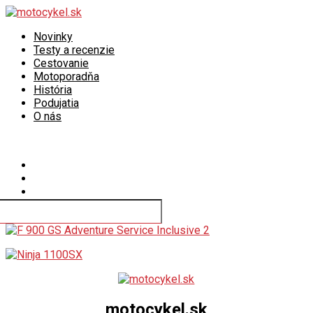
Novinky
Testy a recenzie
Cestovanie
Motoporadňa
História
Podujatia
O nás
Connect with us
motocykel.sk