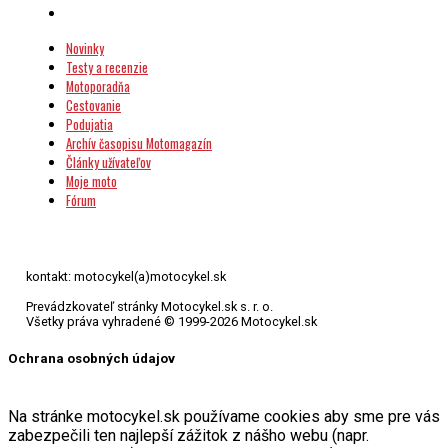
Novinky
Testy a recenzie
Motoporadňa
Cestovanie
Podujatia
Archív časopisu Motomagazín
Články užívateľov
Moje moto
Fórum
kontakt: motocykel(a)motocykel.sk
Prevádzkovateľ stránky Motocykel.sk s. r. o.
Všetky práva vyhradené © 1999-2026 Motocykel.sk
Ochrana osobných údajov
Na stránke motocykel.sk používame cookies aby sme pre vás
zabezpečili ten najlepší zážitok z nášho webu (napr.