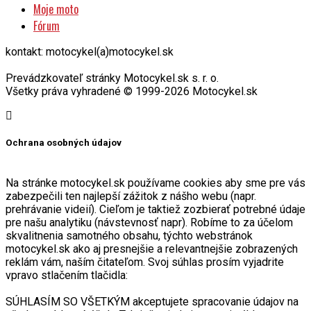
Moje moto
Fórum
kontakt: motocykel(a)motocykel.sk
Prevádzkovateľ stránky Motocykel.sk s. r. o.
Všetky práva vyhradené © 1999-2026 Motocykel.sk
Ochrana osobných údajov
Na stránke motocykel.sk používame cookies aby sme pre vás
zabezpečili ten najlepší zážitok z nášho webu (napr.
prehrávanie videií). Cieľom je taktiež zozbierať potrebné údaje
pre našu analytiku (návstevnosť napr). Robíme to za účelom
skvalitnenia samotného obsahu, týchto webstránok
motocykel.sk ako aj presnejšie a relevantnejšie zobrazených
reklám vám, naším čitateľom. Svoj súhlas prosím vyjadrite
vpravo stlačením tlačidla:
SÚHLASÍM SO VŠETKÝM akceptujete spracovanie údajov na