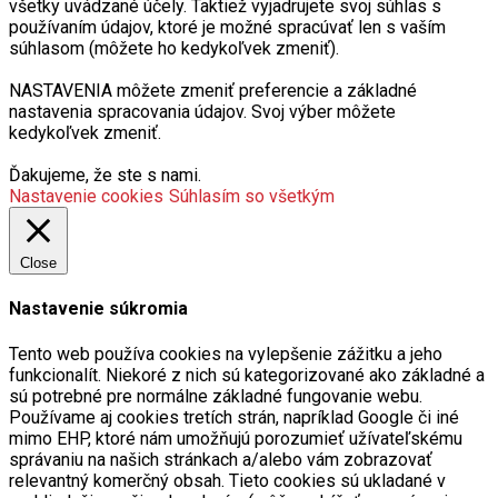
všetky uvádzané účely. Taktiež vyjadrujete svoj súhlas s
používaním údajov, ktoré je možné spracúvať len s vaším
súhlasom (môžete ho kedykoľvek zmeniť).
NASTAVENIA môžete zmeniť preferencie a základné
nastavenia spracovania údajov. Svoj výber môžete
kedykoľvek zmeniť.
Ďakujeme, že ste s nami.
Nastavenie cookies
Súhlasím so všetkým
Close
Nastavenie súkromia
Tento web používa cookies na vylepšenie zážitku a jeho
funkcionalít. Niekoré z nich sú kategorizované ako základné a
sú potrebné pre normálne základné fungovanie webu.
Používame aj cookies tretích strán, napríklad Google či iné
mimo EHP, ktoré nám umožňujú porozumieť užívateľskému
správaniu na našich stránkach a/alebo vám zobrazovať
relevantný komerčný obsah. Tieto cookies sú ukladané v