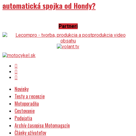
automatická spojka od Hondy?
Partneri
Novinky
Testy a recenzie
Motoporadňa
Cestovanie
Podujatia
Archív časopisu Motomagazín
Články užívateľov