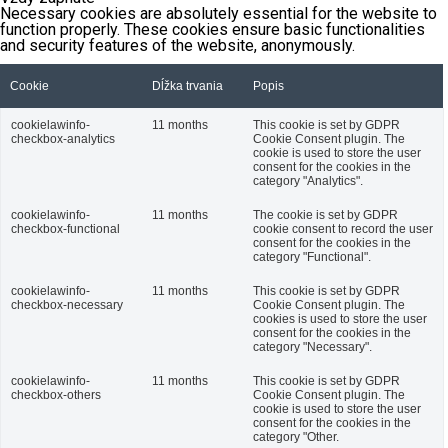
Necessary cookies are absolutely essential for the website to
function properly. These cookies ensure basic functionalities
and security features of the website, anonymously.
Cookie
Dĺžka trvania
Popis
cookielawinfo-
11 months
This cookie is set by GDPR
checkbox-analytics
Cookie Consent plugin. The
cookie is used to store the user
consent for the cookies in the
category "Analytics".
cookielawinfo-
11 months
The cookie is set by GDPR
checkbox-functional
cookie consent to record the user
consent for the cookies in the
category "Functional".
cookielawinfo-
11 months
This cookie is set by GDPR
checkbox-necessary
Cookie Consent plugin. The
cookies is used to store the user
consent for the cookies in the
category "Necessary".
cookielawinfo-
11 months
This cookie is set by GDPR
checkbox-others
Cookie Consent plugin. The
cookie is used to store the user
consent for the cookies in the
category "Other.