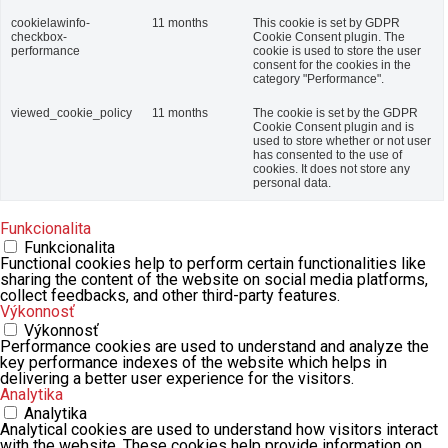
cookielawinfo-
11 months
This cookie is set by GDPR
checkbox-
Cookie Consent plugin. The
performance
cookie is used to store the user
consent for the cookies in the
category "Performance".
viewed_cookie_policy
11 months
The cookie is set by the GDPR
Cookie Consent plugin and is
used to store whether or not user
has consented to the use of
cookies. It does not store any
personal data.
Funkcionalita
Funkcionalita
Functional cookies help to perform certain functionalities like
sharing the content of the website on social media platforms,
collect feedbacks, and other third-party features.
Výkonnosť
Výkonnosť
Performance cookies are used to understand and analyze the
key performance indexes of the website which helps in
delivering a better user experience for the visitors.
Analytika
Analytika
Analytical cookies are used to understand how visitors interact
with the website. These cookies help provide information on