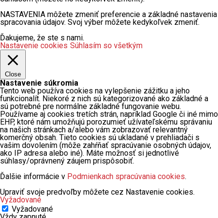
NASTAVENIA môžete zmeniť preferencie a základné nastavenia
spracovania údajov. Svoj výber môžete kedykoľvek zmeniť.
Ďakujeme, že ste s nami.
Nastavenie cookies
Súhlasím so všetkým
Close
Nastavenie súkromia
Tento web používa cookies na vylepšenie zážitku a jeho
funkcionalít. Niekoré z nich sú kategorizované ako základné a
sú potrebné pre normálne základné fungovanie webu.
Používame aj cookies tretích strán, napríklad Google či iné mimo
EHP, ktoré nám umožňujú porozumieť užívateľskému správaniu
na našich stránkach a/alebo vám zobrazovať relevantný
komerčný obsah. Tieto cookies sú ukladané v prehliadači s
vašim dovolením (môže zahŕňať spracúvanie osobných údajov,
ako IP adresa alebo iné). Máte možnosť si jednotlivé
súhlasy/oprávnený záujem prispôsobiť.
Ďalšie informácie v
Podmienkach spracúvania cookies
.
Upraviť svoje predvoľby môžete cez Nastavenie cookies.
Vyžadované
Vyžadované
Vždy zapnuté