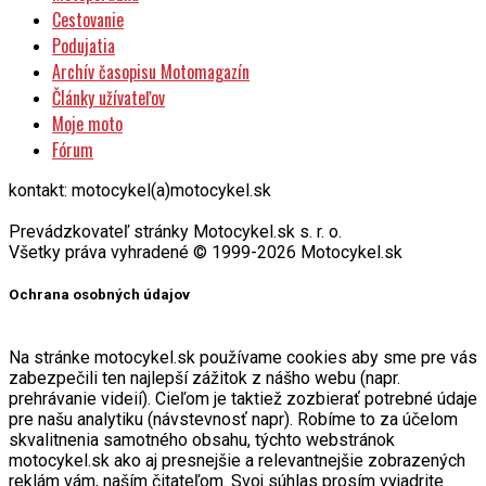
Cestovanie
Podujatia
Archív časopisu Motomagazín
Články užívateľov
Moje moto
Fórum
kontakt: motocykel(a)motocykel.sk
Prevádzkovateľ stránky Motocykel.sk s. r. o.
Všetky práva vyhradené © 1999-2026 Motocykel.sk
Ochrana osobných údajov
Na stránke motocykel.sk používame cookies aby sme pre vás
zabezpečili ten najlepší zážitok z nášho webu (napr.
prehrávanie videií). Cieľom je taktiež zozbierať potrebné údaje
pre našu analytiku (návstevnosť napr). Robíme to za účelom
skvalitnenia samotného obsahu, týchto webstránok
motocykel.sk ako aj presnejšie a relevantnejšie zobrazených
reklám vám, naším čitateľom. Svoj súhlas prosím vyjadrite