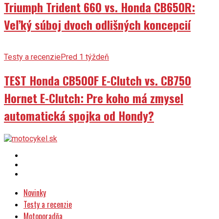
Triumph Trident 660 vs. Honda CB650R:
Veľký súboj dvoch odlišných koncepcií
Testy a recenzie
Pred 1 týždeň
TEST Honda CB500F E-Clutch vs. CB750
Hornet E-Clutch: Pre koho má zmysel
automatická spojka od Hondy?
Novinky
Testy a recenzie
Motoporadňa