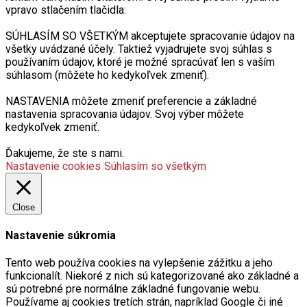
vpravo stlačením tlačidla:
SÚHLASÍM SO VŠETKÝM akceptujete spracovanie údajov na
všetky uvádzané účely. Taktiež vyjadrujete svoj súhlas s
používaním údajov, ktoré je možné spracúvať len s vaším
súhlasom (môžete ho kedykoľvek zmeniť).
NASTAVENIA môžete zmeniť preferencie a základné
nastavenia spracovania údajov. Svoj výber môžete
kedykoľvek zmeniť.
Ďakujeme, že ste s nami.
Nastavenie cookies
Súhlasím so všetkým
Close
Nastavenie súkromia
Tento web používa cookies na vylepšenie zážitku a jeho
funkcionalít. Niekoré z nich sú kategorizované ako základné a
sú potrebné pre normálne základné fungovanie webu.
Používame aj cookies tretích strán, napríklad Google či iné