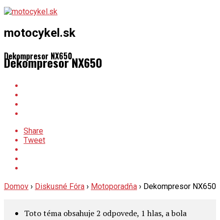
motocykel.sk
Dekompresor NX650
Dekompresor NX650
Share
Tweet
Domov
›
Diskusné Fóra
›
Motoporadňa
›
Dekompresor NX650
Toto téma obsahuje 2 odpovede, 1 hlas, a bola