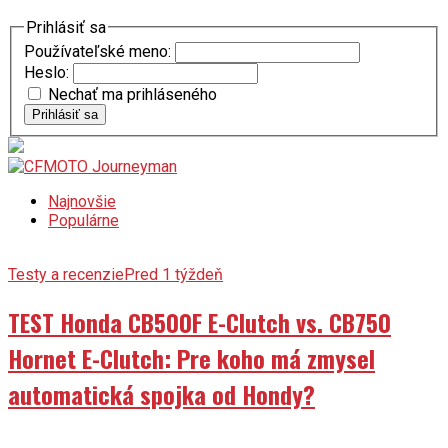
Prihlásiť sa
Používateľské meno:
Heslo:
Nechať ma prihláseného
Prihlásiť sa
Najnovšie
Populárne
Testy a recenzie
Pred 1 týždeň
TEST Honda CB500F E-Clutch vs. CB750
Hornet E-Clutch: Pre koho má zmysel
automatická spojka od Hondy?