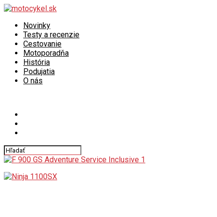
Novinky
Testy a recenzie
Cestovanie
Motoporadňa
História
Podujatia
O nás
Connect with us