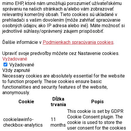
mimo EHP, ktoré nám umožňujú porozumieť užívateľskému
správaniu na našich stránkach a/alebo vám zobrazovať
relevantný komerčný obsah. Tieto cookies sú ukladané v
prehliadači s vašim dovolením (môže zahŕňať spracúvanie
osobných údajov, ako IP adresa alebo iné). Máte možnosť si
jednotlivé súhlasy/oprávnený záujem prispôsobiť.
Ďalšie informácie v
Podmienkach spracúvania cookies
.
Upraviť svoje predvoľby môžete cez Nastavenie cookies.
Vyžadované
Vyžadované
Vždy zapnuté
Necessary cookies are absolutely essential for the website
to function properly. These cookies ensure basic
functionalities and security features of the website,
anonymously.
Dĺžka
Cookie
Popis
trvania
This cookie is set by GDPR
Cookie Consent plugin. The
cookielawinfo-
11
cookie is used to store the
checkbox-analytics
months
user consent for the cookies