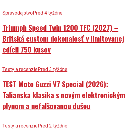
Spravodajstvo
Pred 4 týždne
Triumph Speed Twin 1200 TFC (2027) –
Britská custom dokonalosť v limitovanej
edícii 750 kusov
Testy a recenzie
Pred 3 týždne
TEST Moto Guzzi V7 Special (2026):
Talianska klasika s novým elektronickým
plynom a nefalšovanou dušou
Testy a recenzie
Pred 2 týždne