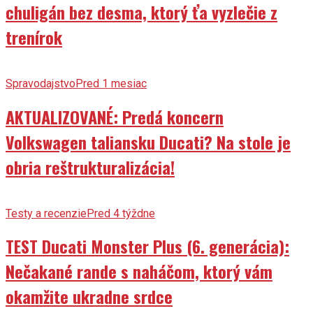
chuligán bez desma, ktorý ťa vyzlečie z
trenírok
Spravodajstvo
Pred 1 mesiac
AKTUALIZOVANÉ: Predá koncern
Volkswagen taliansku Ducati? Na stole je
obria reštrukturalizácia!
Testy a recenzie
Pred 4 týždne
TEST Ducati Monster Plus (6. generácia):
Nečakané rande s naháčom, ktorý vám
okamžite ukradne srdce