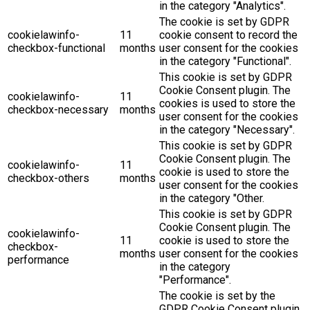
in the category "Analytics".
The cookie is set by GDPR
cookielawinfo-
11
cookie consent to record the
checkbox-functional
months
user consent for the cookies
in the category "Functional".
This cookie is set by GDPR
Cookie Consent plugin. The
cookielawinfo-
11
cookies is used to store the
checkbox-necessary
months
user consent for the cookies
in the category "Necessary".
This cookie is set by GDPR
Cookie Consent plugin. The
cookielawinfo-
11
cookie is used to store the
checkbox-others
months
user consent for the cookies
in the category "Other.
This cookie is set by GDPR
Cookie Consent plugin. The
cookielawinfo-
11
cookie is used to store the
checkbox-
months
user consent for the cookies
performance
in the category
"Performance".
The cookie is set by the
GDPR Cookie Consent plugin