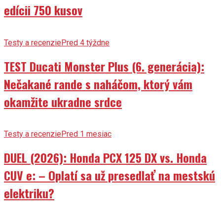
edícii 750 kusov
Testy a recenzie
Pred 4 týždne
TEST Ducati Monster Plus (6. generácia):
Nečakané rande s naháčom, ktorý vám
okamžite ukradne srdce
Testy a recenzie
Pred 1 mesiac
DUEL (2026): Honda PCX 125 DX vs. Honda
CUV e: – Oplatí sa už presedlať na mestskú
elektriku?