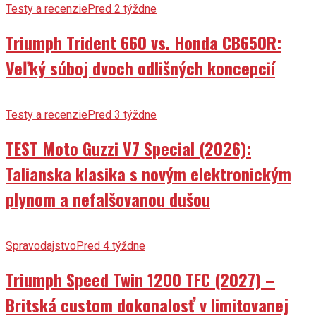
Testy a recenzie
Pred 2 týždne
Triumph Trident 660 vs. Honda CB650R:
Veľký súboj dvoch odlišných koncepcií
Testy a recenzie
Pred 3 týždne
TEST Moto Guzzi V7 Special (2026):
Talianska klasika s novým elektronickým
plynom a nefalšovanou dušou
Spravodajstvo
Pred 4 týždne
Triumph Speed Twin 1200 TFC (2027) –
Britská custom dokonalosť v limitovanej