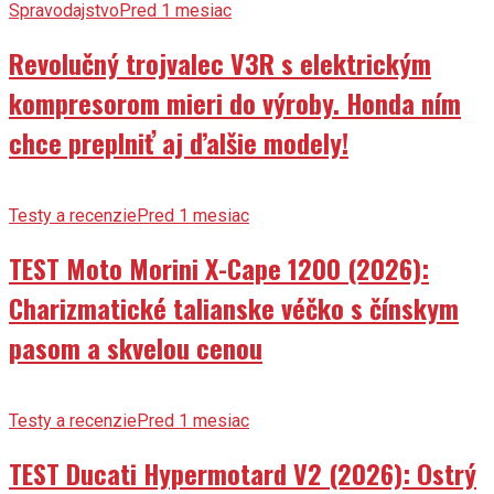
Spravodajstvo
Pred 1 mesiac
Revolučný trojvalec V3R s elektrickým
kompresorom mieri do výroby. Honda ním
chce preplniť aj ďalšie modely!
Testy a recenzie
Pred 1 mesiac
TEST Moto Morini X-Cape 1200 (2026):
Charizmatické talianske véčko s čínskym
pasom a skvelou cenou
Testy a recenzie
Pred 1 mesiac
TEST Ducati Hypermotard V2 (2026): Ostrý