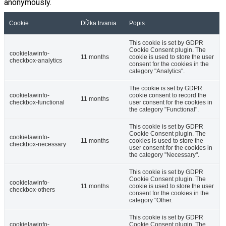
anonymously.
Cookie
Dĺžka trvania
Popis
This cookie is set by GDPR
Cookie Consent plugin. The
cookielawinfo-
11 months
cookie is used to store the user
checkbox-analytics
consent for the cookies in the
category "Analytics".
The cookie is set by GDPR
cookielawinfo-
cookie consent to record the
11 months
checkbox-functional
user consent for the cookies in
the category "Functional".
This cookie is set by GDPR
Cookie Consent plugin. The
cookielawinfo-
11 months
cookies is used to store the
checkbox-necessary
user consent for the cookies in
the category "Necessary".
This cookie is set by GDPR
Cookie Consent plugin. The
cookielawinfo-
11 months
cookie is used to store the user
checkbox-others
consent for the cookies in the
category "Other.
This cookie is set by GDPR
cookielawinfo-
Cookie Consent plugin. The