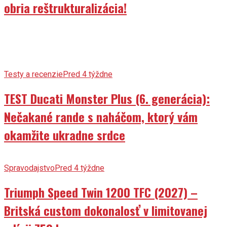
obria reštrukturalizácia!
Testy a recenzie
Pred 4 týždne
TEST Ducati Monster Plus (6. generácia):
Nečakané rande s naháčom, ktorý vám
okamžite ukradne srdce
Spravodajstvo
Pred 4 týždne
Triumph Speed Twin 1200 TFC (2027) –
Britská custom dokonalosť v limitovanej