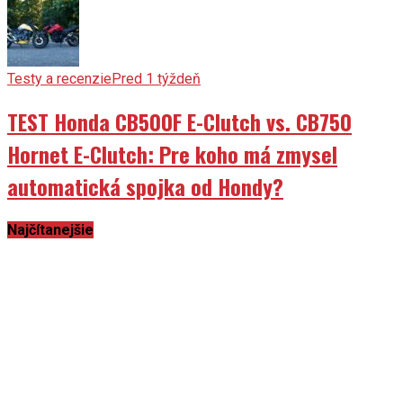
Testy a recenzie
Pred 1 týždeň
TEST Honda CB500F E-Clutch vs. CB750
Hornet E-Clutch: Pre koho má zmysel
automatická spojka od Hondy?
Najčítanejšie