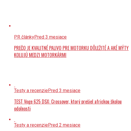
PR články
Pred 3 mesiace
PREČO JE KVALITNÉ PALIVO PRE MOTORKU DÔLEŽITÉ A AKÉ MÝTY
KOLUJÚ MEDZI MOTORKÁRMI
Testy a recenzie
Pred 3 mesiace
TEST Voge 625 DSX: Crossover, ktorý prešiel africkou školou
odolnosti
Testy a recenzie
Pred 2 mesiace