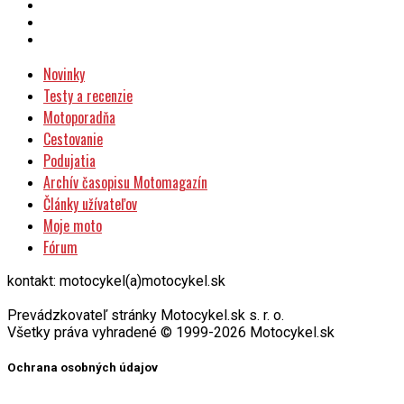
Novinky
Testy a recenzie
Motoporadňa
Cestovanie
Podujatia
Archív časopisu Motomagazín
Články užívateľov
Moje moto
Fórum
kontakt: motocykel(a)motocykel.sk
Prevádzkovateľ stránky Motocykel.sk s. r. o.
Všetky práva vyhradené © 1999-2026 Motocykel.sk
Ochrana osobných údajov