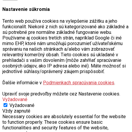
Nastavenie súkromia
Tento web používa cookies na vylepšenie zážitku a jeho
funkcionalít. Niekoré z nich sú kategorizované ako základné a
sú potrebné pre normálne základné fungovanie webu.
Používame aj cookies tretích strán, napríklad Google či iné
mimo EHP, ktoré nám umožňujú porozumieť užívateľskému
správaniu na našich stránkach a/alebo vám zobrazovať
relevantný komerčný obsah. Tieto cookies sú ukladané v
prehliadači s vašim dovolením (môže zahŕňať spracúvanie
osobných údajov, ako IP adresa alebo iné). Máte možnosť si
jednotlivé súhlasy/oprávnený záujem prispôsobiť.
Ďalšie informácie v
Podmienkach spracúvania cookies
.
Upraviť svoje predvoľby môžete cez Nastavenie cookies.
Vyžadované
Vyžadované
Vždy zapnuté
Necessary cookies are absolutely essential for the website
to function properly. These cookies ensure basic
functionalities and security features of the website,