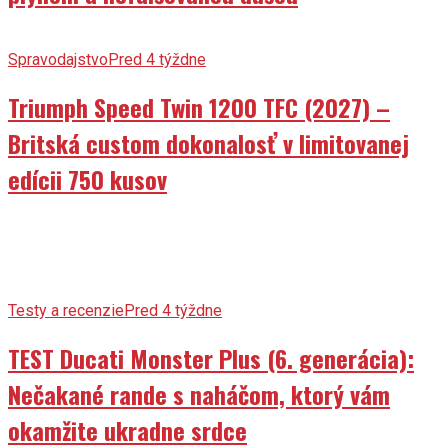
Spravodajstvo
Pred 4 týždne
Triumph Speed Twin 1200 TFC (2027) –
Britská custom dokonalosť v limitovanej
edícii 750 kusov
Testy a recenzie
Pred 4 týždne
TEST Ducati Monster Plus (6. generácia):
Nečakané rande s naháčom, ktorý vám
okamžite ukradne srdce