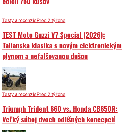
edícii 750 kusov
Testy a recenzie
Pred 2 týždne
TEST Moto Guzzi V7 Special (2026):
Talianska klasika s novým elektronickým
plynom a nefalšovanou dušou
Testy a recenzie
Pred 2 týždne
Triumph Trident 660 vs. Honda CB650R:
Veľký súboj dvoch odlišných koncepcií