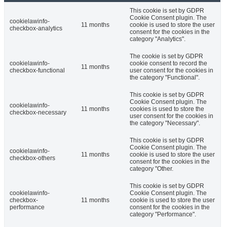
This cookie is set by GDPR
Cookie Consent plugin. The
cookielawinfo-
11 months
cookie is used to store the user
checkbox-analytics
consent for the cookies in the
category "Analytics".
The cookie is set by GDPR
cookielawinfo-
cookie consent to record the
11 months
checkbox-functional
user consent for the cookies in
the category "Functional".
This cookie is set by GDPR
Cookie Consent plugin. The
cookielawinfo-
11 months
cookies is used to store the
checkbox-necessary
user consent for the cookies in
the category "Necessary".
This cookie is set by GDPR
Cookie Consent plugin. The
cookielawinfo-
11 months
cookie is used to store the user
checkbox-others
consent for the cookies in the
category "Other.
This cookie is set by GDPR
cookielawinfo-
Cookie Consent plugin. The
checkbox-
11 months
cookie is used to store the user
performance
consent for the cookies in the
category "Performance".