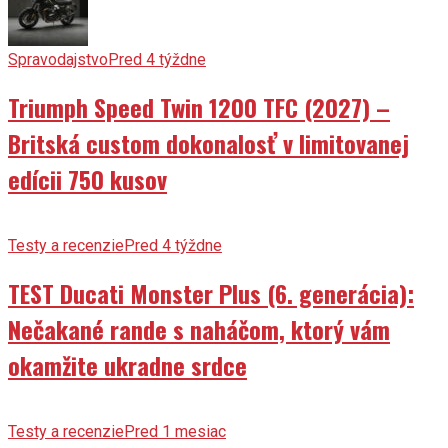
Spravodajstvo
Pred 4 týždne
Triumph Speed Twin 1200 TFC (2027) –
Britská custom dokonalosť v limitovanej
edícii 750 kusov
Testy a recenzie
Pred 4 týždne
TEST Ducati Monster Plus (6. generácia):
Nečakané rande s naháčom, ktorý vám
okamžite ukradne srdce
Testy a recenzie
Pred 1 mesiac