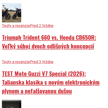
Testy a recenzie
Pred 2 týždne
Triumph Trident 660 vs. Honda CB650R:
Veľký súboj dvoch odlišných koncepcií
Testy a recenzie
Pred 3 týždne
TEST Moto Guzzi V7 Special (2026):
Talianska klasika s novým elektronickým
plynom a nefalšovanou dušou