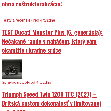
obria reštrukturalizácia!
Testy a recenzie
Pred 4 týždne
TEST Ducati Monster Plus (6. generácia):
Nečakané rande s naháčom, ktorý vám
okamžite ukradne srdce
Spravodajstvo
Pred 4 týždne
Triumph Speed Twin 1200 TFC (2027) –
Britská custom dokonalosť v limitovanej