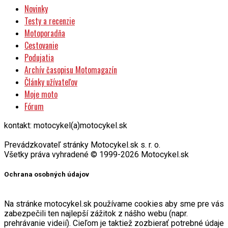
Novinky
Testy a recenzie
Motoporadňa
Cestovanie
Podujatia
Archív časopisu Motomagazín
Články užívateľov
Moje moto
Fórum
kontakt: motocykel(a)motocykel.sk
Prevádzkovateľ stránky Motocykel.sk s. r. o.
Všetky práva vyhradené © 1999-2026 Motocykel.sk
Ochrana osobných údajov
Na stránke motocykel.sk používame cookies aby sme pre vás
zabezpečili ten najlepší zážitok z nášho webu (napr.
prehrávanie videií). Cieľom je taktiež zozbierať potrebné údaje