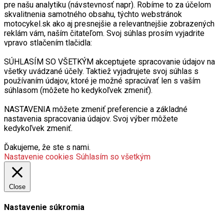
pre našu analytiku (návstevnosť napr). Robíme to za účelom
skvalitnenia samotného obsahu, týchto webstránok
motocykel.sk ako aj presnejšie a relevantnejšie zobrazených
reklám vám, naším čitateľom. Svoj súhlas prosím vyjadrite
vpravo stlačením tlačidla:
SÚHLASÍM SO VŠETKÝM akceptujete spracovanie údajov na
všetky uvádzané účely. Taktiež vyjadrujete svoj súhlas s
používaním údajov, ktoré je možné spracúvať len s vaším
súhlasom (môžete ho kedykoľvek zmeniť).
NASTAVENIA môžete zmeniť preferencie a základné
nastavenia spracovania údajov. Svoj výber môžete
kedykoľvek zmeniť.
Ďakujeme, že ste s nami.
Nastavenie cookies
Súhlasím so všetkým
Close
Nastavenie súkromia