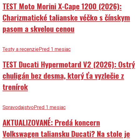
TEST Moto Morini X-Cape 1200 (2026):
Charizmatické talianske véčko s čínskym
pasom a skvelou cenou
Testy a recenzie
Pred 1 mesiac
TEST Ducati Hypermotard V2 (2026): Ostrý
chuligán bez desma, ktorý ťa vyzlečie z
trenírok
Spravodajstvo
Pred 1 mesiac
AKTUALIZOVANÉ: Predá koncern
Volkswagen taliansku Ducati? Na stole je