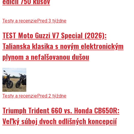
edícii 750 kusov
Testy a recenzie
Pred 3 týždne
TEST Moto Guzzi V7 Special (2026):
Talianska klasika s novým elektronickým
plynom a nefalšovanou dušou
Testy a recenzie
Pred 2 týždne
Triumph Trident 660 vs. Honda CB650R:
Veľký súboj dvoch odlišných koncepcií