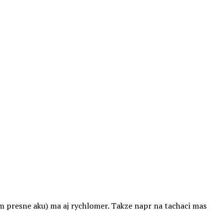
em presne aku) ma aj rychlomer. Takze napr na tachaci mas