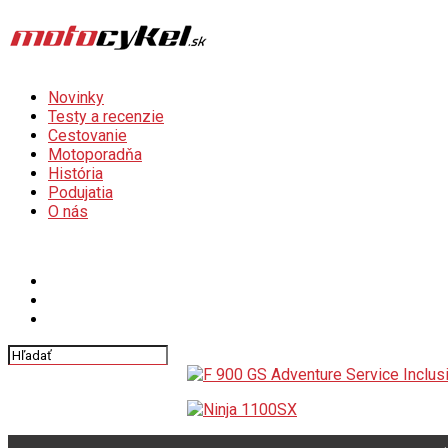
Novinky
Testy a recenzie
Cestovanie
Motoporadňa
História
Podujatia
O nás
Connect with us