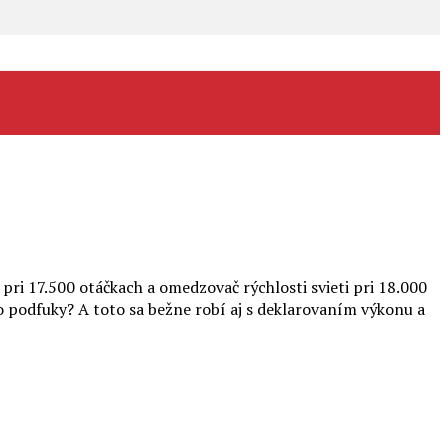
ri 17.500 otáčkach a omedzovač rýchlosti svieti pri 18.000
to podfuky? A toto sa bežne robí aj s deklarovaním výkonu a