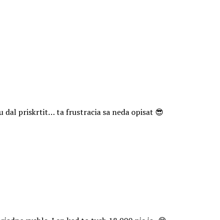
u dal priskrtit… ta frustracia sa neda opisat 😎