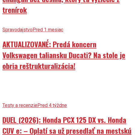
trenírok
Spravodajstvo
Pred 1 mesiac
AKTUALIZOVANÉ: Predá koncern
Volkswagen taliansku Ducati? Na stole je
obria reštrukturalizácia!
Testy a recenzie
Pred 4 týždne
DUEL (2026): Honda PCX 125 DX vs. Honda
CUV e: – Oplatí sa už presedlať na mestskú