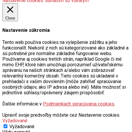
Nastavenie cookies
Súhlasím so všetkým
Close
Nastavenie súkromia
Tento web používa cookies na vylepšenie zážitku a jeho
funkcionalít. Niekoré z nich sú kategorizované ako základné a
sú potrebné pre normálne základné fungovanie webu.
Používame aj cookies tretích strán, napríklad Google či iné
mimo EHP, ktoré nám umožňujú porozumieť užívateľskému
správaniu na našich stránkach a/alebo vám zobrazovať
relevantný komerčný obsah. Tieto cookies sú ukladané v
prehliadači s vašim dovolením (môže zahŕňať spracúvanie
osobných údajov, ako IP adresa alebo iné). Máte možnosť si
jednotlivé súhlasy/oprávnený záujem prispôsobiť.
Ďalšie informácie v
Podmienkach spracúvania cookies
.
Upraviť svoje predvoľby môžete cez Nastavenie cookies.
Vyžadované
Vyžadované