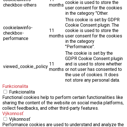
cookie is used to store the
checkbox-others
months
user consent for the cookies
in the category "Other.
This cookie is set by GDPR
Cookie Consent plugin. The
cookielawinfo-
11
cookie is used to store the
checkbox-
months
user consent for the cookies
performance
in the category
"Performance".
The cookie is set by the
GDPR Cookie Consent plugin
11
and is used to store whether
viewed_cookie_policy
months
or not user has consented to
the use of cookies. It does
not store any personal data.
Funkcionalita
Funkcionalita
Functional cookies help to perform certain functionalities like
sharing the content of the website on social media platforms,
collect feedbacks, and other third-party features.
Výkonnosť
Výkonnosť
Performance cookies are used to understand and analyze the