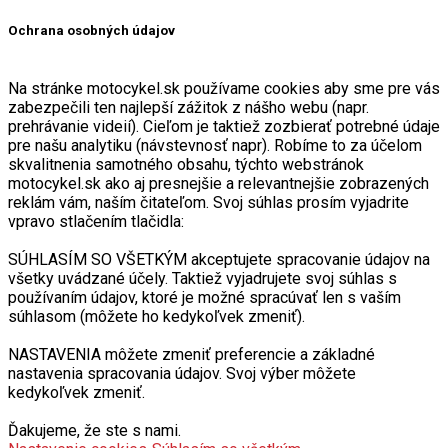
Ochrana osobných údajov
Na stránke motocykel.sk používame cookies aby sme pre vás
zabezpečili ten najlepší zážitok z nášho webu (napr.
prehrávanie videií). Cieľom je taktiež zozbierať potrebné údaje
pre našu analytiku (návstevnosť napr). Robíme to za účelom
skvalitnenia samotného obsahu, týchto webstránok
motocykel.sk ako aj presnejšie a relevantnejšie zobrazených
reklám vám, naším čitateľom. Svoj súhlas prosím vyjadrite
vpravo stlačením tlačidla:
SÚHLASÍM SO VŠETKÝM akceptujete spracovanie údajov na
všetky uvádzané účely. Taktiež vyjadrujete svoj súhlas s
používaním údajov, ktoré je možné spracúvať len s vaším
súhlasom (môžete ho kedykoľvek zmeniť).
NASTAVENIA môžete zmeniť preferencie a základné
nastavenia spracovania údajov. Svoj výber môžete
kedykoľvek zmeniť.
Ďakujeme, že ste s nami.