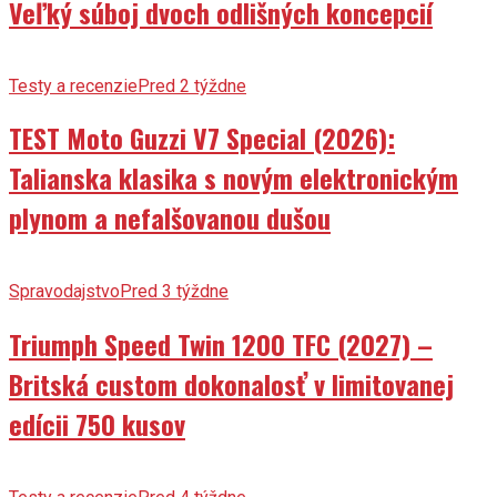
Veľký súboj dvoch odlišných koncepcií
Testy a recenzie
Pred 2 týždne
TEST Moto Guzzi V7 Special (2026):
Talianska klasika s novým elektronickým
plynom a nefalšovanou dušou
Spravodajstvo
Pred 3 týždne
Triumph Speed Twin 1200 TFC (2027) –
Britská custom dokonalosť v limitovanej
edícii 750 kusov