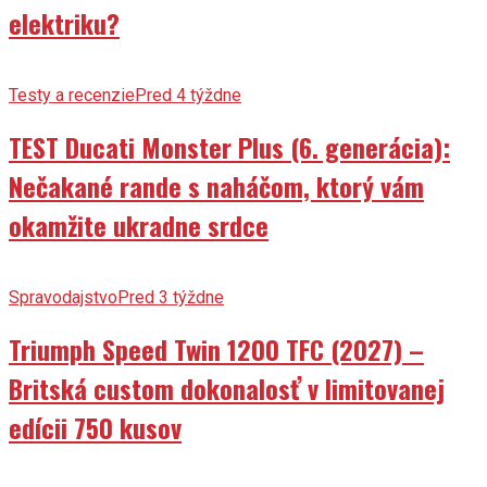
elektriku?
Testy a recenzie
Pred 4 týždne
TEST Ducati Monster Plus (6. generácia):
Nečakané rande s naháčom, ktorý vám
okamžite ukradne srdce
Spravodajstvo
Pred 3 týždne
Triumph Speed Twin 1200 TFC (2027) –
Britská custom dokonalosť v limitovanej
edícii 750 kusov