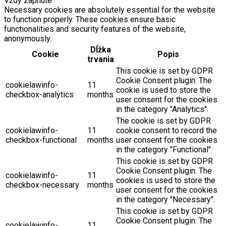
Vždy zapnuté
Necessary cookies are absolutely essential for the website
to function properly. These cookies ensure basic
functionalities and security features of the website,
anonymously.
Dĺžka
Cookie
Popis
trvania
This cookie is set by GDPR
Cookie Consent plugin. The
cookielawinfo-
11
cookie is used to store the
checkbox-analytics
months
user consent for the cookies
in the category "Analytics".
The cookie is set by GDPR
cookielawinfo-
11
cookie consent to record the
checkbox-functional
months
user consent for the cookies
in the category "Functional".
This cookie is set by GDPR
Cookie Consent plugin. The
cookielawinfo-
11
cookies is used to store the
checkbox-necessary
months
user consent for the cookies
in the category "Necessary".
This cookie is set by GDPR
Cookie Consent plugin. The
cookielawinfo-
11