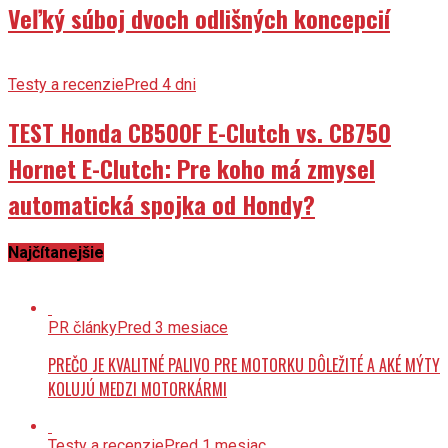
Veľký súboj dvoch odlišných koncepcií
Testy a recenzie
Pred 4 dni
TEST Honda CB500F E-Clutch vs. CB750
Hornet E-Clutch: Pre koho má zmysel
automatická spojka od Hondy?
Najčítanejšie
PR články
Pred 3 mesiace
PREČO JE KVALITNÉ PALIVO PRE MOTORKU DÔLEŽITÉ A AKÉ MÝTY
KOLUJÚ MEDZI MOTORKÁRMI
Testy a recenzie
Pred 1 mesiac