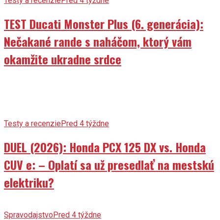
Testy a recenzie
Pred 4 týždne
TEST Ducati Monster Plus (6. generácia):
Nečakané rande s naháčom, ktorý vám
okamžite ukradne srdce
Testy a recenzie
Pred 4 týždne
DUEL (2026): Honda PCX 125 DX vs. Honda
CUV e: – Oplatí sa už presedlať na mestskú
elektriku?
Spravodajstvo
Pred 4 týždne