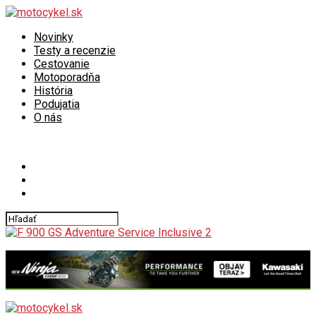
Novinky
Testy a recenzie
Cestovanie
Motoporadňa
História
Podujatia
O nás
Connect with us