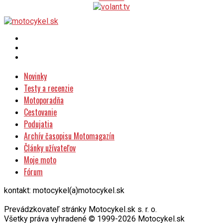
Novinky
Testy a recenzie
Motoporadňa
Cestovanie
Podujatia
Archív časopisu Motomagazín
Články užívateľov
Moje moto
Fórum
kontakt: motocykel(a)motocykel.sk
Prevádzkovateľ stránky Motocykel.sk s. r. o.
Všetky práva vyhradené © 1999-2026 Motocykel.sk