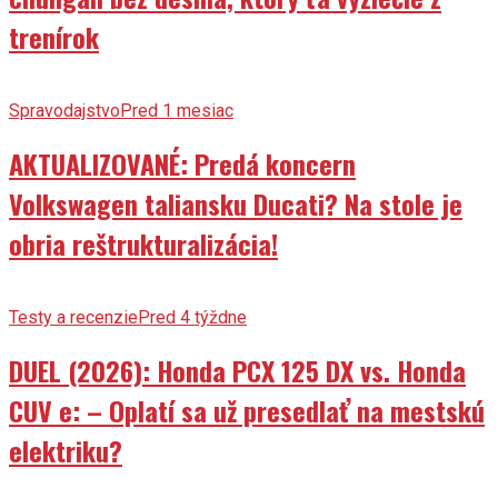
trenírok
Spravodajstvo
Pred 1 mesiac
AKTUALIZOVANÉ: Predá koncern
Volkswagen taliansku Ducati? Na stole je
obria reštrukturalizácia!
Testy a recenzie
Pred 4 týždne
DUEL (2026): Honda PCX 125 DX vs. Honda
CUV e: – Oplatí sa už presedlať na mestskú
elektriku?