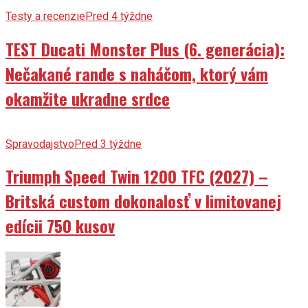
Testy a recenzie
Pred 4 týždne
TEST Ducati Monster Plus (6. generácia):
Nečakané rande s naháčom, ktorý vám
okamžite ukradne srdce
Spravodajstvo
Pred 3 týždne
Triumph Speed Twin 1200 TFC (2027) –
Britská custom dokonalosť v limitovanej
edícii 750 kusov