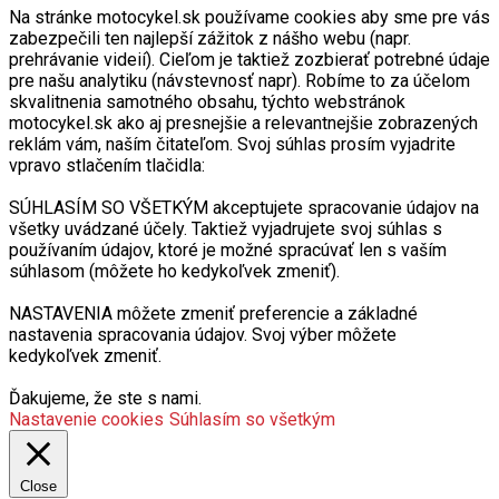
Na stránke motocykel.sk používame cookies aby sme pre vás
zabezpečili ten najlepší zážitok z nášho webu (napr.
prehrávanie videií). Cieľom je taktiež zozbierať potrebné údaje
pre našu analytiku (návstevnosť napr). Robíme to za účelom
skvalitnenia samotného obsahu, týchto webstránok
motocykel.sk ako aj presnejšie a relevantnejšie zobrazených
reklám vám, naším čitateľom. Svoj súhlas prosím vyjadrite
vpravo stlačením tlačidla:
SÚHLASÍM SO VŠETKÝM akceptujete spracovanie údajov na
všetky uvádzané účely. Taktiež vyjadrujete svoj súhlas s
používaním údajov, ktoré je možné spracúvať len s vaším
súhlasom (môžete ho kedykoľvek zmeniť).
NASTAVENIA môžete zmeniť preferencie a základné
nastavenia spracovania údajov. Svoj výber môžete
kedykoľvek zmeniť.
Ďakujeme, že ste s nami.
Nastavenie cookies
Súhlasím so všetkým
Close