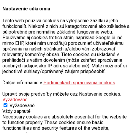
Nastavenie súkromia
Tento web používa cookies na vylepšenie zážitku a jeho
funkcionalít. Niekoré z nich sú kategorizované ako základné a
sú potrebné pre normálne základné fungovanie webu.
Používame aj cookies tretích strán, napríklad Google či iné
mimo EHP, ktoré nám umožňujú porozumieť užívateľskému
správaniu na našich stránkach a/alebo vám zobrazovať
relevantný komerčný obsah. Tieto cookies sú ukladané v
prehliadači s vašim dovolením (môže zahŕňať spracúvanie
osobných údajov, ako IP adresa alebo iné). Máte možnosť si
jednotlivé súhlasy/oprávnený záujem prispôsobiť.
Ďalšie informácie v
Podmienkach spracúvania cookies
.
Upraviť svoje predvoľby môžete cez Nastavenie cookies.
Vyžadované
Vyžadované
Vždy zapnuté
Necessary cookies are absolutely essential for the website
to function properly. These cookies ensure basic
functionalities and security features of the website,