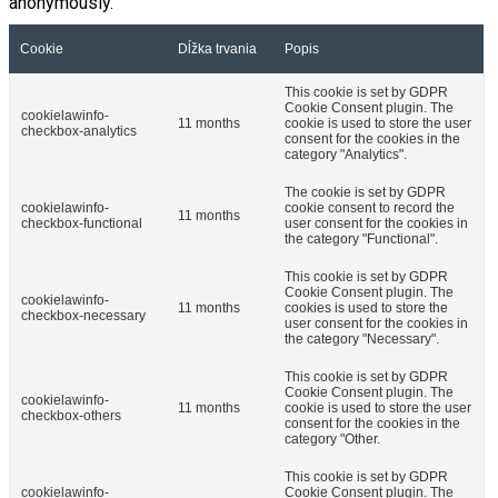
anonymously.
Cookie
Dĺžka trvania
Popis
This cookie is set by GDPR
Cookie Consent plugin. The
cookielawinfo-
11 months
cookie is used to store the user
checkbox-analytics
consent for the cookies in the
category "Analytics".
The cookie is set by GDPR
cookielawinfo-
cookie consent to record the
11 months
checkbox-functional
user consent for the cookies in
the category "Functional".
This cookie is set by GDPR
Cookie Consent plugin. The
cookielawinfo-
11 months
cookies is used to store the
checkbox-necessary
user consent for the cookies in
the category "Necessary".
This cookie is set by GDPR
Cookie Consent plugin. The
cookielawinfo-
11 months
cookie is used to store the user
checkbox-others
consent for the cookies in the
category "Other.
This cookie is set by GDPR
cookielawinfo-
Cookie Consent plugin. The