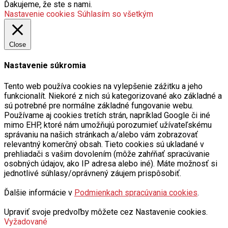
Ďakujeme, že ste s nami.
Nastavenie cookies
Súhlasím so všetkým
Close
Nastavenie súkromia
Tento web používa cookies na vylepšenie zážitku a jeho
funkcionalít. Niekoré z nich sú kategorizované ako základné a
sú potrebné pre normálne základné fungovanie webu.
Používame aj cookies tretích strán, napríklad Google či iné
mimo EHP, ktoré nám umožňujú porozumieť užívateľskému
správaniu na našich stránkach a/alebo vám zobrazovať
relevantný komerčný obsah. Tieto cookies sú ukladané v
prehliadači s vašim dovolením (môže zahŕňať spracúvanie
osobných údajov, ako IP adresa alebo iné). Máte možnosť si
jednotlivé súhlasy/oprávnený záujem prispôsobiť.
Ďalšie informácie v
Podmienkach spracúvania cookies
.
Upraviť svoje predvoľby môžete cez Nastavenie cookies.
Vyžadované