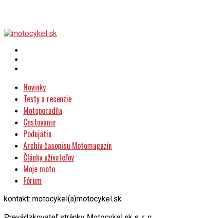
Novinky
Testy a recenzie
Motoporadňa
Cestovanie
Podujatia
Archív časopisu Motomagazín
Články užívateľov
Moje moto
Fórum
kontakt: motocykel(a)motocykel.sk
Prevádzkovateľ stránky Motocykel.sk s. r. o.