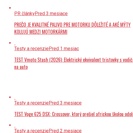
PR články
Pred 3 mesiace
PREČO JE KVALITNÉ PALIVO PRE MOTORKU DÔLEŽITÉ A AKÉ MÝTY
KOLUJÚ MEDZI MOTORKÁRMI
Testy a recenzie
Pred 1 mesiac
TEST Vmoto Stash (2026): Elektrický ekvivalent tristovky s vodi
na auto
Testy a recenzie
Pred 3 mesiace
TEST Voge 625 DSX: Crossover, ktorý prešiel africkou školou odol
Testy a recenzie
Pred 2 mesiace