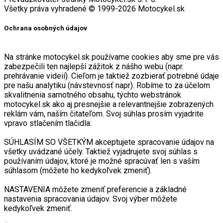
Všetky práva vyhradené © 1999-2026 Motocykel.sk
Ochrana osobných údajov
Na stránke motocykel.sk používame cookies aby sme pre vás
zabezpečili ten najlepší zážitok z nášho webu (napr.
prehrávanie videií). Cieľom je taktiež zozbierať potrebné údaje
pre našu analytiku (návstevnosť napr). Robíme to za účelom
skvalitnenia samotného obsahu, týchto webstránok
motocykel.sk ako aj presnejšie a relevantnejšie zobrazených
reklám vám, naším čitateľom. Svoj súhlas prosím vyjadrite
vpravo stlačením tlačidla:
SÚHLASÍM SO VŠETKÝM akceptujete spracovanie údajov na
všetky uvádzané účely. Taktiež vyjadrujete svoj súhlas s
používaním údajov, ktoré je možné spracúvať len s vaším
súhlasom (môžete ho kedykoľvek zmeniť).
NASTAVENIA môžete zmeniť preferencie a základné
nastavenia spracovania údajov. Svoj výber môžete
kedykoľvek zmeniť.