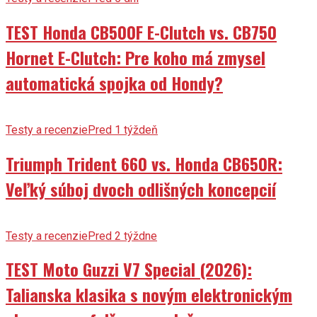
TEST Honda CB500F E-Clutch vs. CB750
Hornet E-Clutch: Pre koho má zmysel
automatická spojka od Hondy?
Testy a recenzie
Pred 1 týždeň
Triumph Trident 660 vs. Honda CB650R:
Veľký súboj dvoch odlišných koncepcií
Testy a recenzie
Pred 2 týždne
TEST Moto Guzzi V7 Special (2026):
Talianska klasika s novým elektronickým