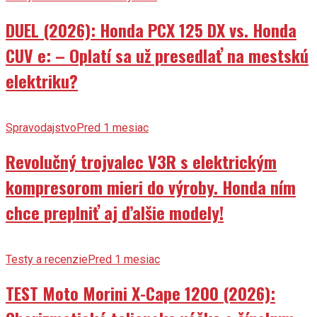
DUEL (2026): Honda PCX 125 DX vs. Honda
CUV e: – Oplatí sa už presedlať na mestskú
elektriku?
Spravodajstvo
Pred 1 mesiac
Revolučný trojvalec V3R s elektrickým
kompresorom mieri do výroby. Honda ním
chce preplniť aj ďalšie modely!
Testy a recenzie
Pred 1 mesiac
TEST Moto Morini X-Cape 1200 (2026):