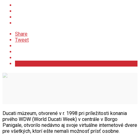
Share
Tweet
Ducati múzeum, otvorené v r. 1998 pri príležitosti konania
prvého WDW (World Ducati Week) v centrále v Borgo
Panigale, otvorilo nedávno aj svoje virtuálne internetové dvere
pre všetkých, ktorí ešte nemali možnosť prísť osobne.