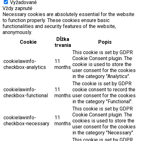
Vyžadované
Vždy zapnuté
Necessary cookies are absolutely essential for the website
to function properly. These cookies ensure basic
functionalities and security features of the website,
anonymously.
Dĺžka
Cookie
Popis
trvania
This cookie is set by GDPR
Cookie Consent plugin. The
cookielawinfo-
11
cookie is used to store the
checkbox-analytics
months
user consent for the cookies
in the category "Analytics".
The cookie is set by GDPR
cookielawinfo-
11
cookie consent to record the
checkbox-functional
months
user consent for the cookies
in the category "Functional".
This cookie is set by GDPR
Cookie Consent plugin. The
cookielawinfo-
11
cookies is used to store the
checkbox-necessary
months
user consent for the cookies
in the category "Necessary".
This cookie is set by GDPR