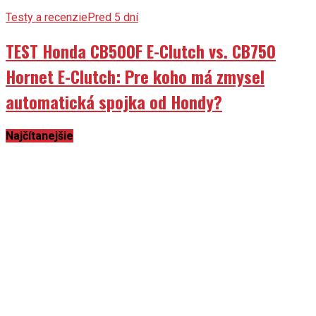
Testy a recenzie
Pred 5 dní
TEST Honda CB500F E-Clutch vs. CB750
Hornet E-Clutch: Pre koho má zmysel
automatická spojka od Hondy?
Najčítanejšie