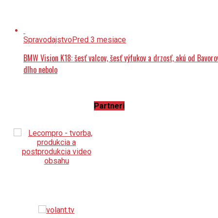
Spravodajstvo
Pred 3 mesiace
BMW Vision K18: šesť valcov, šesť výfukov a drzosť, akú od Bavoro
dlho nebolo
Partneri