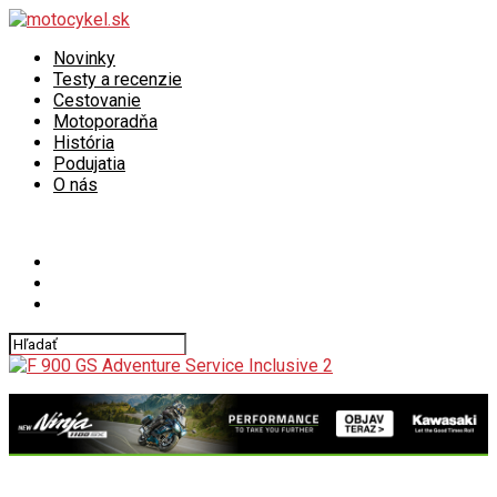
Novinky
Testy a recenzie
Cestovanie
Motoporadňa
História
Podujatia
O nás
Connect with us