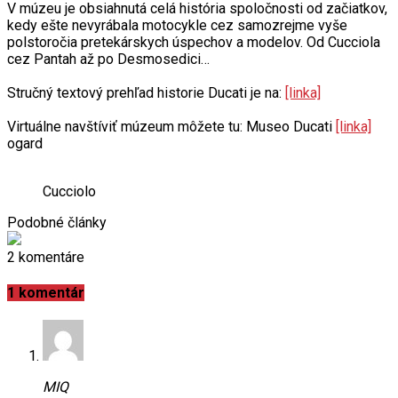
V múzeu je obsiahnutá celá história spoločnosti od začiatkov,
kedy ešte nevyrábala motocykle cez samozrejme vyše
polstoročia pretekárskych úspechov a modelov. Od Cucciola
cez Pantah až po Desmosedici…
Stručný textový prehľad historie Ducati je na:
[linka]
Virtuálne navštíviť múzeum môžete tu: Museo Ducati
[linka]
ogard
Cucciolo
Podobné články
2 komentáre
1 komentár
MIQ