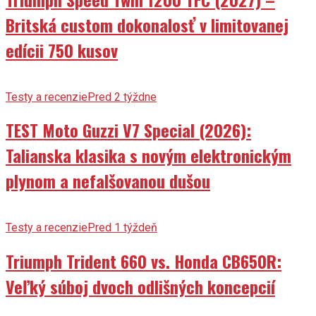
Britská custom dokonalosť v limitovanej
edícii 750 kusov
Testy a recenzie
Pred 2 týždne
TEST Moto Guzzi V7 Special (2026):
Talianska klasika s novým elektronickým
plynom a nefalšovanou dušou
Testy a recenzie
Pred 1 týždeň
Triumph Trident 660 vs. Honda CB650R:
Veľký súboj dvoch odlišných koncepcií