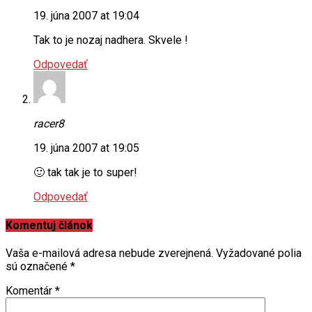
19. júna 2007 at 19:04
Tak to je nozaj nadhera. Skvele !
Odpovedať
racer8
19. júna 2007 at 19:05
🙂 tak tak je to super!
Odpovedať
Komentuj článok
Vaša e-mailová adresa nebude zverejnená.
Vyžadované polia
sú označené
*
Komentár
*