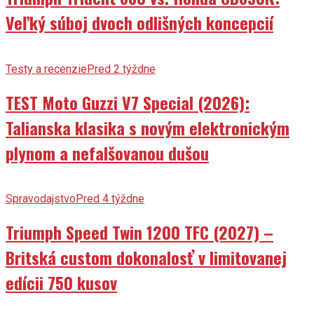
Veľký súboj dvoch odlišných koncepcií
Testy a recenzie
Pred 2 týždne
TEST Moto Guzzi V7 Special (2026):
Talianska klasika s novým elektronickým
plynom a nefalšovanou dušou
Spravodajstvo
Pred 4 týždne
Triumph Speed Twin 1200 TFC (2027) –
Britská custom dokonalosť v limitovanej
edícii 750 kusov