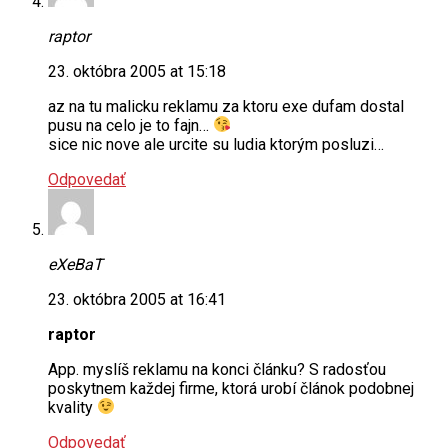
raptor
23. októbra 2005 at 15:18
az na tu malicku reklamu za ktoru exe dufam dostal
pusu na celo je to fajn…
sice nic nove ale urcite su ludia ktorým posluzi…
Odpovedať
eXeBaT
23. októbra 2005 at 16:41
raptor
App. myslíš reklamu na konci článku? S radosťou
poskytnem každej firme, ktorá urobí článok podobnej
kvality
Odpovedať