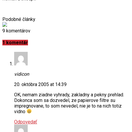
Podobné články
9 komentárov
1 komentár
vidicon
20. októbra 2005 at 14:39
OK, nemam ziadne vyhrady, zakladny a pekny prehlad.
Dokonca som sa dozvedel, ze papierove filtre su
impregnovane, to som nevedel, nie je to na nich totiz
vidno
Odpovedať