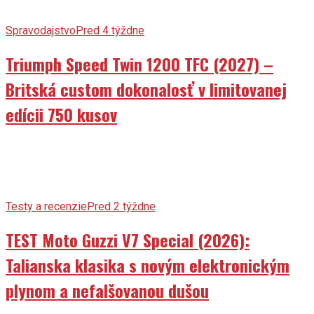
Spravodajstvo
Pred 4 týždne
Triumph Speed Twin 1200 TFC (2027) –
Britská custom dokonalosť v limitovanej
edícii 750 kusov
Testy a recenzie
Pred 2 týždne
TEST Moto Guzzi V7 Special (2026):
Talianska klasika s novým elektronickým
plynom a nefalšovanou dušou