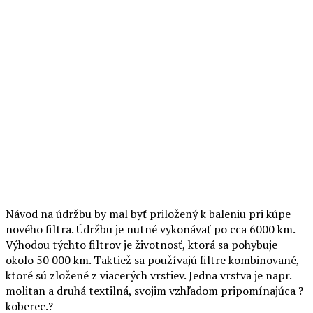
Návod na údržbu by mal byť priložený k baleniu pri kúpe
nového filtra. Údržbu je nutné vykonávať po cca 6000 km.
Výhodou týchto filtrov je životnosť, ktorá sa pohybuje
okolo 50 000 km. Taktiež sa používajú filtre kombinované,
ktoré sú zložené z viacerých vrstiev. Jedna vrstva je napr.
molitan a druhá textilná, svojim vzhľadom pripomínajúca ?
koberec.?