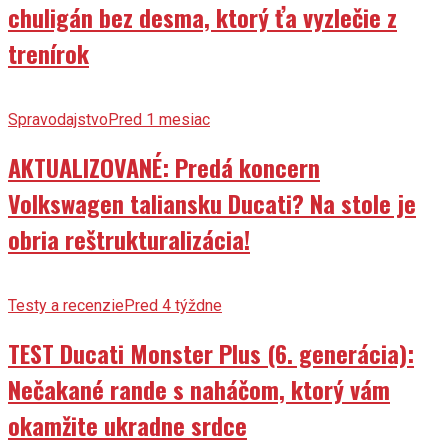
trenírok
Spravodajstvo
Pred 1 mesiac
AKTUALIZOVANÉ: Predá koncern
Volkswagen taliansku Ducati? Na stole je
obria reštrukturalizácia!
Testy a recenzie
Pred 4 týždne
TEST Ducati Monster Plus (6. generácia):
Nečakané rande s naháčom, ktorý vám
okamžite ukradne srdce