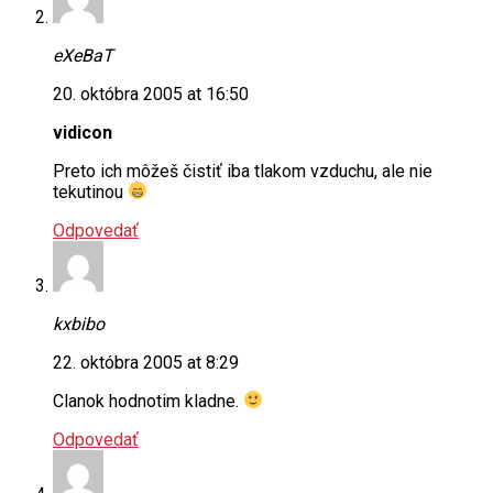
eXeBaT
20. októbra 2005 at 16:50
vidicon
Preto ich môžeš čistiť iba tlakom vzduchu, ale nie
tekutinou
Odpovedať
kxbibo
22. októbra 2005 at 8:29
Clanok hodnotim kladne.
Odpovedať