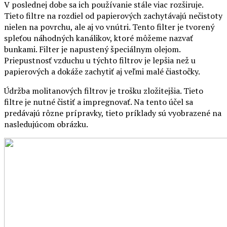
Tieto filtre na rozdiel od papierových zachytávajú nečistoty
nielen na povrchu, ale aj vo vnútri. Tento filter je tvorený
spleťou náhodných kanálikov, ktoré môžeme nazvať
bunkami. Filter je napustený špeciálnym olejom.
Priepustnosť vzduchu u týchto filtrov je lepšia než u
papierových a dokáže zachytiť aj veľmi malé čiastočky.
Údržba molitanových filtrov je trošku zložitejšia. Tieto
filtre je nutné čistiť a impregnovať. Na tento účel sa
predávajú rôzne prípravky, tieto príklady sú vyobrazené na
nasledujúcom obrázku.