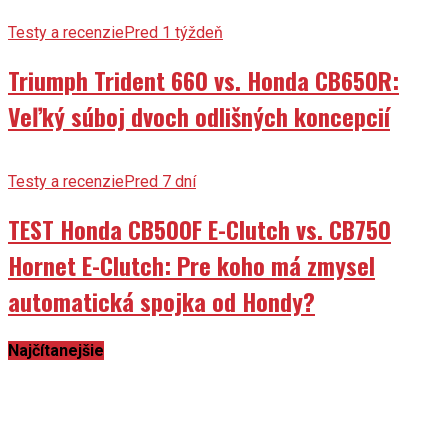
Testy a recenzie
Pred 1 týždeň
Triumph Trident 660 vs. Honda CB650R:
Veľký súboj dvoch odlišných koncepcií
Testy a recenzie
Pred 7 dní
TEST Honda CB500F E-Clutch vs. CB750
Hornet E-Clutch: Pre koho má zmysel
automatická spojka od Hondy?
Najčítanejšie