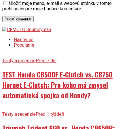
prehliadači pre moje budúce komentáre.
Najnovšie
Populárne
Testy a recenzie
Pred 7 dní
TEST Honda CB500F E-Clutch vs. CB750
Hornet E-Clutch: Pre koho má zmysel
automatická spojka od Hondy?
Testy a recenzie
Pred 1 týždeň
Triumph Trident 660 vs. Honda CB650R: