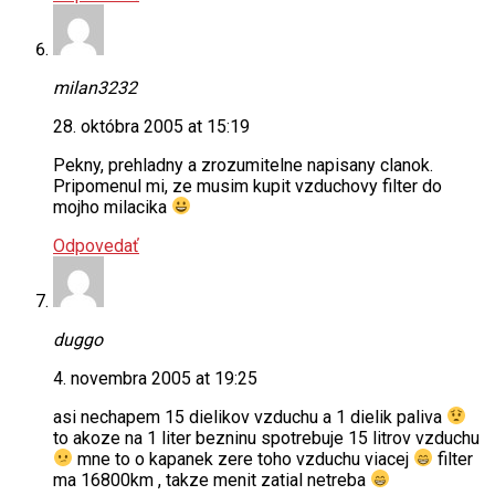
milan3232
28. októbra 2005 at 15:19
Pekny, prehladny a zrozumitelne napisany clanok.
Pripomenul mi, ze musim kupit vzduchovy filter do
mojho milacika
Odpovedať
duggo
4. novembra 2005 at 19:25
asi nechapem 15 dielikov vzduchu a 1 dielik paliva
to akoze na 1 liter bezninu spotrebuje 15 litrov vzduchu
mne to o kapanek zere toho vzduchu viacej
filter
ma 16800km , takze menit zatial netreba