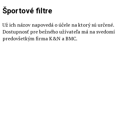
Športové filtre
Už ich názov napovedá o účele na ktorý sú určené.
Dostupnosť pre bežného užívateľa má na svedomí
predovšetkým firma K&N a BMC.