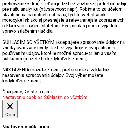
prehrávanie videií). Cieľom je taktiež zozbierať potrebné údaje
pre našu analytiku (návstevnosť napr). Robíme to za účelom
skvalitnenia samotného obsahu, týchto webstránok
motocykel.sk ako aj presnejšie a relevantnejšie zobrazených
reklám vám, naším čitateľom. Svoj súhlas prosím vyjadrite
vpravo stlačením tlačidla:
SÚHLASÍM SO VŠETKÝM akceptujete spracovanie údajov na
všetky uvádzané účely. Taktiež vyjadrujete svoj súhlas s
používaním údajov, ktoré je možné spracúvať len s vaším
súhlasom (môžete ho kedykoľvek zmeniť).
NASTAVENIA môžete zmeniť preferencie a základné
nastavenia spracovania údajov. Svoj výber môžete
kedykoľvek zmeniť.
Ďakujeme, že ste s nami.
Nastavenie cookies
Súhlasím so všetkým
Close
Nastavenie súkromia