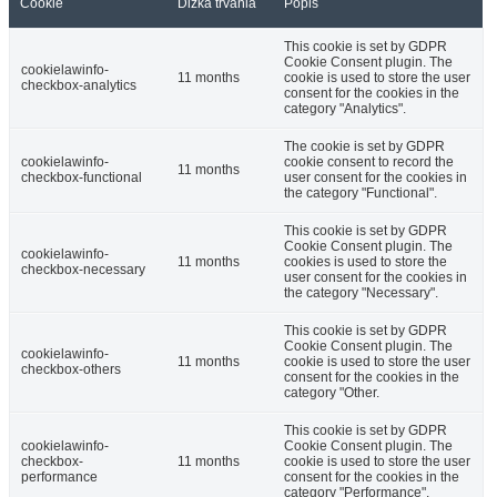
Cookie
Dĺžka trvania
Popis
This cookie is set by GDPR
Cookie Consent plugin. The
cookielawinfo-
11 months
cookie is used to store the user
checkbox-analytics
consent for the cookies in the
category "Analytics".
The cookie is set by GDPR
cookielawinfo-
cookie consent to record the
11 months
checkbox-functional
user consent for the cookies in
the category "Functional".
This cookie is set by GDPR
Cookie Consent plugin. The
cookielawinfo-
11 months
cookies is used to store the
checkbox-necessary
user consent for the cookies in
the category "Necessary".
This cookie is set by GDPR
Cookie Consent plugin. The
cookielawinfo-
11 months
cookie is used to store the user
checkbox-others
consent for the cookies in the
category "Other.
This cookie is set by GDPR
cookielawinfo-
Cookie Consent plugin. The
checkbox-
11 months
cookie is used to store the user
performance
consent for the cookies in the
category "Performance".