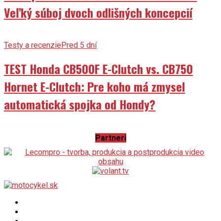
Veľký súboj dvoch odlišných koncepcií
Testy a recenzie
Pred 5 dní
TEST Honda CB500F E-Clutch vs. CB750
Hornet E-Clutch: Pre koho má zmysel
automatická spojka od Hondy?
Partneri