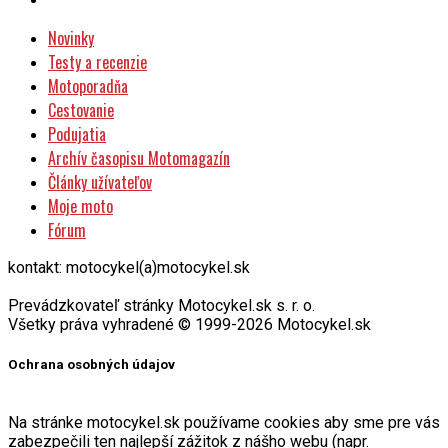
Novinky
Testy a recenzie
Motoporadňa
Cestovanie
Podujatia
Archív časopisu Motomagazín
Články užívateľov
Moje moto
Fórum
kontakt: motocykel(a)motocykel.sk
Prevádzkovateľ stránky Motocykel.sk s. r. o.
Všetky práva vyhradené © 1999-2026 Motocykel.sk
Ochrana osobných údajov
Na stránke motocykel.sk používame cookies aby sme pre vás
zabezpečili ten najlepší zážitok z nášho webu (napr.