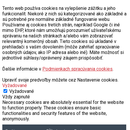
Tento web používa cookies na vylepšenie zážitku a jeho
funkcionalít. Niekoré z nich sú kategorizované ako základné a
sú potrebné pre normálne základné fungovanie webu.
Používame aj cookies tretích strán, napríklad Google či iné
mimo EHP, ktoré nám umožňujú porozumieť užívateľskému
správaniu na našich stránkach a/alebo vám zobrazovať
relevantný komerčný obsah. Tieto cookies sú ukladané v
prehliadači s vašim dovolením (môže zahŕňať spracúvanie
osobných údajov, ako IP adresa alebo iné). Máte možnosť si
jednotlivé súhlasy/oprávnený záujem prispôsobiť.
Ďalšie informácie v
Podmienkach spracúvania cookies
.
Upraviť svoje predvoľby môžete cez Nastavenie cookies.
Vyžadované
Vyžadované
Vždy zapnuté
Necessary cookies are absolutely essential for the website
to function properly. These cookies ensure basic
functionalities and security features of the website,
anonymously.