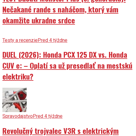
Nečakané rande s naháčom, ktorý vám
okamžite ukradne srdce
Testy a recenzie
Pred 4 týždne
DUEL (2026): Honda PCX 125 DX vs. Honda
CUV e: – Oplatí sa už presedlať na mestskú
elektriku?
Spravodajstvo
Pred 4 týždne
Revolučný trojvalec V3R s elektrickým