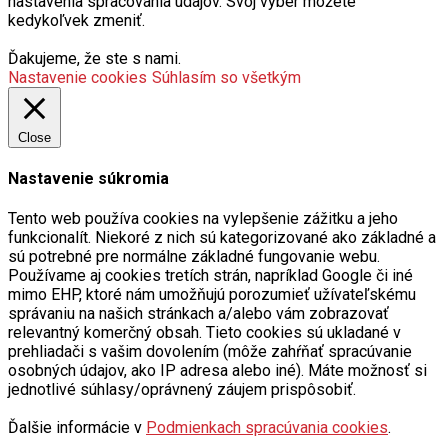
nastavenia spracovania údajov. Svoj výber môžete
kedykoľvek zmeniť.
Ďakujeme, že ste s nami.
Nastavenie cookies
Súhlasím so všetkým
Close
Nastavenie súkromia
Tento web používa cookies na vylepšenie zážitku a jeho
funkcionalít. Niekoré z nich sú kategorizované ako základné a
sú potrebné pre normálne základné fungovanie webu.
Používame aj cookies tretích strán, napríklad Google či iné
mimo EHP, ktoré nám umožňujú porozumieť užívateľskému
správaniu na našich stránkach a/alebo vám zobrazovať
relevantný komerčný obsah. Tieto cookies sú ukladané v
prehliadači s vašim dovolením (môže zahŕňať spracúvanie
osobných údajov, ako IP adresa alebo iné). Máte možnosť si
jednotlivé súhlasy/oprávnený záujem prispôsobiť.
Ďalšie informácie v
Podmienkach spracúvania cookies
.