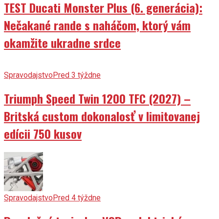
TEST Ducati Monster Plus (6. generácia):
Nečakané rande s naháčom, ktorý vám
okamžite ukradne srdce
Spravodajstvo
Pred 3 týždne
Triumph Speed Twin 1200 TFC (2027) –
Britská custom dokonalosť v limitovanej
edícii 750 kusov
Spravodajstvo
Pred 4 týždne