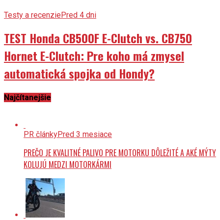
Testy a recenzie
Pred 4 dni
TEST Honda CB500F E-Clutch vs. CB750
Hornet E-Clutch: Pre koho má zmysel
automatická spojka od Hondy?
Najčítanejšie
PR články
Pred 3 mesiace
PREČO JE KVALITNÉ PALIVO PRE MOTORKU DÔLEŽITÉ A AKÉ MÝTY
KOLUJÚ MEDZI MOTORKÁRMI