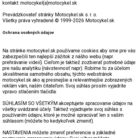
kontakt: motocykel(a)motocykel.sk
Prevádzkovateľ stránky Motocykel.sk s. r. o.
Všetky práva vyhradené © 1999-2026 Motocykel.sk
Ochrana osobných údajov
Na stránke motocykel.sk používame cookies aby sme pre vás
zabezpečili ten najlepší zážitok z nášho webu (napr.
prehrávanie videií). Cieľom je taktiež zozbierať potrebné údaje
pre našu analytiku (návstevnosť napr). Robíme to za účelom
skvalitnenia samotného obsahu, týchto webstránok
motocykel.sk ako aj presnejšie a relevantnejšie zobrazených
reklám vám, naším čitateľom. Svoj súhlas prosím vyjadrite
vpravo stlačením tlačidla:
SÚHLASÍM SO VŠETKÝM akceptujete spracovanie údajov na
všetky uvádzané účely. Taktiež vyjadrujete svoj súhlas s
používaním údajov, ktoré je možné spracúvať len s vaším
súhlasom (môžete ho kedykoľvek zmeniť).
NASTAVENIA môžete zmeniť preferencie a základné