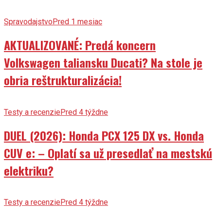
Spravodajstvo
Pred 1 mesiac
AKTUALIZOVANÉ: Predá koncern
Volkswagen taliansku Ducati? Na stole je
obria reštrukturalizácia!
Testy a recenzie
Pred 4 týždne
DUEL (2026): Honda PCX 125 DX vs. Honda
CUV e: – Oplatí sa už presedlať na mestskú
elektriku?
Testy a recenzie
Pred 4 týždne