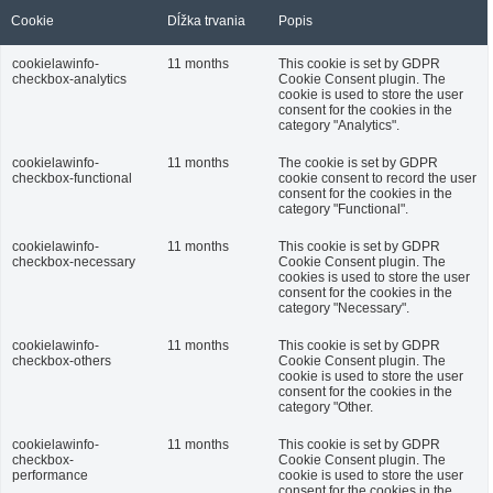
Cookie
Dĺžka trvania
Popis
cookielawinfo-
11 months
This cookie is set by GDPR
checkbox-analytics
Cookie Consent plugin. The
cookie is used to store the user
consent for the cookies in the
category "Analytics".
cookielawinfo-
11 months
The cookie is set by GDPR
checkbox-functional
cookie consent to record the user
consent for the cookies in the
category "Functional".
cookielawinfo-
11 months
This cookie is set by GDPR
checkbox-necessary
Cookie Consent plugin. The
cookies is used to store the user
consent for the cookies in the
category "Necessary".
cookielawinfo-
11 months
This cookie is set by GDPR
checkbox-others
Cookie Consent plugin. The
cookie is used to store the user
consent for the cookies in the
category "Other.
cookielawinfo-
11 months
This cookie is set by GDPR
checkbox-
Cookie Consent plugin. The
performance
cookie is used to store the user
consent for the cookies in the