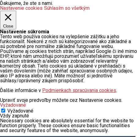
Ďakujeme, že ste s nami.
Nastavenie cookies
Súhlasím so všetkým
Close
Nastavenie súkromia
Tento web používa cookies na vylepšenie zážitku a jeho
funkcionalít. Niekoré z nich sú kategorizované ako základné a
sú potrebné pre normálne základné fungovanie webu.
Používame aj cookies tretích strán, napríklad Google či iné mimo
EHP, ktoré nám umožňujú porozumieť užívateľskému správaniu
na našich stránkach a/alebo vám zobrazovať relevantný
komerčný obsah. Tieto cookies sú ukladané v prehliadači s
vašim dovolením (môže zahŕňať spracúvanie osobných údajov,
ako IP adresa alebo iné). Máte možnosť si jednotlivé
súhlasy/oprávnený záujem prispôsobiť.
Ďalšie informácie v
Podmienkach spracúvania cookies
.
Upraviť svoje predvoľby môžete cez Nastavenie cookies.
Vyžadované
Vyžadované
Vždy zapnuté
Necessary cookies are absolutely essential for the website to
function properly. These cookies ensure basic functionalities
and security features of the website, anonymously.