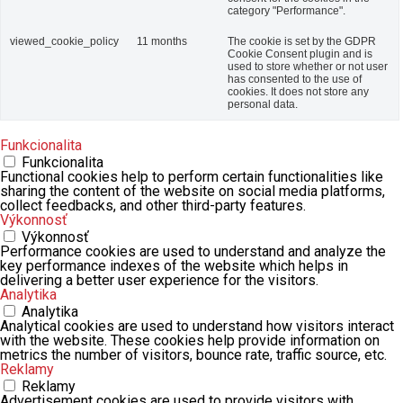
category "Performance".
viewed_cookie_policy
11 months
The cookie is set by the GDPR
Cookie Consent plugin and is
used to store whether or not user
has consented to the use of
cookies. It does not store any
personal data.
Funkcionalita
Funkcionalita
Functional cookies help to perform certain functionalities like
sharing the content of the website on social media platforms,
collect feedbacks, and other third-party features.
Výkonnosť
Výkonnosť
Performance cookies are used to understand and analyze the
key performance indexes of the website which helps in
delivering a better user experience for the visitors.
Analytika
Analytika
Analytical cookies are used to understand how visitors interact
with the website. These cookies help provide information on
metrics the number of visitors, bounce rate, traffic source, etc.
Reklamy
Reklamy
Advertisement cookies are used to provide visitors with