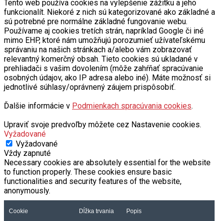
Tento web používa cookies na vylepšenie zážitku a jeho
funkcionalít. Niekoré z nich sú kategorizované ako základné a
sú potrebné pre normálne základné fungovanie webu.
Používame aj cookies tretích strán, napríklad Google či iné
mimo EHP, ktoré nám umožňujú porozumieť užívateľskému
správaniu na našich stránkach a/alebo vám zobrazovať
relevantný komerčný obsah. Tieto cookies sú ukladané v
prehliadači s vašim dovolením (môže zahŕňať spracúvanie
osobných údajov, ako IP adresa alebo iné). Máte možnosť si
jednotlivé súhlasy/oprávnený záujem prispôsobiť.
Ďalšie informácie v
Podmienkach spracúvania cookies
.
Upraviť svoje predvoľby môžete cez Nastavenie cookies.
Vyžadované
Vyžadované
Vždy zapnuté
Necessary cookies are absolutely essential for the website
to function properly. These cookies ensure basic
functionalities and security features of the website,
anonymously.
Cookie
Dĺžka trvania
Popis