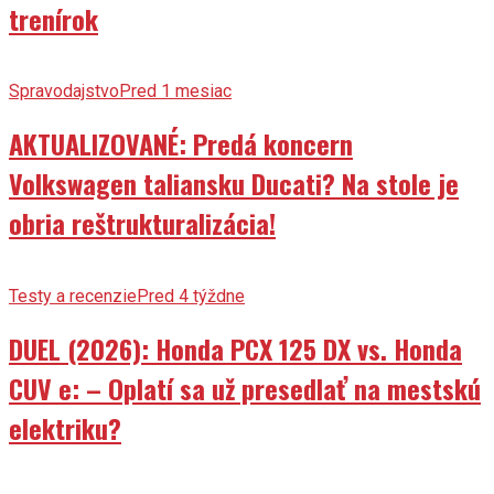
trenírok
Spravodajstvo
Pred 1 mesiac
AKTUALIZOVANÉ: Predá koncern
Volkswagen taliansku Ducati? Na stole je
obria reštrukturalizácia!
Testy a recenzie
Pred 4 týždne
DUEL (2026): Honda PCX 125 DX vs. Honda
CUV e: – Oplatí sa už presedlať na mestskú
elektriku?