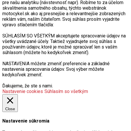
pre našu analytiku (návstevnosť napr). Robíme to za účelom
skvalitnenia samotného obsahu, týchto webstránok
motocykel.sk ako aj presnejšie a relevantnejšie zobrazených
reklám vám, naším čitateľom. Svoj súhlas prosím vyjadrite
vpravo stlačením tlačidla:
SÚHLASÍM SO VŠETKÝM akceptujete spracovanie údajov na
všetky uvádzané účely. Taktiež vyjadrujete svoj súhlas s
používaním údajov, ktoré je možné spracúvať len s vaším
súhlasom (môžete ho kedykoľvek zmeniť).
NASTAVENIA môžete zmeniť preferencie a základné
nastavenia spracovania údajov. Svoj výber môžete
kedykoľvek zmeniť.
Ďakujeme, že ste s nami.
Nastavenie cookies
Súhlasím so všetkým
Close
Nastavenie súkromia