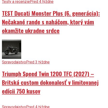
Testy a recenzie
Pred 4 týždne
TEST Ducati Monster Plus (6. generácia):
Nečakané rande s naháčom, ktorý vám
okamžite ukradne srdce
Spravodajstvo
Pred 3 týždne
Triumph Speed Twin 1200 TFC (2027) –
Britská custom dokonalosť v limitovanej
edícii 750 kusov
Spravodajstvo
Pred 4 týždne