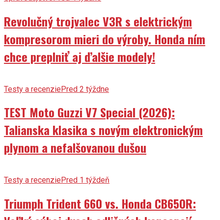
Revolučný trojvalec V3R s elektrickým
kompresorom mieri do výroby. Honda ním
chce preplniť aj ďalšie modely!
Testy a recenzie
Pred 2 týždne
TEST Moto Guzzi V7 Special (2026):
Talianska klasika s novým elektronickým
plynom a nefalšovanou dušou
Testy a recenzie
Pred 1 týždeň
Triumph Trident 660 vs. Honda CB650R: