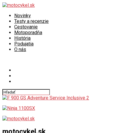
Novinky
Testy a recenzie
Cestovanie
Motoporadňa
História
Podujatia
O nás
Connect with us
motocykel.sk