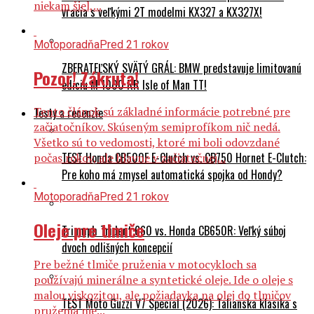
niekam šiel,...
vracia s veľkými 2T modelmi KX327 a KX327X!
Motoporadňa
Pred 21 rokov
ZBERATEĽSKÝ SVÄTÝ GRÁL: BMW predstavuje limitovanú
Pozor! Zákruta!
edíciu M 1000 RR Isle of Man TT!
Tento článok sú základné informácie potrebné pre
Testy a recenzie
začiatočníkov. Skúseným semiprofíkom nič nedá.
Všetko sú to vedomosti, ktoré mi boli odovzdané
TEST Honda CB500F E-Clutch vs. CB750 Hornet E-Clutch:
počas rokov, ale hlavne v začiatočnej...
Pre koho má zmysel automatická spojka od Hondy?
Motoporadňa
Pred 21 rokov
Oleje pre tlmiče
Triumph Trident 660 vs. Honda CB650R: Veľký súboj
dvoch odlišných koncepcií
Pre bežné tlmiče pruženia v motocykloch sa
používajú minerálne a syntetické oleje. Ide o oleje s
malou viskozitou, ale požiadavka na olej do tlmičov
TEST Moto Guzzi V7 Special (2026): Talianska klasika s
pruženia nie...