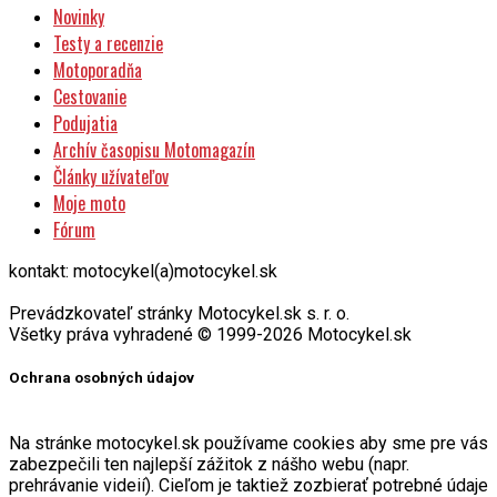
Novinky
Testy a recenzie
Motoporadňa
Cestovanie
Podujatia
Archív časopisu Motomagazín
Články užívateľov
Moje moto
Fórum
kontakt: motocykel(a)motocykel.sk
Prevádzkovateľ stránky Motocykel.sk s. r. o.
Všetky práva vyhradené © 1999-2026 Motocykel.sk
Ochrana osobných údajov
Na stránke motocykel.sk používame cookies aby sme pre vás
zabezpečili ten najlepší zážitok z nášho webu (napr.
prehrávanie videií). Cieľom je taktiež zozbierať potrebné údaje