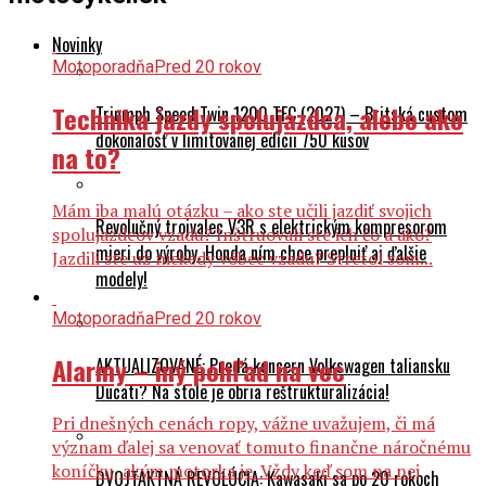
Novinky
Motoporadňa
Pred 20 rokov
Technika jazdy spolujazdca, alebo ako
Triumph Speed Twin 1200 TFC (2027) – Britská custom
dokonalosť v limitovanej edícii 750 kusov
na to?
Mám iba malú otázku – ako ste učili jazdiť svojich
Revolučný trojvalec V3R s elektrickým kompresorom
spolujazdcov vzadu? Inštruovali ste ich čo a ako?
mieri do výroby. Honda ním chce preplniť aj ďalšie
Jazdili ste už niekedy vôbec vzadu? Stretol som...
modely!
Motoporadňa
Pred 20 rokov
Alarmy – iný pohľad na vec
AKTUALIZOVANÉ: Predá koncern Volkswagen taliansku
Ducati? Na stole je obria reštrukturalizácia!
Pri dnešných cenách ropy, vážne uvažujem, či má
význam ďalej sa venovať tomuto finančne náročnému
koníčku, akým motorka je. Vždy keď som na nej
DVOJTAKTNÁ REVOLÚCIA: Kawasaki sa po 20 rokoch