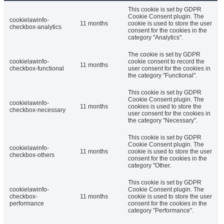
This cookie is set by GDPR
Cookie Consent plugin. The
cookielawinfo-
11 months
cookie is used to store the user
checkbox-analytics
consent for the cookies in the
category "Analytics".
The cookie is set by GDPR
cookielawinfo-
cookie consent to record the
11 months
checkbox-functional
user consent for the cookies in
the category "Functional".
This cookie is set by GDPR
Cookie Consent plugin. The
cookielawinfo-
11 months
cookies is used to store the
checkbox-necessary
user consent for the cookies in
the category "Necessary".
This cookie is set by GDPR
Cookie Consent plugin. The
cookielawinfo-
11 months
cookie is used to store the user
checkbox-others
consent for the cookies in the
category "Other.
This cookie is set by GDPR
cookielawinfo-
Cookie Consent plugin. The
checkbox-
11 months
cookie is used to store the user
performance
consent for the cookies in the
category "Performance".