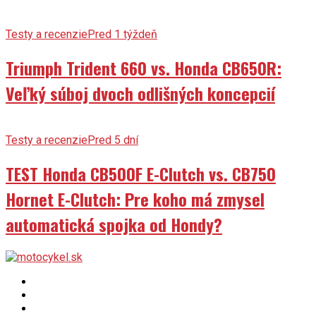
Testy a recenzie
Pred 1 týždeň
Triumph Trident 660 vs. Honda CB650R:
Veľký súboj dvoch odlišných koncepcií
Testy a recenzie
Pred 5 dní
TEST Honda CB500F E-Clutch vs. CB750
Hornet E-Clutch: Pre koho má zmysel
automatická spojka od Hondy?