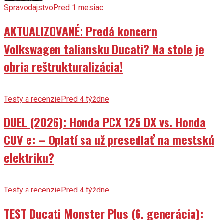
Spravodajstvo
Pred 1 mesiac
AKTUALIZOVANÉ: Predá koncern
Volkswagen taliansku Ducati? Na stole je
obria reštrukturalizácia!
Testy a recenzie
Pred 4 týždne
DUEL (2026): Honda PCX 125 DX vs. Honda
CUV e: – Oplatí sa už presedlať na mestskú
elektriku?
Testy a recenzie
Pred 4 týždne
TEST Ducati Monster Plus (6. generácia):