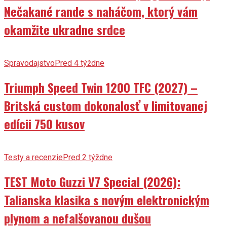
Nečakané rande s naháčom, ktorý vám
okamžite ukradne srdce
Spravodajstvo
Pred 4 týždne
Triumph Speed Twin 1200 TFC (2027) –
Britská custom dokonalosť v limitovanej
edícii 750 kusov
Testy a recenzie
Pred 2 týždne
TEST Moto Guzzi V7 Special (2026):
Talianska klasika s novým elektronickým
plynom a nefalšovanou dušou