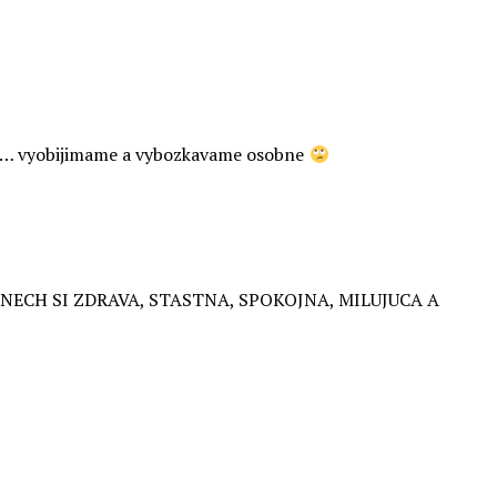
ci … vyobijimame a vybozkavame osobne
ECH SI ZDRAVA, STASTNA, SPOKOJNA, MILUJUCA A