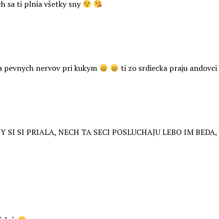
h sa ti plnia všetky sny
ky a pevnych nervov pri kukym
ti zo srdiecka praju andov
SI PRIALA, NECH TA SECI POSLUCHAJU LEBO IM BEDA, N