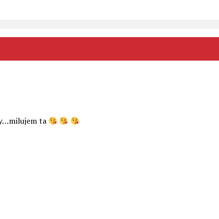
zby…milujem ta