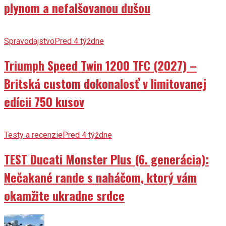
Spravodajstvo
Pred 4 týždne
Triumph Speed Twin 1200 TFC (2027) –
Britská custom dokonalosť v limitovanej
edícii 750 kusov
Testy a recenzie
Pred 4 týždne
TEST Ducati Monster Plus (6. generácia):
Nečakané rande s naháčom, ktorý vám
okamžite ukradne srdce