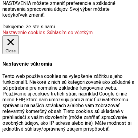
kedykoľvek zmeniť.
Ďakujeme, že ste s nami.
Nastavenie cookies
Súhlasím so všetkým
Close
Nastavenie súkromia
Tento web používa cookies na vylepšenie zážitku a jeho
funkcionalít. Niekoré z nich sú kategorizované ako základné a
sú potrebné pre normálne základné fungovanie webu.
Používame aj cookies tretích strán, napríklad Google či iné
mimo EHP, ktoré nám umožňujú porozumieť užívateľskému
správaniu na našich stránkach a/alebo vám zobrazovať
relevantný komerčný obsah. Tieto cookies sú ukladané v
prehliadači s vašim dovolením (môže zahŕňať spracúvanie
osobných údajov, ako IP adresa alebo iné). Máte možnosť si
jednotlivé súhlasy/oprávnený záujem prispôsobiť.
Ďalšie informácie v
Podmienkach spracúvania cookies
.