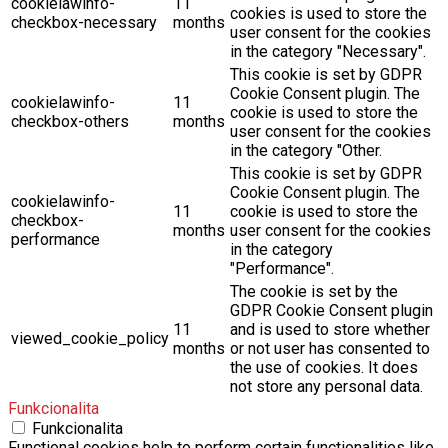
in the category "Necessary".
This cookie is set by GDPR
Cookie Consent plugin. The
cookielawinfo-
11
cookie is used to store the
checkbox-others
months
user consent for the cookies
in the category "Other.
This cookie is set by GDPR
Cookie Consent plugin. The
cookielawinfo-
11
cookie is used to store the
checkbox-
months
user consent for the cookies
performance
in the category
"Performance".
The cookie is set by the
GDPR Cookie Consent plugin
11
and is used to store whether
viewed_cookie_policy
months
or not user has consented to
the use of cookies. It does
not store any personal data.
Funkcionalita
Funkcionalita
Functional cookies help to perform certain functionalities like
sharing the content of the website on social media platforms,