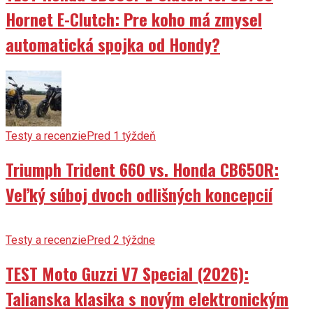
automatická spojka od Hondy?
Testy a recenzie
Pred 1 týždeň
Triumph Trident 660 vs. Honda CB650R:
Veľký súboj dvoch odlišných koncepcií
Testy a recenzie
Pred 2 týždne
TEST Moto Guzzi V7 Special (2026):
Talianska klasika s novým elektronickým
plynom a nefalšovanou dušou