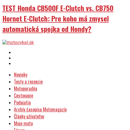
Hornet E-Clutch: Pre koho má zmysel
automatická spojka od Hondy?
Novinky
Testy a recenzie
Motoporadňa
Cestovanie
Podujatia
Archív časopisu Motomagazín
Články užívateľov
Moje moto
Fórum