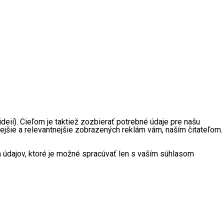
eií). Cieľom je taktiež zozbierať potrebné údaje pre našu
ejšie a relevantnejšie zobrazených reklám vám, naším čitateľom.
údajov, ktoré je možné spracúvať len s vaším súhlasom