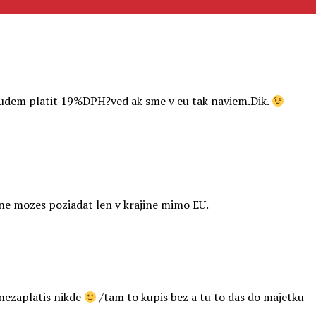
 budem platit 19%DPH?ved ak sme v eu tak naviem.Dik.
ane mozes poziadat len v krajine mimo EU.
 nezaplatis nikde
/tam to kupis bez a tu to das do majetku