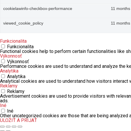
cookielawinfo-checkbox-performance
11 months
viewed_cookie_policy
11 months
Funkcionalita
Funkcionalita
Functional cookies help to perform certain functionalities like s
Výkonnosť
Výkonnosť
Performance cookies are used to understand and analyze the key 
Analytika
Analytika
Analytical cookies are used to understand how visitors interact w
Reklamy
Reklamy
Advertisement cookies are used to provide visitors with releva
ads.
Iné
Iné
Other uncategorized cookies are those that are being analyzed a
ULOŽIŤ A PRIJAŤ