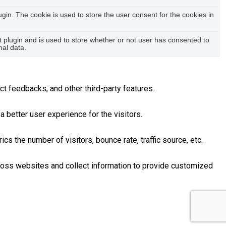
in. The cookie is used to store the user consent for the cookies in
plugin and is used to store whether or not user has consented to
nal data.
ct feedbacks, and other third-party features.
better user experience for the visitors.
s the number of visitors, bounce rate, traffic source, etc.
ross websites and collect information to provide customized