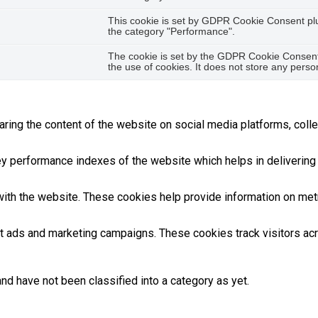
This cookie is set by GDPR Cookie Consent plug
the category "Performance".
The cookie is set by the GDPR Cookie Consent 
the use of cookies. It does not store any perso
haring the content of the website on social media platforms, colle
performance indexes of the website which helps in delivering a 
ith the website. These cookies help provide information on metric
nt ads and marketing campaigns. These cookies track visitors ac
nd have not been classified into a category as yet.