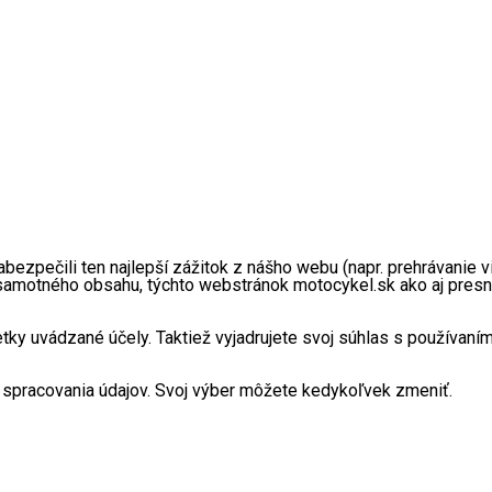
pečili ten najlepší zážitok z nášho webu (napr. prehrávanie vid
 samotného obsahu, týchto webstránok motocykel.sk ako aj presn
uvádzané účely. Taktiež vyjadrujete svoj súhlas s používaním 
spracovania údajov. Svoj výber môžete kedykoľvek zmeniť.