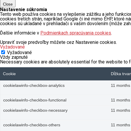
Close
Nastavenie súkromia
Tento web používa cookies na vylepšenie zážitku a jeho funkcio
cookies tretích strán, napríklad Google či iné mimo EHP, ktoré
cookies sú ukladané v prehliadači s vašim dovolením (môže zah
Ďalšie informácie v
Podmienkach spracúvania cookies
.
Upraviť svoje predvoľby môžete cez Nastavenie cookies.
Vyžadované
Vyžadované
Vždy zapnuté
Necessary cookies are absolutely essential for the website to f
Cookie
Dĺžka trva
cookielawinfo-checkbox-analytics
11 months
cookielawinfo-checkbox-functional
11 months
cookielawinfo-checkbox-necessary
11 months
cookielawinfo-checkbox-others
11 months