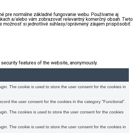
ebné pre normálne základné fungovanie webu. Používame aj
ánkach a/alebo vám zobrazovať relevantný komerčný obsah. Tieto
te možnosť si jednotlivé súhlasy/oprávnený záujem prispôsobiť.
 security features of the website, anonymously.
in. The cookie is used to store the user consent for the cookies in
cord the user consent for the cookies in the category "Functional".
in. The cookies is used to store the user consent for the cookies
in. The cookie is used to store the user consent for the cookies in