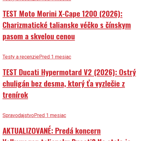
TEST Moto Morini X-Cape 1200 (2026):
Charizmatické talianske véčko s čínskym
pasom a skvelou cenou
Testy a recenzie
Pred 1 mesiac
TEST Ducati Hypermotard V2 (2026): Ostrý
chuligán bez desma, ktorý ťa vyzlečie z
trenírok
Spravodajstvo
Pred 1 mesiac
AKTUALIZOVANÉ: Predá koncern