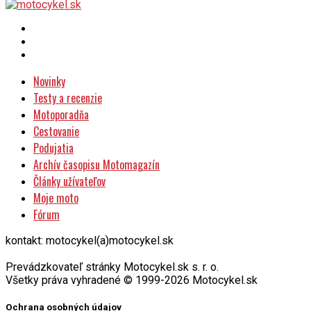
Novinky
Testy a recenzie
Motoporadňa
Cestovanie
Podujatia
Archív časopisu Motomagazín
Články užívateľov
Moje moto
Fórum
kontakt: motocykel(a)motocykel.sk
Prevádzkovateľ stránky Motocykel.sk s. r. o.
Všetky práva vyhradené © 1999-2026 Motocykel.sk
Ochrana osobných údajov