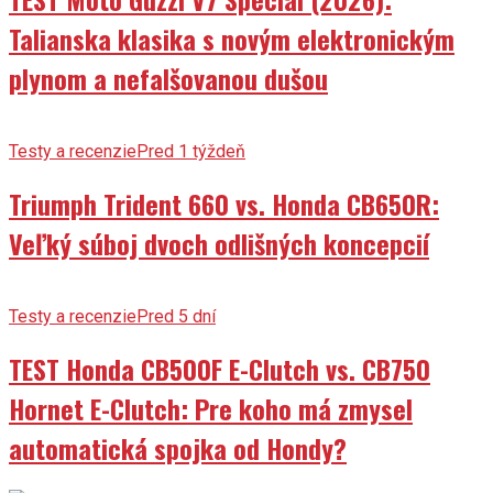
Talianska klasika s novým elektronickým
plynom a nefalšovanou dušou
Testy a recenzie
Pred 1 týždeň
Triumph Trident 660 vs. Honda CB650R:
Veľký súboj dvoch odlišných koncepcií
Testy a recenzie
Pred 5 dní
TEST Honda CB500F E-Clutch vs. CB750
Hornet E-Clutch: Pre koho má zmysel
automatická spojka od Hondy?