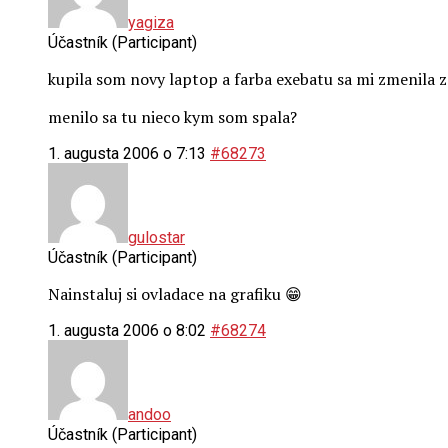
yagiza
Účastník (Participant)
kupila som novy laptop a farba exebatu sa mi zmenila 
menilo sa tu nieco kym som spala?
1. augusta 2006 o 7:13
#68273
gulostar
Účastník (Participant)
Nainstaluj si ovladace na grafiku 😁
1. augusta 2006 o 8:02
#68274
andoo
Účastník (Participant)