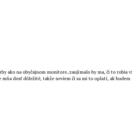
farby ako na obyčajnom monitore..zaujímalo by ma, či to robia v
e mňa dosť dôležité, takže neviem či sa mi to oplatí, ak budem