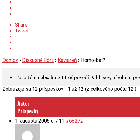
Share
Tweet
Domov
›
Diskusné Fóra
›
Kaviareň
›
Homo-bat?
Toto téma obsahuje 11 odpovedí, 9 hlasov, a bola nap
Zobrazuje sa 12 príspevkov - 1 až 12 (z celkového počtu 12 )
Autor
Príspevky
1. augusta 2006 o 7:11
#68272