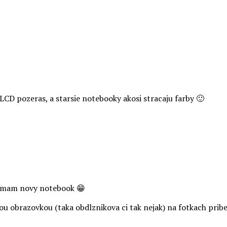
LCD pozeras, a starsie notebooky akosi stracaju farby 🙂
ze mam novy notebook 😁
obrazovkou (taka obdlznikova ci tak nejak) na fotkach priberi