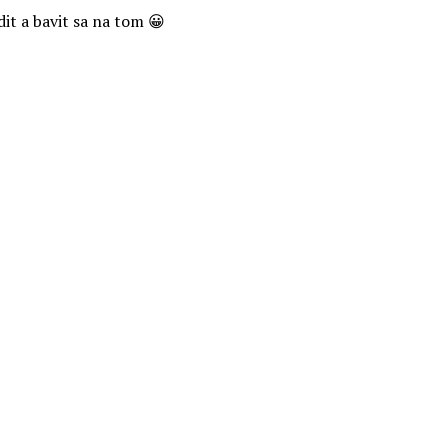
it a bavit sa na tom 😀