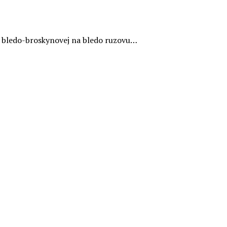
z bledo-broskynovej na bledo ruzovu…