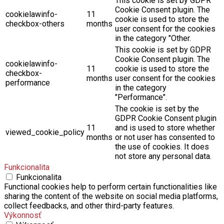
This cookie is set by GDPR
Cookie Consent plugin. The
cookielawinfo-
11
cookie is used to store the
checkbox-others
months
user consent for the cookies
in the category "Other.
This cookie is set by GDPR
Cookie Consent plugin. The
cookielawinfo-
11
cookie is used to store the
checkbox-
months
user consent for the cookies
performance
in the category
"Performance".
The cookie is set by the
GDPR Cookie Consent plugin
11
and is used to store whether
viewed_cookie_policy
months
or not user has consented to
the use of cookies. It does
not store any personal data.
Funkcionalita
Funkcionalita
Functional cookies help to perform certain functionalities like
sharing the content of the website on social media platforms,
collect feedbacks, and other third-party features.
Výkonnosť