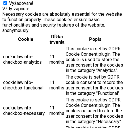
Vyžadované
Vždy zapnuté
Necessary cookies are absolutely essential for the website
to function properly. These cookies ensure basic
functionalities and security features of the website,
anonymously.
Dĺžka
Cookie
Popis
trvania
This cookie is set by GDPR
Cookie Consent plugin. The
cookielawinfo-
11
cookie is used to store the
checkbox-analytics
months
user consent for the cookies
in the category "Analytics".
The cookie is set by GDPR
cookielawinfo-
11
cookie consent to record the
checkbox-functional
months
user consent for the cookies
in the category "Functional".
This cookie is set by GDPR
Cookie Consent plugin. The
cookielawinfo-
11
cookies is used to store the
checkbox-necessary
months
user consent for the cookies
in the category "Necessary".