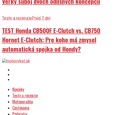
Veľký súboj dvoch odlišných koncepcií
Testy a recenzie
Pred 7 dní
TEST Honda CB500F E-Clutch vs. CB750
Hornet E-Clutch: Pre koho má zmysel
automatická spojka od Hondy?
Novinky
Testy a recenzie
Motoporadňa
Cestovanie
Podujatia