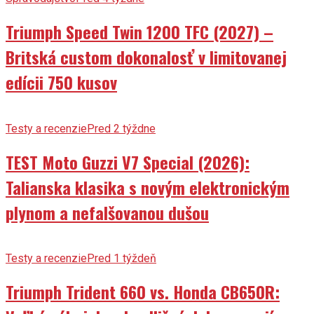
Triumph Speed Twin 1200 TFC (2027) –
Britská custom dokonalosť v limitovanej
edícii 750 kusov
Testy a recenzie
Pred 2 týždne
TEST Moto Guzzi V7 Special (2026):
Talianska klasika s novým elektronickým
plynom a nefalšovanou dušou
Testy a recenzie
Pred 1 týždeň
Triumph Trident 660 vs. Honda CB650R: