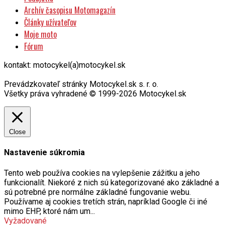
Archív časopisu Motomagazín
Články užívateľov
Moje moto
Fórum
kontakt: motocykel(a)motocykel.sk
Prevádzkovateľ stránky Motocykel.sk s. r. o.
Všetky práva vyhradené © 1999-2026 Motocykel.sk
Close
Nastavenie súkromia
Tento web používa cookies na vylepšenie zážitku a jeho
funkcionalít. Niekoré z nich sú kategorizované ako základné a
sú potrebné pre normálne základné fungovanie webu.
Používame aj cookies tretích strán, napríklad Google či iné
mimo EHP, ktoré nám um
...
Vyžadované