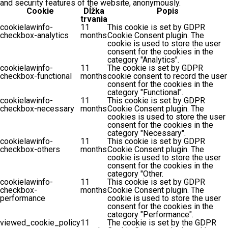
and security features of the website, anonymously.
Cookie
Dĺžka
Popis
trvania
cookielawinfo-
11
This cookie is set by GDPR
checkbox-analytics
months
Cookie Consent plugin. The
cookie is used to store the user
consent for the cookies in the
category "Analytics".
cookielawinfo-
11
The cookie is set by GDPR
checkbox-functional
months
cookie consent to record the user
consent for the cookies in the
category "Functional".
cookielawinfo-
11
This cookie is set by GDPR
checkbox-necessary
months
Cookie Consent plugin. The
cookies is used to store the user
consent for the cookies in the
category "Necessary".
cookielawinfo-
11
This cookie is set by GDPR
checkbox-others
months
Cookie Consent plugin. The
cookie is used to store the user
consent for the cookies in the
category "Other.
cookielawinfo-
11
This cookie is set by GDPR
checkbox-
months
Cookie Consent plugin. The
performance
cookie is used to store the user
consent for the cookies in the
category "Performance".
viewed_cookie_policy
11
The cookie is set by the GDPR