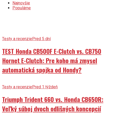
Najnovšie
Populárne
Testy a recenzie
Pred 5 dní
TEST Honda CB500F E-Clutch vs. CB750
Hornet E-Clutch: Pre koho má zmysel
automatická spojka od Hondy?
Testy a recenzie
Pred 1 týždeň
Triumph Trident 660 vs. Honda CB650R:
Veľký súboj dvoch odlišných koncepcií