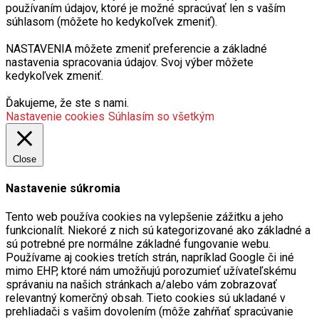
používaním údajov, ktoré je možné spracúvať len s vaším
súhlasom (môžete ho kedykoľvek zmeniť).
NASTAVENIA môžete zmeniť preferencie a základné
nastavenia spracovania údajov. Svoj výber môžete
kedykoľvek zmeniť.
Ďakujeme, že ste s nami.
Nastavenie cookies
Súhlasím so všetkým
Close
Nastavenie súkromia
Tento web používa cookies na vylepšenie zážitku a jeho
funkcionalít. Niekoré z nich sú kategorizované ako základné a
sú potrebné pre normálne základné fungovanie webu.
Používame aj cookies tretích strán, napríklad Google či iné
mimo EHP, ktoré nám umožňujú porozumieť užívateľskému
správaniu na našich stránkach a/alebo vám zobrazovať
relevantný komerčný obsah. Tieto cookies sú ukladané v
prehliadači s vašim dovolením (môže zahŕňať spracúvanie