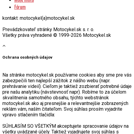
Fórum
kontakt: motocykel(a)motocykel.sk
Prevádzkovateľ stránky Motocykel.sk s. r. o.
Všetky práva vyhradené © 1999-2026 Motocykel.sk
Ochrana osobných údajov
Na stránke motocykel.sk používame cookies aby sme pre vás
zabezpečili ten najlepší zážitok z nášho webu (napr.
prehrávanie videií). Cieľom je taktiež zozbierať potrebné údaje
pre našu analytiku (návstevnosť napr). Robíme to za účelom
skvalitnenia samotného obsahu, týchto webstránok
motocykel.sk ako aj presnejšie a relevantnejšie zobrazených
reklám vám, naším čitateľom. Svoj súhlas prosím vyjadrite
vpravo stlačením tlačidla:
SÚHLASÍM SO VŠETKÝM akceptujete spracovanie údajov na
všetky uvádzané účely. Taktiež vyjadrujete svoj súhlas s