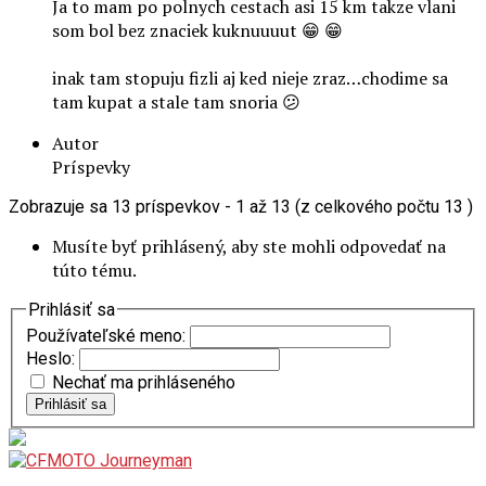
Ja to mam po polnych cestach asi 15 km takze vlani
som bol bez znaciek kuknuuuut 😁 😁
inak tam stopuju fizli aj ked nieje zraz…chodime sa
tam kupat a stale tam snoria 😕
Autor
Príspevky
Zobrazuje sa 13 príspevkov - 1 až 13 (z celkového počtu 13 )
Musíte byť prihlásený, aby ste mohli odpovedať na
túto tému.
Prihlásiť sa
Používateľské meno:
Heslo:
Nechať ma prihláseného
Prihlásiť sa