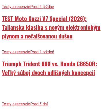
Testy a recenzie
Pred 2 týždne
TEST Moto Guzzi V7 Special (2026):
Talianska klasika s novým elektronickým
plynom a nefalšovanou dušou
Testy a recenzie
Pred 1 týždeň
Triumph Trident 660 vs. Honda CB650R:
Veľký súboj dvoch odlišných koncepcií
Testy a recenzie
Pred 5 dní