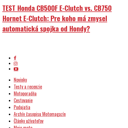
TEST Honda CB500F E-Clutch vs. CB750
Hornet E-Clutch: Pre koho má zmysel
automatická spojka od Hondy?
Novinky
Testy a recenzie
Motoporadňa
Cestovanie
Podujatia
Archív časopisu Motomagazín
Články užívateľov
Moje moto