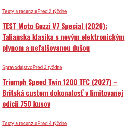
Testy a recenzie
Pred 2 týždne
TEST Moto Guzzi V7 Special (2026):
Talianska klasika s novým elektronickým
plynom a nefalšovanou dušou
Spravodajstvo
Pred 3 týždne
Triumph Speed Twin 1200 TFC (2027) –
Britská custom dokonalosť v limitovanej
edícii 750 kusov
Testy a recenzie
Pred 4 týždne