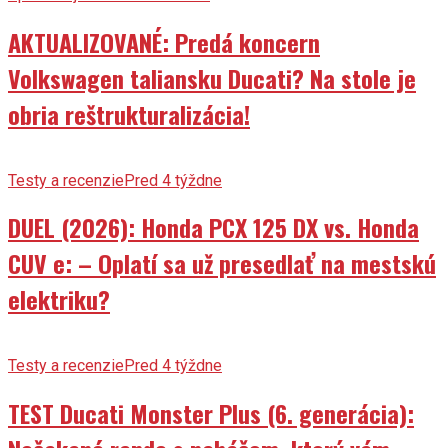
AKTUALIZOVANÉ: Predá koncern
Volkswagen taliansku Ducati? Na stole je
obria reštrukturalizácia!
Testy a recenzie
Pred 4 týždne
DUEL (2026): Honda PCX 125 DX vs. Honda
CUV e: – Oplatí sa už presedlať na mestskú
elektriku?
Testy a recenzie
Pred 4 týždne
TEST Ducati Monster Plus (6. generácia):