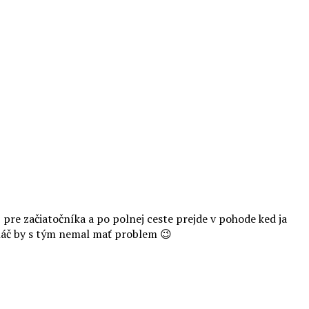
pre začiatočníka a po polnej ceste prejde v pohode ked ja
aháč by s tým nemal mať problem 😉