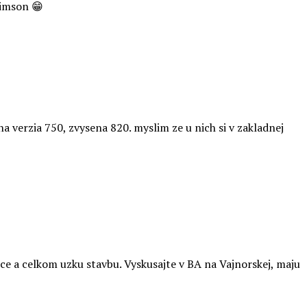
simson 😁
na verzia 750, zvysena 820. myslim ze u nich si v zakladnej
ce a celkom uzku stavbu. Vyskusajte v BA na Vajnorskej, maju