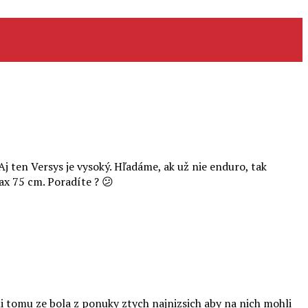
Aj ten Versys je vysoký. Hľadáme, ak už nie enduro, tak
ax 75 cm. Poradíte ? 😕
i tomu ze bola z ponuky ztych najnizsich aby na nich mohli