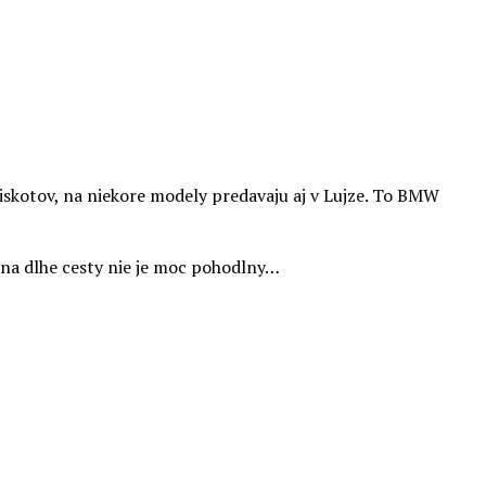
 piskotov, na niekore modely predavaju aj v Lujze. To BMW
a na dlhe cesty nie je moc pohodlny…