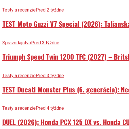
Testy a recenzie
Pred 2 týždne
TEST Moto Guzzi V7 Special (2026): Talians
Spravodajstvo
Pred 3 týždne
Triumph Speed Twin 1200 TFC (2027) – Brits
Testy a recenzie
Pred 3 týždne
TEST Ducati Monster Plus (6. generácia): 
Testy a recenzie
Pred 4 týždne
DUEL (2026): Honda PCX 125 DX vs. Honda CU