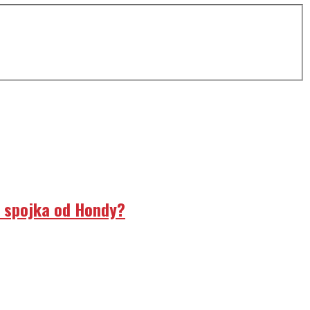
á spojka od Hondy?