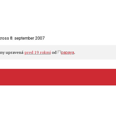
cross 8. september 2007
edny upravená
pred 19 rokmi
od
.
papaya