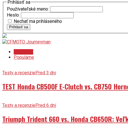
Prihlásiť sa
Používateľské meno:
Heslo:
Nechať ma prihláseného
Prihlásiť sa
Najnovšie
Populárne
Testy a recenzie
Pred 3 dni
TEST Honda CB500F E-Clutch vs. CB750 Horn
Testy a recenzie
Pred 6 dní
Triumph Trident 660 vs. Honda CB650R: Veľk