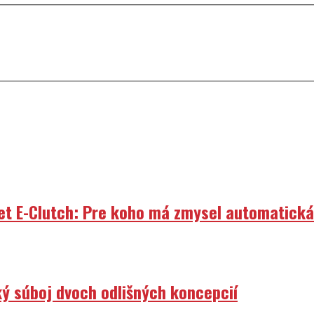
et E-Clutch: Pre koho má zmysel automatick
ý súboj dvoch odlišných koncepcií