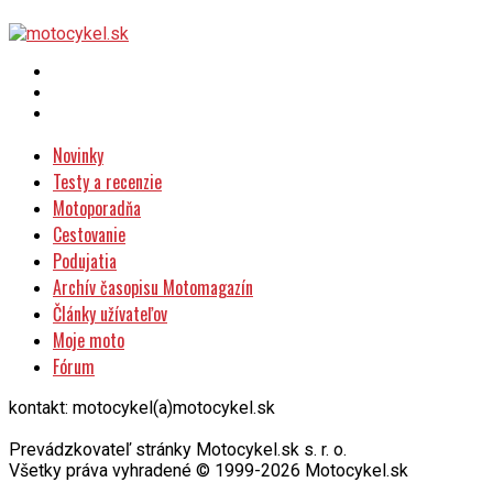
Novinky
Testy a recenzie
Motoporadňa
Cestovanie
Podujatia
Archív časopisu Motomagazín
Články užívateľov
Moje moto
Fórum
kontakt: motocykel(a)motocykel.sk
Prevádzkovateľ stránky Motocykel.sk s. r. o.
Všetky práva vyhradené © 1999-2026 Motocykel.sk