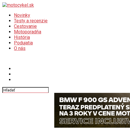
Novinky
Testy a recenzie
Cestovanie
Motoporadňa
História
Podujatia
O nás
Connect with us