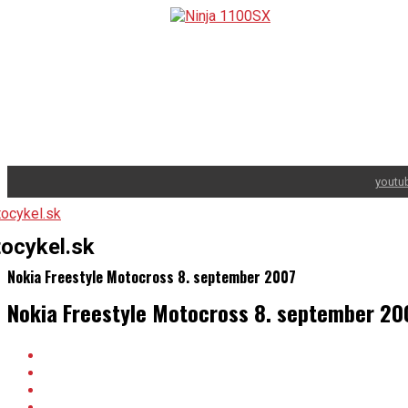
youtu
ocykel.sk
Nokia Freestyle Motocross 8. september 2007
Nokia Freestyle Motocross 8. september 20