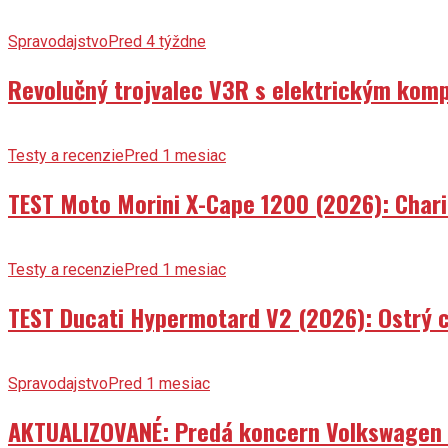
Spravodajstvo
Pred 4 týždne
Revolučný trojvalec V3R s elektrickým komp
Testy a recenzie
Pred 1 mesiac
TEST Moto Morini X-Cape 1200 (2026): Char
Testy a recenzie
Pred 1 mesiac
TEST Ducati Hypermotard V2 (2026): Ostrý ch
Spravodajstvo
Pred 1 mesiac
AKTUALIZOVANÉ: Predá koncern Volkswagen ta