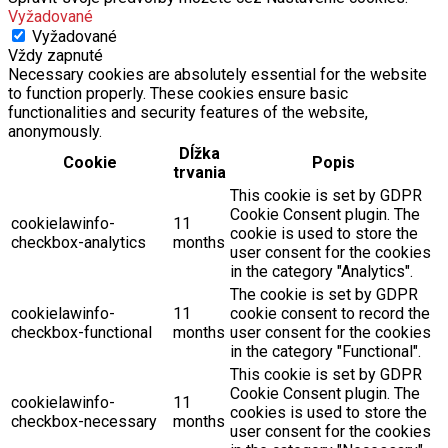
Vyžadované
Vyžadované
Vždy zapnuté
Necessary cookies are absolutely essential for the website
to function properly. These cookies ensure basic
functionalities and security features of the website,
anonymously.
Dĺžka
Cookie
Popis
trvania
This cookie is set by GDPR
Cookie Consent plugin. The
cookielawinfo-
11
cookie is used to store the
checkbox-analytics
months
user consent for the cookies
in the category "Analytics".
The cookie is set by GDPR
cookielawinfo-
11
cookie consent to record the
checkbox-functional
months
user consent for the cookies
in the category "Functional".
This cookie is set by GDPR
Cookie Consent plugin. The
cookielawinfo-
11
cookies is used to store the
checkbox-necessary
months
user consent for the cookies