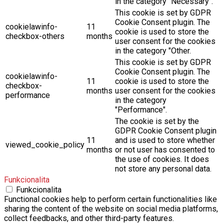
in the category "Necessary".
This cookie is set by GDPR
Cookie Consent plugin. The
cookielawinfo-
11
cookie is used to store the
checkbox-others
months
user consent for the cookies
in the category "Other.
This cookie is set by GDPR
Cookie Consent plugin. The
cookielawinfo-
11
cookie is used to store the
checkbox-
months
user consent for the cookies
performance
in the category
"Performance".
The cookie is set by the
GDPR Cookie Consent plugin
11
and is used to store whether
viewed_cookie_policy
months
or not user has consented to
the use of cookies. It does
not store any personal data.
Funkcionalita
Funkcionalita
Functional cookies help to perform certain functionalities like
sharing the content of the website on social media platforms,
collect feedbacks, and other third-party features.