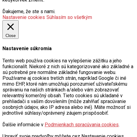
Ďakujeme, že ste s nami.
Nastavenie cookies
Súhlasím so všetkým
Close
Nastavenie súkromia
Tento web používa cookies na vylepšenie zážitku a jeho
funkcionalít. Niekoré z nich sú kategorizované ako základné a
sú potrebné pre normálne základné fungovanie webu.
Používame aj cookies tretích strán, napríklad Google či iné
mimo EHP, ktoré nám umožňujú porozumieť užívateľskému
správaniu na našich stránkach a/alebo vám zobrazovať
relevantný komerčný obsah. Tieto cookies sú ukladané v
prehliadači s vašim dovolením (môže zahŕňať spracúvanie
osobných údajov, ako IP adresa alebo iné). Máte možnosť si
jednotlivé súhlasy/oprávnený záujem prispôsobiť.
Ďalšie informácie v
Podmienkach spracúvania cookies
.
Upraviť svoje predvoľby môžete cez Nastavenie cookies.