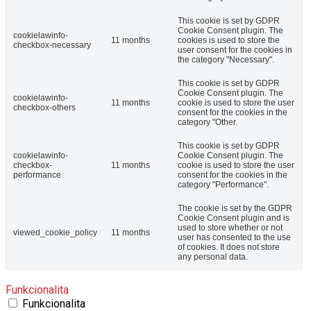
This cookie is set by GDPR
Cookie Consent plugin. The
cookielawinfo-
11 months
cookies is used to store the
checkbox-necessary
user consent for the cookies in
the category "Necessary".
This cookie is set by GDPR
Cookie Consent plugin. The
cookielawinfo-
11 months
cookie is used to store the user
checkbox-others
consent for the cookies in the
category "Other.
This cookie is set by GDPR
cookielawinfo-
Cookie Consent plugin. The
checkbox-
11 months
cookie is used to store the user
performance
consent for the cookies in the
category "Performance".
The cookie is set by the GDPR
Cookie Consent plugin and is
used to store whether or not
viewed_cookie_policy
11 months
user has consented to the use
of cookies. It does not store
any personal data.
Funkcionalita
Funkcionalita