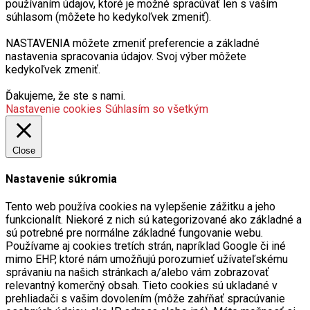
používaním údajov, ktoré je možné spracúvať len s vaším
súhlasom (môžete ho kedykoľvek zmeniť).
NASTAVENIA môžete zmeniť preferencie a základné
nastavenia spracovania údajov. Svoj výber môžete
kedykoľvek zmeniť.
Ďakujeme, že ste s nami.
Nastavenie cookies
Súhlasím so všetkým
Close
Nastavenie súkromia
Tento web používa cookies na vylepšenie zážitku a jeho
funkcionalít. Niekoré z nich sú kategorizované ako základné a
sú potrebné pre normálne základné fungovanie webu.
Používame aj cookies tretích strán, napríklad Google či iné
mimo EHP, ktoré nám umožňujú porozumieť užívateľskému
správaniu na našich stránkach a/alebo vám zobrazovať
relevantný komerčný obsah. Tieto cookies sú ukladané v
prehliadači s vašim dovolením (môže zahŕňať spracúvanie