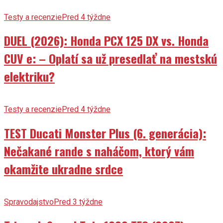
Testy a recenzie
Pred 4 týždne
DUEL (2026): Honda PCX 125 DX vs. Honda
CUV e: – Oplatí sa už presedlať na mestskú
elektriku?
Testy a recenzie
Pred 4 týždne
TEST Ducati Monster Plus (6. generácia):
Nečakané rande s naháčom, ktorý vám
okamžite ukradne srdce
Spravodajstvo
Pred 3 týždne