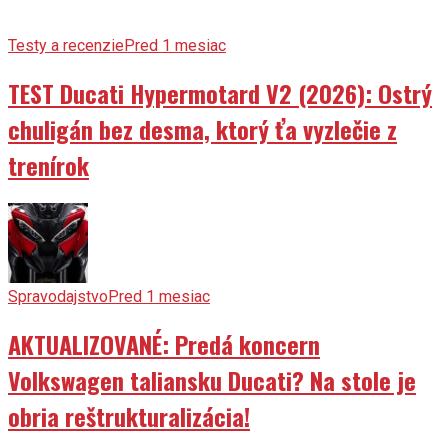
Testy a recenzie
Pred 1 mesiac
TEST Ducati Hypermotard V2 (2026): Ostrý
chuligán bez desma, ktorý ťa vyzlečie z
trenírok
Spravodajstvo
Pred 1 mesiac
AKTUALIZOVANÉ: Predá koncern
Volkswagen taliansku Ducati? Na stole je
obria reštrukturalizácia!