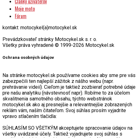
Články užívateľov
Moje moto
Fórum
kontakt: motocykel(a)motocykel.sk
Prevádzkovateľ stránky Motocykel.sk s. r. o.
Všetky práva vyhradené © 1999-2026 Motocykel.sk
Ochrana osobných údajov
Na stránke motocykel.sk používame cookies aby sme pre vás
zabezpečili ten najlepší zážitok z nášho webu (napr.
prehrávanie videií). Cieľom je taktiež zozbierať potrebné údaje
pre našu analytiku (návstevnosť napr). Robíme to za účelom
skvalitnenia samotného obsahu, týchto webstránok
motocykel.sk ako aj presnejšie a relevantnejšie zobrazených
reklám vám, naším čitateľom. Svoj súhlas prosím vyjadrite
vpravo stlačením tlačidla:
SÚHLASÍM SO VŠETKÝM akceptujete spracovanie údajov na
všetky uvádzané účely. Taktiež vyjadrujete svoj súhlas s