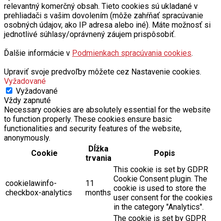
relevantný komerčný obsah. Tieto cookies sú ukladané v
prehliadači s vašim dovolením (môže zahŕňať spracúvanie
osobných údajov, ako IP adresa alebo iné). Máte možnosť si
jednotlivé súhlasy/oprávnený záujem prispôsobiť.
Ďalšie informácie v
Podmienkach spracúvania cookies
.
Upraviť svoje predvoľby môžete cez Nastavenie cookies.
Vyžadované
Vyžadované
Vždy zapnuté
Necessary cookies are absolutely essential for the website
to function properly. These cookies ensure basic
functionalities and security features of the website,
anonymously.
Dĺžka
Cookie
Popis
trvania
This cookie is set by GDPR
Cookie Consent plugin. The
cookielawinfo-
11
cookie is used to store the
checkbox-analytics
months
user consent for the cookies
in the category "Analytics".
The cookie is set by GDPR