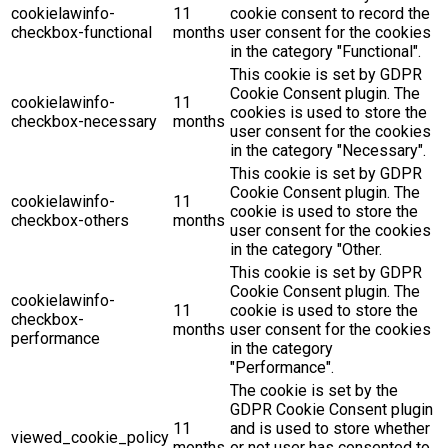
cookielawinfo-
11
cookie consent to record the
checkbox-functional
months
user consent for the cookies
in the category "Functional".
This cookie is set by GDPR
Cookie Consent plugin. The
cookielawinfo-
11
cookies is used to store the
checkbox-necessary
months
user consent for the cookies
in the category "Necessary".
This cookie is set by GDPR
Cookie Consent plugin. The
cookielawinfo-
11
cookie is used to store the
checkbox-others
months
user consent for the cookies
in the category "Other.
This cookie is set by GDPR
Cookie Consent plugin. The
cookielawinfo-
11
cookie is used to store the
checkbox-
months
user consent for the cookies
performance
in the category
"Performance".
The cookie is set by the
GDPR Cookie Consent plugin
11
and is used to store whether
viewed_cookie_policy
months
or not user has consented to