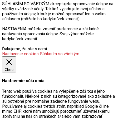
SÚHLASÍM SO VŠETKÝM akceptujete spracovanie údajov na
všetky uvádzané účely. Taktiež vyjadrujete svoj súhlas s
používaním údajov, ktoré je možné spracúvať len s vaším
súhlasom (môžete ho kedykoľvek zmeniť).
NASTAVENIA môžete zmeniť preferencie a základné
nastavenia spracovania údajov. Svoj výber môžete
kedykoľvek zmeniť.
Ďakujeme, že ste s nami.
Nastavenie cookies
Súhlasím so všetkým
Close
Nastavenie súkromia
Tento web používa cookies na vylepšenie zážitku a jeho
funkcionalít. Niekoré z nich sú kategorizované ako základné a
sú potrebné pre normálne základné fungovanie webu.
Používame aj cookies tretích strán, napríklad Google či iné
mimo EHP, ktoré nám umožňujú porozumieť užívateľskému
správaniu na našich stránkach a/alebo vám zobrazovať