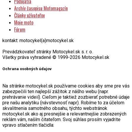
Podujatia
Archív časopisu Motomagazín
Články užívateľov
Moje moto
Fórum
kontakt: motocykel(a)motocykel.sk
Prevádzkovateľ stránky Motocykel.sk s. r. o.
Všetky práva vyhradené © 1999-2026 Motocykel.sk
Ochrana osobných údajov
Na stránke motocykel.sk používame cookies aby sme pre vás
zabezpečili ten najlepší zážitok z nášho webu (napr.
prehrávanie videií). Cieľom je taktiež zozbierať potrebné údaje
pre našu analytiku (návstevnosť napr). Robíme to za účelom
skvalitnenia samotného obsahu, týchto webstránok
motocykel.sk ako aj presnejšie a relevantnejšie zobrazených
reklám vám, naším čitateľom. Svoj súhlas prosím vyjadrite
vpravo stlačením tlačidla: