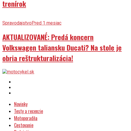
trenírok
Spravodajstvo
Pred 1 mesiac
AKTUALIZOVANÉ: Predá koncern
Volkswagen taliansku Ducati? Na stole je
obria reštrukturalizácia!
Novinky
Testy a recenzie
Motoporadňa
Cestovanie