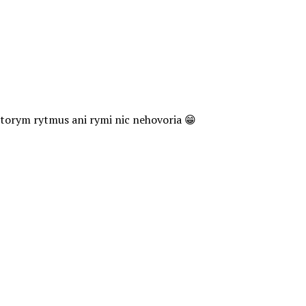
ktorym rytmus ani rymi nic nehovoria 😁