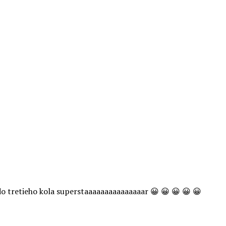
do tretieho kola superstaaaaaaaaaaaaaaar 😀 😀 😀 😀 😀