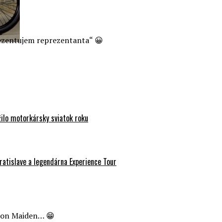
rezentujem reprezentanta“ 😀
ilo motorkársky sviatok roku
atislave a legendárna Experience Tour
Iron Maiden… 😁