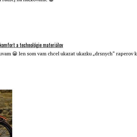
 komfort a technológie materiálov
cuvam 😀 len som vam chcel ukazat ukazku „drsnych“ raperov 