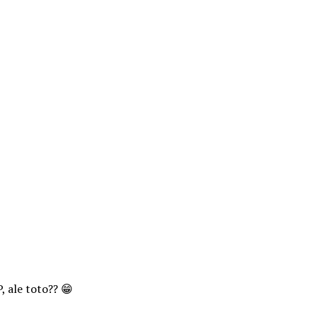
, ale toto?? 😁