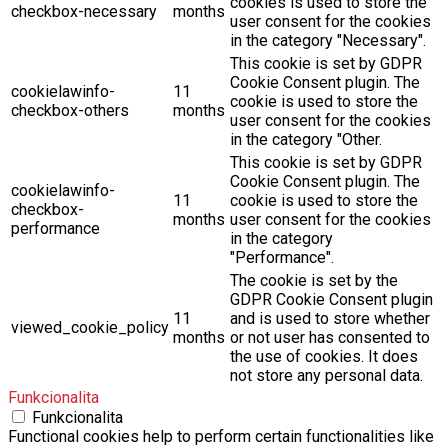
cookies is used to store the
checkbox-necessary
months
user consent for the cookies
in the category "Necessary".
This cookie is set by GDPR
Cookie Consent plugin. The
cookielawinfo-
11
cookie is used to store the
checkbox-others
months
user consent for the cookies
in the category "Other.
This cookie is set by GDPR
Cookie Consent plugin. The
cookielawinfo-
11
cookie is used to store the
checkbox-
months
user consent for the cookies
performance
in the category
"Performance".
The cookie is set by the
GDPR Cookie Consent plugin
11
and is used to store whether
viewed_cookie_policy
months
or not user has consented to
the use of cookies. It does
not store any personal data.
Funkcionalita
Funkcionalita
Functional cookies help to perform certain functionalities like