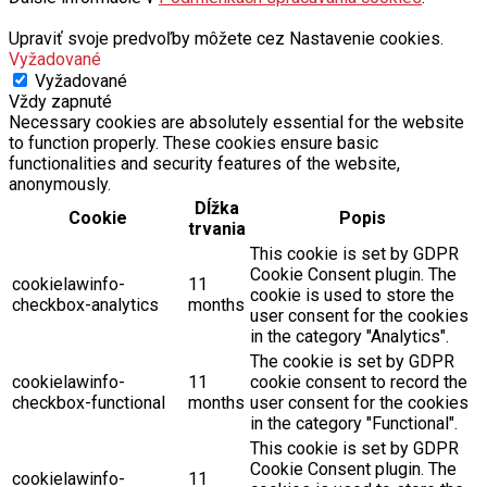
Upraviť svoje predvoľby môžete cez Nastavenie cookies.
Vyžadované
Vyžadované
Vždy zapnuté
Necessary cookies are absolutely essential for the website
to function properly. These cookies ensure basic
functionalities and security features of the website,
anonymously.
Dĺžka
Cookie
Popis
trvania
This cookie is set by GDPR
Cookie Consent plugin. The
cookielawinfo-
11
cookie is used to store the
checkbox-analytics
months
user consent for the cookies
in the category "Analytics".
The cookie is set by GDPR
cookielawinfo-
11
cookie consent to record the
checkbox-functional
months
user consent for the cookies
in the category "Functional".
This cookie is set by GDPR
Cookie Consent plugin. The
cookielawinfo-
11