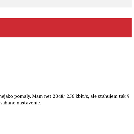
nejako pomaly. Mam net 2048/ 256 kbit/s, ale stahujem tak 9
osahane nastavenie.