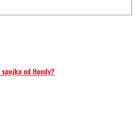
á spojka od Hondy?