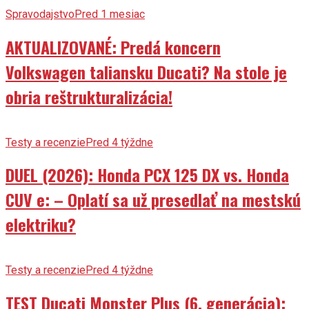
Spravodajstvo
Pred 1 mesiac
AKTUALIZOVANÉ: Predá koncern
Volkswagen taliansku Ducati? Na stole je
obria reštrukturalizácia!
Testy a recenzie
Pred 4 týždne
DUEL (2026): Honda PCX 125 DX vs. Honda
CUV e: – Oplatí sa už presedlať na mestskú
elektriku?
Testy a recenzie
Pred 4 týždne
TEST Ducati Monster Plus (6. generácia):