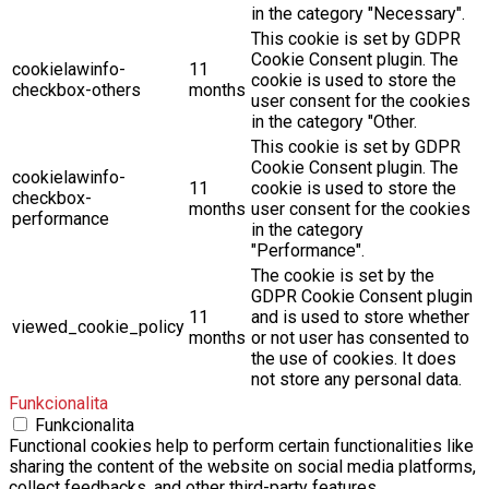
in the category "Necessary".
This cookie is set by GDPR
Cookie Consent plugin. The
cookielawinfo-
11
cookie is used to store the
checkbox-others
months
user consent for the cookies
in the category "Other.
This cookie is set by GDPR
Cookie Consent plugin. The
cookielawinfo-
11
cookie is used to store the
checkbox-
months
user consent for the cookies
performance
in the category
"Performance".
The cookie is set by the
GDPR Cookie Consent plugin
11
and is used to store whether
viewed_cookie_policy
months
or not user has consented to
the use of cookies. It does
not store any personal data.
Funkcionalita
Funkcionalita
Functional cookies help to perform certain functionalities like
sharing the content of the website on social media platforms,
collect feedbacks, and other third-party features.