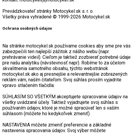
Prevádzkovateľ stránky Motocykel.sk s. r. o.
Všetky práva vyhradené © 1999-2026 Motocykel.sk
Ochrana osobných údajov
Na stránke motocykel.sk používame cookies aby sme pre vás
zabezpečili ten najlepší zážitok z nášho webu (napr.
prehrávanie videií). Cieľom je taktiež zozbierať potrebné údaje
pre našu analytiku (návstevnosť napr). Robíme to za účelom
skvalitnenia samotného obsahu, týchto webstránok
motocykel.sk ako aj presnejšie a relevantnejšie zobrazených
reklám vám, naším čitateľom. Svoj súhlas prosím vyjadrite
vpravo stlačením tlačidla:
SÚHLASÍM SO VŠETKÝM akceptujete spracovanie údajov na
všetky uvádzané účely. Taktiež vyjadrujete svoj súhlas s
používaním údajov, ktoré je možné spracúvať len s vaším
súhlasom (môžete ho kedykoľvek zmeniť).
NASTAVENIA môžete zmeniť preferencie a základné
nastavenia spracovania údajov. Svoj výber môžete