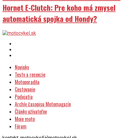
Hornet E-Clutch: Pre koho má zmysel
automatická spojka od Hondy?
Novinky
Testy a recenzie
Motoporadňa
Cestovanie
Podujatia
Archív časopisu Motomagazín
Články užívateľov
Moje moto
Fórum
kontakt: motocykel(a)motocykel.sk