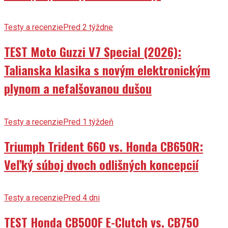
Testy a recenzie
Pred 2 týždne
TEST Moto Guzzi V7 Special (2026):
Talianska klasika s novým elektronickým
plynom a nefalšovanou dušou
Testy a recenzie
Pred 1 týždeň
Triumph Trident 660 vs. Honda CB650R:
Veľký súboj dvoch odlišných koncepcií
Testy a recenzie
Pred 4 dni
TEST Honda CB500F E-Clutch vs. CB750