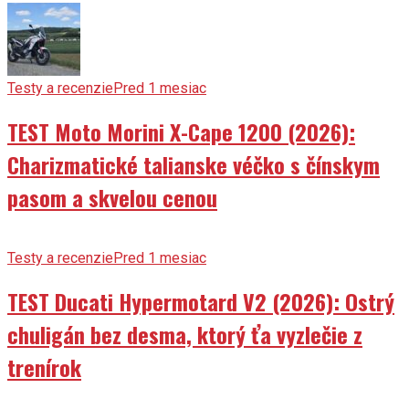
Testy a recenzie
Pred 1 mesiac
TEST Moto Morini X-Cape 1200 (2026):
Charizmatické talianske véčko s čínskym
pasom a skvelou cenou
Testy a recenzie
Pred 1 mesiac
TEST Ducati Hypermotard V2 (2026): Ostrý
chuligán bez desma, ktorý ťa vyzlečie z
trenírok