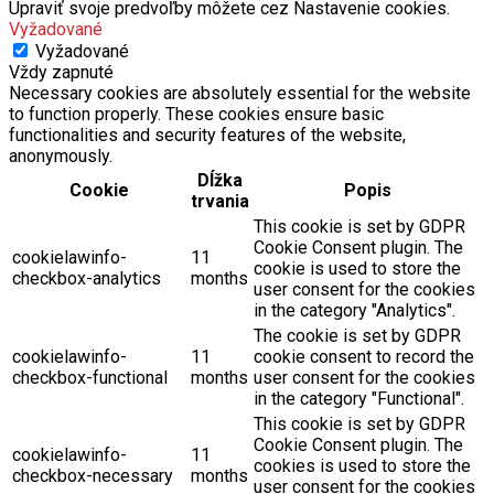
Upraviť svoje predvoľby môžete cez Nastavenie cookies.
Vyžadované
Vyžadované
Vždy zapnuté
Necessary cookies are absolutely essential for the website
to function properly. These cookies ensure basic
functionalities and security features of the website,
anonymously.
Dĺžka
Cookie
Popis
trvania
This cookie is set by GDPR
Cookie Consent plugin. The
cookielawinfo-
11
cookie is used to store the
checkbox-analytics
months
user consent for the cookies
in the category "Analytics".
The cookie is set by GDPR
cookielawinfo-
11
cookie consent to record the
checkbox-functional
months
user consent for the cookies
in the category "Functional".
This cookie is set by GDPR
Cookie Consent plugin. The
cookielawinfo-
11
cookies is used to store the
checkbox-necessary
months
user consent for the cookies