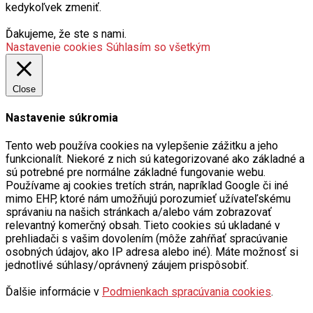
kedykoľvek zmeniť.
Ďakujeme, že ste s nami.
Nastavenie cookies
Súhlasím so všetkým
Close
Nastavenie súkromia
Tento web používa cookies na vylepšenie zážitku a jeho
funkcionalít. Niekoré z nich sú kategorizované ako základné a
sú potrebné pre normálne základné fungovanie webu.
Používame aj cookies tretích strán, napríklad Google či iné
mimo EHP, ktoré nám umožňujú porozumieť užívateľskému
správaniu na našich stránkach a/alebo vám zobrazovať
relevantný komerčný obsah. Tieto cookies sú ukladané v
prehliadači s vašim dovolením (môže zahŕňať spracúvanie
osobných údajov, ako IP adresa alebo iné). Máte možnosť si
jednotlivé súhlasy/oprávnený záujem prispôsobiť.
Ďalšie informácie v
Podmienkach spracúvania cookies
.