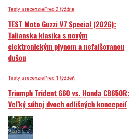
Testy a recenzie
Pred 2 týždne
TEST Moto Guzzi V7 Special (2026):
Talianska klasika s novým
elektronickým plynom a nefalšovanou
dušou
Testy a recenzie
Pred 1 týždeň
Triumph Trident 660 vs. Honda CB650R:
Veľký súboj dvoch odlišných koncepcií