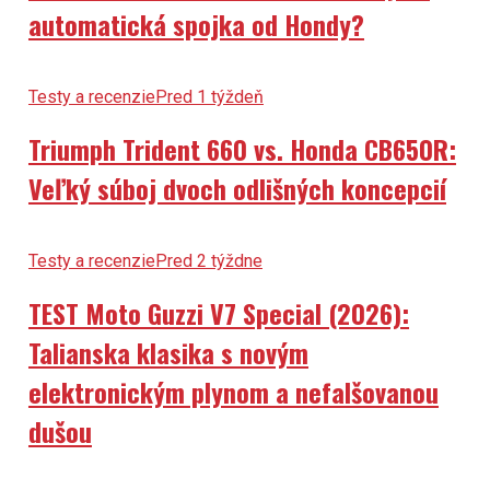
automatická spojka od Hondy?
Testy a recenzie
Pred 1 týždeň
Triumph Trident 660 vs. Honda CB650R:
Veľký súboj dvoch odlišných koncepcií
Testy a recenzie
Pred 2 týždne
TEST Moto Guzzi V7 Special (2026):
Talianska klasika s novým
elektronickým plynom a nefalšovanou
dušou