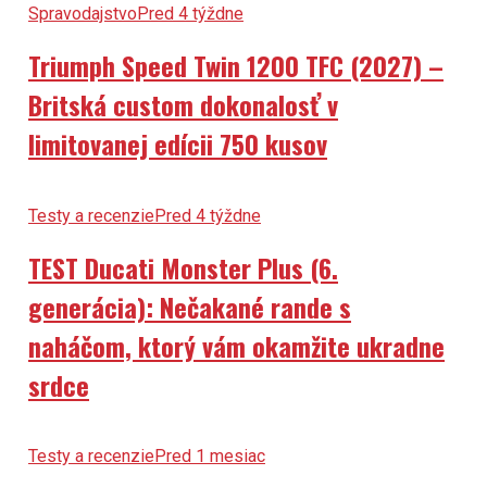
Spravodajstvo
Pred 4 týždne
Triumph Speed Twin 1200 TFC (2027) –
Britská custom dokonalosť v
limitovanej edícii 750 kusov
Testy a recenzie
Pred 4 týždne
TEST Ducati Monster Plus (6.
generácia): Nečakané rande s
naháčom, ktorý vám okamžite ukradne
srdce
Testy a recenzie
Pred 1 mesiac