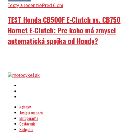
Testy a recenzie
Pred 6 dní
TEST Honda CB500F E-Clutch vs. CB750
Hornet E-Clutch: Pre koho má zmysel
automatická spojka od Hondy?
Novinky
Testy a recenzie
Motoporadňa
Cestovanie
Podujatia