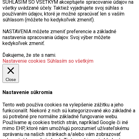
SÚHLASÍM SO VŠETKÝM akceptujete spracovanie údajov na
všetky uvádzané účely. Taktiež vyjadrujete svoj súhlas s
používaním údajov, ktoré je možné spracúvať len s vaším
súhlasom (môžete ho kedykoľvek zmeniť).
NASTAVENIA môžete zmeniť preferencie a základné
nastavenia spracovania údajov. Svoj výber môžete
kedykoľvek zmeniť.
Ďakujeme, že ste s nami.
Nastavenie cookies
Súhlasím so všetkým
Close
Nastavenie súkromia
Tento web používa cookies na vylepšenie zážitku a jeho
funkcionalít. Niekoré z nich sú kategorizované ako základné a
sú potrebné pre normálne základné fungovanie webu.
Používame aj cookies tretích strán, napríklad Google či iné
mimo EHP, ktoré nám umožňujú porozumieť užívateľskému
správaniu na našich stránkach a/alebo vám zobrazovať