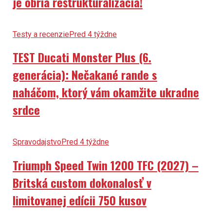
je obria reštrukturalizácia!
Testy a recenzie
Pred 4 týždne
TEST Ducati Monster Plus (6.
generácia): Nečakané rande s
naháčom, ktorý vám okamžite ukradne
srdce
Spravodajstvo
Pred 4 týždne
Triumph Speed Twin 1200 TFC (2027) –
Britská custom dokonalosť v
limitovanej edícii 750 kusov