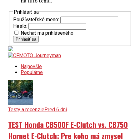
na túto tému.
Prihlásiť sa
Používateľské meno:
Heslo:
Nechať ma prihláseného
Prihlásiť sa
Najnovšie
Populárne
Testy a recenzie
Pred 6 dní
TEST Honda CB500F E-Clutch vs. CB750
Hornet E-Clutch: Pre koho má zmysel