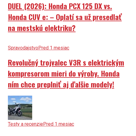
DUEL (2026): Honda PCX 125 DX vs.
Honda CUV e: – Oplatí sa už presedlať
na mestskú elektriku?
Spravodajstvo
Pred 1 mesiac
Revolučný trojvalec V3R s elektrickým
kompresorom mieri do výroby. Honda
ním chce preplniť aj ďalšie modely!
Testy a recenzie
Pred 1 mesiac