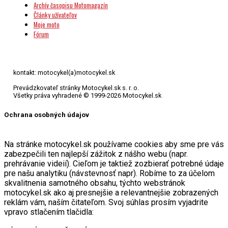
Archív časopisu Motomagazín
Články užívateľov
Moje moto
Fórum
kontakt: motocykel(a)motocykel.sk
Prevádzkovateľ stránky Motocykel.sk s. r. o.
Všetky práva vyhradené © 1999-2026 Motocykel.sk
Ochrana osobných údajov
Na stránke motocykel.sk používame cookies aby sme pre vás
zabezpečili ten najlepší zážitok z nášho webu (napr.
prehrávanie videií). Cieľom je taktiež zozbierať potrebné údaje
pre našu analytiku (návstevnosť napr). Robíme to za účelom
skvalitnenia samotného obsahu, týchto webstránok
motocykel.sk ako aj presnejšie a relevantnejšie zobrazených
reklám vám, naším čitateľom. Svoj súhlas prosím vyjadrite
vpravo stlačením tlačidla: