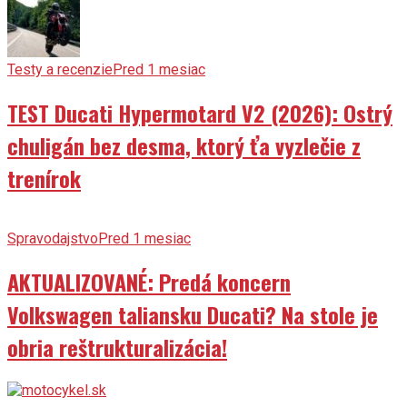
Testy a recenzie
Pred 1 mesiac
TEST Ducati Hypermotard V2 (2026): Ostrý
chuligán bez desma, ktorý ťa vyzlečie z
trenírok
Spravodajstvo
Pred 1 mesiac
AKTUALIZOVANÉ: Predá koncern
Volkswagen taliansku Ducati? Na stole je
obria reštrukturalizácia!