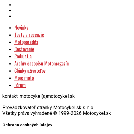
Novinky
Testy a recenzie
Motoporadňa
Cestovanie
Podujatia
Archív časopisu Motomagazín
Články užívateľov
Moje moto
Fórum
kontakt: motocykel(a)motocykel.sk
Prevádzkovateľ stránky Motocykel.sk s. r. o.
Všetky práva vyhradené © 1999-2026 Motocykel.sk
Ochrana osobných údajov