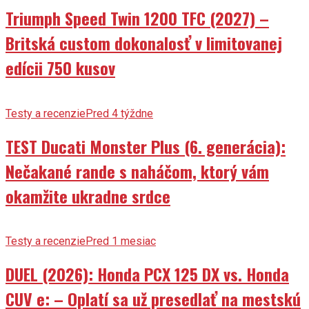
Triumph Speed Twin 1200 TFC (2027) –
Britská custom dokonalosť v limitovanej
edícii 750 kusov
Testy a recenzie
Pred 4 týždne
TEST Ducati Monster Plus (6. generácia):
Nečakané rande s naháčom, ktorý vám
okamžite ukradne srdce
Testy a recenzie
Pred 1 mesiac
DUEL (2026): Honda PCX 125 DX vs. Honda
CUV e: – Oplatí sa už presedlať na mestskú