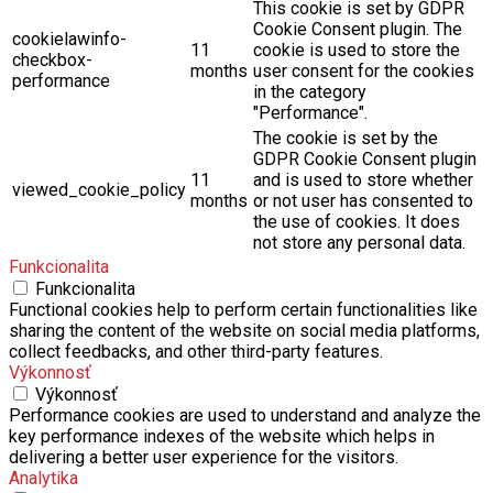
This cookie is set by GDPR
Cookie Consent plugin. The
cookielawinfo-
11
cookie is used to store the
checkbox-
months
user consent for the cookies
performance
in the category
"Performance".
The cookie is set by the
GDPR Cookie Consent plugin
11
and is used to store whether
viewed_cookie_policy
months
or not user has consented to
the use of cookies. It does
not store any personal data.
Funkcionalita
Funkcionalita
Functional cookies help to perform certain functionalities like
sharing the content of the website on social media platforms,
collect feedbacks, and other third-party features.
Výkonnosť
Výkonnosť
Performance cookies are used to understand and analyze the
key performance indexes of the website which helps in
delivering a better user experience for the visitors.
Analytika