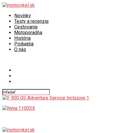
Novinky
Testy a recenzie
Cestovanie
Motoporadňa
História
Podujatia
O nás
Connect with us