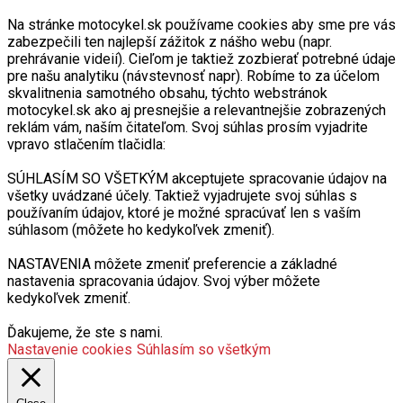
Na stránke motocykel.sk používame cookies aby sme pre vás
zabezpečili ten najlepší zážitok z nášho webu (napr.
prehrávanie videií). Cieľom je taktiež zozbierať potrebné údaje
pre našu analytiku (návstevnosť napr). Robíme to za účelom
skvalitnenia samotného obsahu, týchto webstránok
motocykel.sk ako aj presnejšie a relevantnejšie zobrazených
reklám vám, naším čitateľom. Svoj súhlas prosím vyjadrite
vpravo stlačením tlačidla:
SÚHLASÍM SO VŠETKÝM akceptujete spracovanie údajov na
všetky uvádzané účely. Taktiež vyjadrujete svoj súhlas s
používaním údajov, ktoré je možné spracúvať len s vaším
súhlasom (môžete ho kedykoľvek zmeniť).
NASTAVENIA môžete zmeniť preferencie a základné
nastavenia spracovania údajov. Svoj výber môžete
kedykoľvek zmeniť.
Ďakujeme, že ste s nami.
Nastavenie cookies
Súhlasím so všetkým