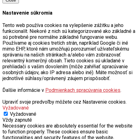
Close
Nastavenie súkromia
Tento web používa cookies na vylepšenie zážitku a jeho
funkcionalít. Niekoré z nich sú kategorizované ako základné a
sú potrebné pre normálne základné fungovanie webu.
Používame aj cookies tretích strán, napríklad Google či iné
mimo EHP, ktoré nám umožňujú porozumieť užívateľskému
správaniu na našich stránkach a/alebo vám zobrazovať
relevantný komerčný obsah. Tieto cookies sú ukladané v
prehliadači s vašim dovolením (môže zahŕňať spracúvanie
osobných údajov, ako IP adresa alebo iné). Máte možnosť si
jednotlivé súhlasy/oprávnený záujem prispôsobiť.
Ďalšie informácie v
Podmienkach spracúvania cookies
.
Upraviť svoje predvoľby môžete cez Nastavenie cookies.
Vyžadované
Vyžadované
Vždy zapnuté
Necessary cookies are absolutely essential for the website
to function properly. These cookies ensure basic
functionalities and security features of the website,