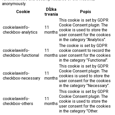
anonymously.
Dĺžka
Cookie
Popis
trvania
This cookie is set by GDPR
Cookie Consent plugin. The
cookielawinfo-
11
cookie is used to store the
checkbox-analytics
months
user consent for the cookies
in the category "Analytics".
The cookie is set by GDPR
cookielawinfo-
11
cookie consent to record the
checkbox-functional
months
user consent for the cookies
in the category "Functional".
This cookie is set by GDPR
Cookie Consent plugin. The
cookielawinfo-
11
cookies is used to store the
checkbox-necessary
months
user consent for the cookies
in the category "Necessary".
This cookie is set by GDPR
Cookie Consent plugin. The
cookielawinfo-
11
cookie is used to store the
checkbox-others
months
user consent for the cookies
in the category "Other.