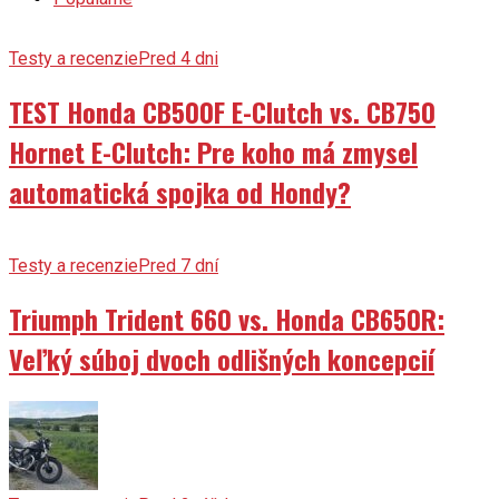
Testy a recenzie
Pred 4 dni
TEST Honda CB500F E-Clutch vs. CB750
Hornet E-Clutch: Pre koho má zmysel
automatická spojka od Hondy?
Testy a recenzie
Pred 7 dní
Triumph Trident 660 vs. Honda CB650R:
Veľký súboj dvoch odlišných koncepcií