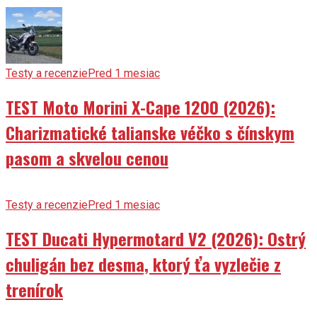
Testy a recenzie
Pred 1 mesiac
TEST Moto Morini X-Cape 1200 (2026):
Charizmatické talianske véčko s čínskym
pasom a skvelou cenou
Testy a recenzie
Pred 1 mesiac
TEST Ducati Hypermotard V2 (2026): Ostrý
chuligán bez desma, ktorý ťa vyzlečie z
trenírok