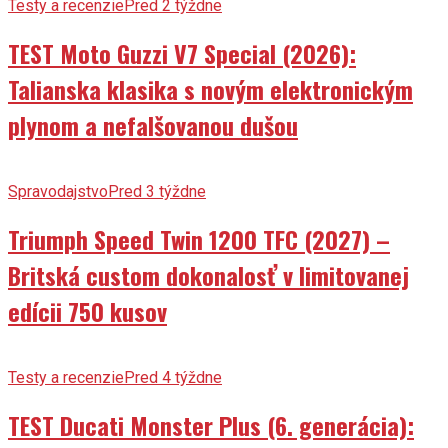
Testy a recenzie
Pred 2 týždne
TEST Moto Guzzi V7 Special (2026):
Talianska klasika s novým elektronickým
plynom a nefalšovanou dušou
Spravodajstvo
Pred 3 týždne
Triumph Speed Twin 1200 TFC (2027) –
Britská custom dokonalosť v limitovanej
edícii 750 kusov
Testy a recenzie
Pred 4 týždne
TEST Ducati Monster Plus (6. generácia):