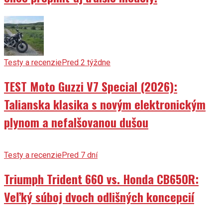
Testy a recenzie
Pred 2 týždne
TEST Moto Guzzi V7 Special (2026):
Talianska klasika s novým elektronickým
plynom a nefalšovanou dušou
Testy a recenzie
Pred 7 dní
Triumph Trident 660 vs. Honda CB650R:
Veľký súboj dvoch odlišných koncepcií