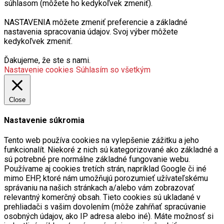
súhlasom (môžete ho kedykoľvek zmeniť).
NASTAVENIA môžete zmeniť preferencie a základné
nastavenia spracovania údajov. Svoj výber môžete
kedykoľvek zmeniť.
Ďakujeme, že ste s nami.
Nastavenie cookies
Súhlasím so všetkým
Close
Nastavenie súkromia
Tento web používa cookies na vylepšenie zážitku a jeho
funkcionalít. Niekoré z nich sú kategorizované ako základné a
sú potrebné pre normálne základné fungovanie webu.
Používame aj cookies tretích strán, napríklad Google či iné
mimo EHP, ktoré nám umožňujú porozumieť užívateľskému
správaniu na našich stránkach a/alebo vám zobrazovať
relevantný komerčný obsah. Tieto cookies sú ukladané v
prehliadači s vašim dovolením (môže zahŕňať spracúvanie
osobných údajov, ako IP adresa alebo iné). Máte možnosť si