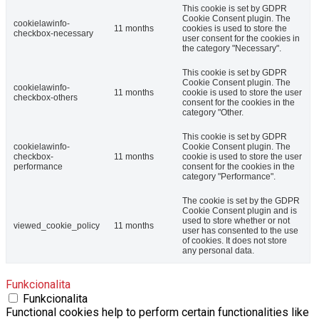
This cookie is set by GDPR
Cookie Consent plugin. The
cookielawinfo-
11 months
cookies is used to store the
checkbox-necessary
user consent for the cookies in
the category "Necessary".
This cookie is set by GDPR
Cookie Consent plugin. The
cookielawinfo-
11 months
cookie is used to store the user
checkbox-others
consent for the cookies in the
category "Other.
This cookie is set by GDPR
cookielawinfo-
Cookie Consent plugin. The
checkbox-
11 months
cookie is used to store the user
performance
consent for the cookies in the
category "Performance".
The cookie is set by the GDPR
Cookie Consent plugin and is
used to store whether or not
viewed_cookie_policy
11 months
user has consented to the use
of cookies. It does not store
any personal data.
Funkcionalita
Funkcionalita
Functional cookies help to perform certain functionalities like