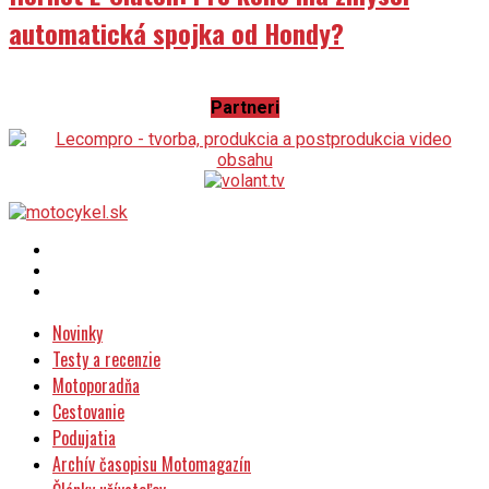
automatická spojka od Hondy?
Partneri
Novinky
Testy a recenzie
Motoporadňa
Cestovanie
Podujatia
Archív časopisu Motomagazín
Články užívateľov