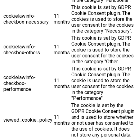
This cookie is set by GDPR
Cookie Consent plugin. The
cookielawinfo-
11
cookies is used to store the
checkbox-necessary
months
user consent for the cookies
in the category "Necessary".
This cookie is set by GDPR
Cookie Consent plugin. The
cookielawinfo-
11
cookie is used to store the
checkbox-others
months
user consent for the cookies
in the category "Other.
This cookie is set by GDPR
Cookie Consent plugin. The
cookielawinfo-
11
cookie is used to store the
checkbox-
months
user consent for the cookies
performance
in the category
"Performance".
The cookie is set by the
GDPR Cookie Consent plugin
11
and is used to store whether
viewed_cookie_policy
months
or not user has consented to
the use of cookies. It does
not store any personal data.
Funkcionalita