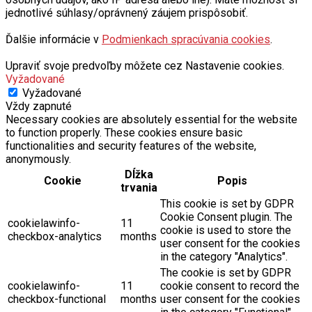
Ďalšie informácie v
Podmienkach spracúvania cookies
.
Upraviť svoje predvoľby môžete cez Nastavenie cookies.
Vyžadované
Vyžadované
Vždy zapnuté
Necessary cookies are absolutely essential for the website
to function properly. These cookies ensure basic
functionalities and security features of the website,
anonymously.
Dĺžka
Cookie
Popis
trvania
This cookie is set by GDPR
Cookie Consent plugin. The
cookielawinfo-
11
cookie is used to store the
checkbox-analytics
months
user consent for the cookies
in the category "Analytics".
The cookie is set by GDPR
cookielawinfo-
11
cookie consent to record the
checkbox-functional
months
user consent for the cookies
in the category "Functional".