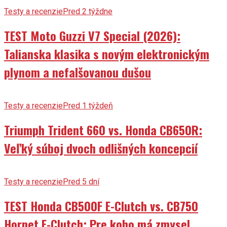
Testy a recenzie
Pred 2 týždne
TEST Moto Guzzi V7 Special (2026):
Talianska klasika s novým elektronickým
plynom a nefalšovanou dušou
Testy a recenzie
Pred 1 týždeň
Triumph Trident 660 vs. Honda CB650R:
Veľký súboj dvoch odlišných koncepcií
Testy a recenzie
Pred 5 dní
TEST Honda CB500F E-Clutch vs. CB750
Hornet E-Clutch: Pre koho má zmysel