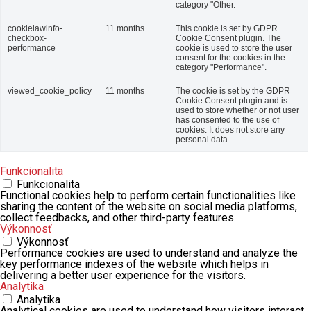
category "Other.
cookielawinfo-
11 months
This cookie is set by GDPR
checkbox-
Cookie Consent plugin. The
performance
cookie is used to store the user
consent for the cookies in the
category "Performance".
viewed_cookie_policy
11 months
The cookie is set by the GDPR
Cookie Consent plugin and is
used to store whether or not user
has consented to the use of
cookies. It does not store any
personal data.
Funkcionalita
Funkcionalita
Functional cookies help to perform certain functionalities like
sharing the content of the website on social media platforms,
collect feedbacks, and other third-party features.
Výkonnosť
Výkonnosť
Performance cookies are used to understand and analyze the
key performance indexes of the website which helps in
delivering a better user experience for the visitors.
Analytika
Analytika
Analytical cookies are used to understand how visitors interact