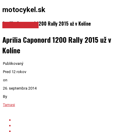
motocykel.sk
Aprilia Caponord 1200 Rally 2015 už v Kolíne
Spravodajstvo
Aprilia Caponord 1200 Rally 2015 už v
Kolíne
Publikovaný
Pred 12 rokov
on
26. septembra 2014
By
Tamasi