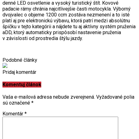
denné LED osvetlenie a vysoký turistický štít. Kovové
padacie rámy chránia najcitlivejšie časti motocykla. Výborný
dvojvalec o objeme 1200 ccm zostáva nezmenení a to isté
platí aj pre elektronickú výbavu, ktorá patrí medzi absolútnu
špičku v tejto kategórii a nájdete tu aj aktívny systém pruženia
aDD, ktorý automaticky prispôsobí nastavenie pruženia
v závislosti od prostredia štýlu jazdy.
Podobné články
Pridaj komentár
Komentuj článok
Vaša e-mailová adresa nebude zverejnená.
Vyžadované polia
sú označené
*
Komentár
*