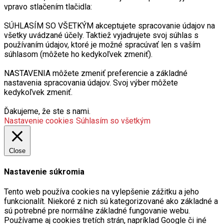
vpravo stlačením tlačidla:
SÚHLASÍM SO VŠETKÝM akceptujete spracovanie údajov na
všetky uvádzané účely. Taktiež vyjadrujete svoj súhlas s
používaním údajov, ktoré je možné spracúvať len s vaším
súhlasom (môžete ho kedykoľvek zmeniť).
NASTAVENIA môžete zmeniť preferencie a základné
nastavenia spracovania údajov. Svoj výber môžete
kedykoľvek zmeniť.
Ďakujeme, že ste s nami.
Nastavenie cookies
Súhlasím so všetkým
Close
Nastavenie súkromia
Tento web používa cookies na vylepšenie zážitku a jeho
funkcionalít. Niekoré z nich sú kategorizované ako základné a
sú potrebné pre normálne základné fungovanie webu.
Používame aj cookies tretích strán, napríklad Google či iné