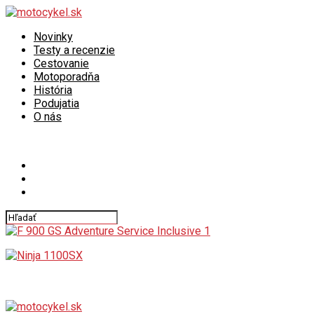
Novinky
Testy a recenzie
Cestovanie
Motoporadňa
História
Podujatia
O nás
Connect with us