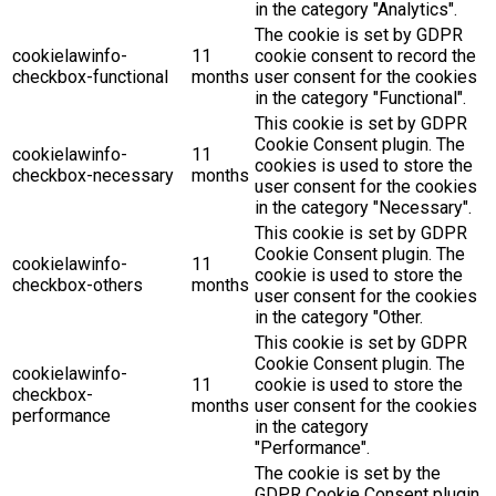
in the category "Analytics".
The cookie is set by GDPR
cookielawinfo-
11
cookie consent to record the
checkbox-functional
months
user consent for the cookies
in the category "Functional".
This cookie is set by GDPR
Cookie Consent plugin. The
cookielawinfo-
11
cookies is used to store the
checkbox-necessary
months
user consent for the cookies
in the category "Necessary".
This cookie is set by GDPR
Cookie Consent plugin. The
cookielawinfo-
11
cookie is used to store the
checkbox-others
months
user consent for the cookies
in the category "Other.
This cookie is set by GDPR
Cookie Consent plugin. The
cookielawinfo-
11
cookie is used to store the
checkbox-
months
user consent for the cookies
performance
in the category
"Performance".
The cookie is set by the
GDPR Cookie Consent plugin