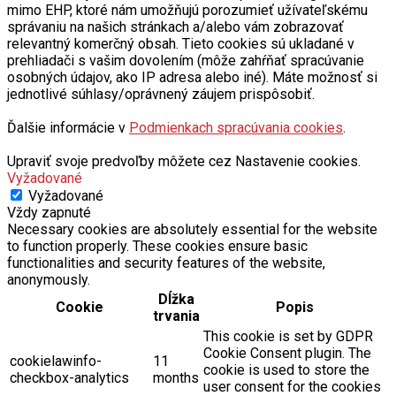
mimo EHP, ktoré nám umožňujú porozumieť užívateľskému
správaniu na našich stránkach a/alebo vám zobrazovať
relevantný komerčný obsah. Tieto cookies sú ukladané v
prehliadači s vašim dovolením (môže zahŕňať spracúvanie
osobných údajov, ako IP adresa alebo iné). Máte možnosť si
jednotlivé súhlasy/oprávnený záujem prispôsobiť.
Ďalšie informácie v
Podmienkach spracúvania cookies
.
Upraviť svoje predvoľby môžete cez Nastavenie cookies.
Vyžadované
Vyžadované
Vždy zapnuté
Necessary cookies are absolutely essential for the website
to function properly. These cookies ensure basic
functionalities and security features of the website,
anonymously.
Dĺžka
Cookie
Popis
trvania
This cookie is set by GDPR
Cookie Consent plugin. The
cookielawinfo-
11
cookie is used to store the
checkbox-analytics
months
user consent for the cookies