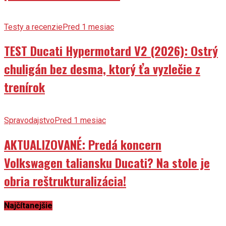
Testy a recenzie
Pred 1 mesiac
TEST Ducati Hypermotard V2 (2026): Ostrý
chuligán bez desma, ktorý ťa vyzlečie z
trenírok
Spravodajstvo
Pred 1 mesiac
AKTUALIZOVANÉ: Predá koncern
Volkswagen taliansku Ducati? Na stole je
obria reštrukturalizácia!
Najčítanejšie