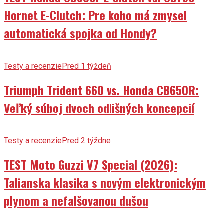
Hornet E-Clutch: Pre koho má zmysel
automatická spojka od Hondy?
Testy a recenzie
Pred 1 týždeň
Triumph Trident 660 vs. Honda CB650R:
Veľký súboj dvoch odlišných koncepcií
Testy a recenzie
Pred 2 týždne
TEST Moto Guzzi V7 Special (2026):
Talianska klasika s novým elektronickým
plynom a nefalšovanou dušou