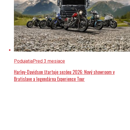
Podujatia
Pred 3 mesiace
Harley-Davidson štartuje sezónu 2026: Nový showroom v
Bratislave a legendárna Experience Tour