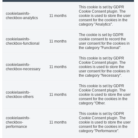
This cookie is set by GDPR
Cookie Consent plugin. The
cookielawinfo-
11 months
cookie is used to store the user
checkbox-analytics
consent for the cookies in the
category "Analytics".
The cookie is set by GDPR
cookielawinfo-
cookie consent to record the
11 months
checkbox-functional
user consent for the cookies in
the category "Functional".
This cookie is set by GDPR
Cookie Consent plugin. The
cookielawinfo-
11 months
cookies is used to store the
checkbox-necessary
user consent for the cookies in
the category "Necessary".
This cookie is set by GDPR
Cookie Consent plugin. The
cookielawinfo-
11 months
cookie is used to store the user
checkbox-others
consent for the cookies in the
category "Other.
This cookie is set by GDPR
cookielawinfo-
Cookie Consent plugin. The
checkbox-
11 months
cookie is used to store the user
performance
consent for the cookies in the
category "Performance".