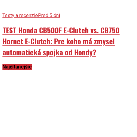
Testy a recenzie
Pred 5 dní
TEST Honda CB500F E-Clutch vs. CB750
Hornet E-Clutch: Pre koho má zmysel
automatická spojka od Hondy?
Najčítanejšie