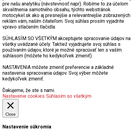
pre našu analytiku (návstevnosť napr). Robíme to za účelom
skvalitnenia samotného obsahu, týchto webstránok
motocykel.sk ako aj presnejšie a relevantnejšie zobrazených
reklám vám, naším čitateľom. Svoj súhlas prosím vyjadrite
vpravo stlačením tlačidla:
SÚHLASÍM SO VŠETKÝM akceptujete spracovanie údajov na
všetky uvádzané účely. Taktiež vyjadrujete svoj súhlas s
používaním údajov, ktoré je možné spracúvať len s vaším
súhlasom (môžete ho kedykoľvek zmeniť).
NASTAVENIA môžete zmeniť preferencie a základné
nastavenia spracovania údajov. Svoj výber môžete
kedykoľvek zmeniť.
Ďakujeme, že ste s nami.
Nastavenie cookies
Súhlasím so všetkým
Close
Nastavenie súkromia