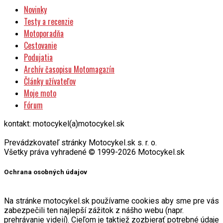
Novinky
Testy a recenzie
Motoporadňa
Cestovanie
Podujatia
Archív časopisu Motomagazín
Články užívateľov
Moje moto
Fórum
kontakt: motocykel(a)motocykel.sk
Prevádzkovateľ stránky Motocykel.sk s. r. o.
Všetky práva vyhradené © 1999-2026 Motocykel.sk
Ochrana osobných údajov
Na stránke motocykel.sk používame cookies aby sme pre vás
zabezpečili ten najlepší zážitok z nášho webu (napr.
prehrávanie videií). Cieľom je taktiež zozbierať potrebné údaje