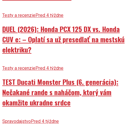
Testy a recenzie
Pred 4 týždne
DUEL (2026): Honda PCX 125 DX vs. Honda
CUV e: – Oplatí sa už presedlať na mestskú
elektriku?
Testy a recenzie
Pred 4 týždne
TEST Ducati Monster Plus (6. generácia):
Nečakané rande s naháčom, ktorý vám
okamžite ukradne srdce
Spravodajstvo
Pred 4 týždne