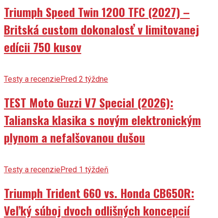
Triumph Speed Twin 1200 TFC (2027) –
Britská custom dokonalosť v limitovanej
edícii 750 kusov
Testy a recenzie
Pred 2 týždne
TEST Moto Guzzi V7 Special (2026):
Talianska klasika s novým elektronickým
plynom a nefalšovanou dušou
Testy a recenzie
Pred 1 týždeň
Triumph Trident 660 vs. Honda CB650R:
Veľký súboj dvoch odlišných koncepcií