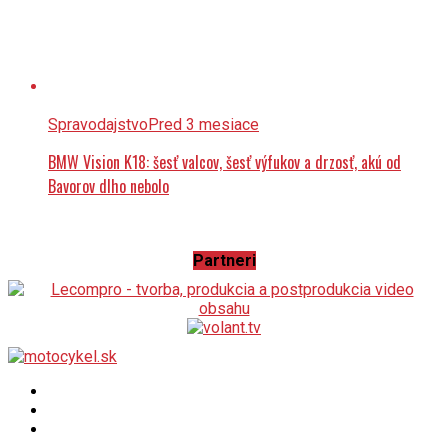
Spravodajstvo
Pred 3 mesiace
BMW Vision K18: šesť valcov, šesť výfukov a drzosť, akú od
Bavorov dlho nebolo
Partneri