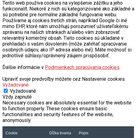
Tento web používa cookies na vylepšenie zážitku a jeho
funkcionalít. Niekoré z nich sú kategorizované ako základné a
sú potrebné pre normálne základné fungovanie webu.
Používame aj cookies tretích strán, napríklad Google či iné
mimo EHP, ktoré nám umožňujú porozumieť užívateľskému
správaniu na našich stránkach a/alebo vám zobrazovať
relevantný komerčný obsah. Tieto cookies sú ukladané v
prehliadači s vašim dovolením (môže zahŕňať spracúvanie
osobných údajov, ako IP adresa alebo iné). Máte možnosť si
jednotlivé súhlasy/oprávnený záujem prispôsobiť.
Ďalšie informácie v
Podmienkach spracúvania cookies
.
Upraviť svoje predvoľby môžete cez Nastavenie cookies.
Vyžadované
Vyžadované
Vždy zapnuté
Necessary cookies are absolutely essential for the website
to function properly. These cookies ensure basic
functionalities and security features of the website,
anonymously.
Cookie
Dĺžka trvania
Popis