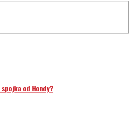
á spojka od Hondy?