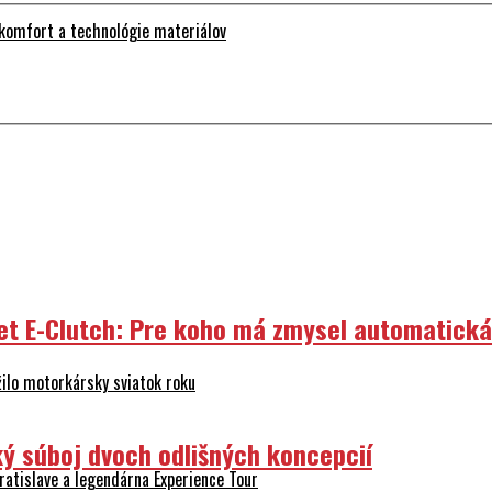
 komfort a technológie materiálov
et E-Clutch: Pre koho má zmysel automatick
ilo motorkársky sviatok roku
ý súboj dvoch odlišných koncepcií
atislave a legendárna Experience Tour