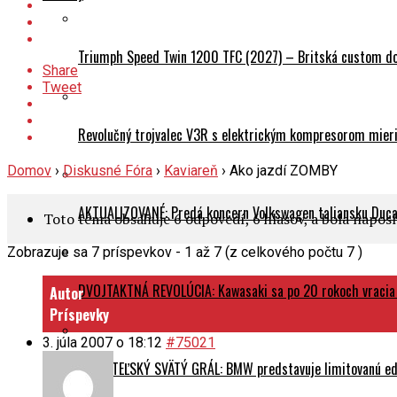
Triumph Speed Twin 1200 TFC (2027) – Britská custom dok
Share
Tweet
Revolučný trojvalec V3R s elektrickým kompresorom mieri 
Domov
›
Diskusné Fóra
›
Kaviareň
›
Ako jazdí ZOMBY
AKTUALIZOVANÉ: Predá koncern Volkswagen taliansku Ducati
Toto téma obsahuje 6 odpovedí, 6 hlasov, a bola napo
Zobrazuje sa 7 príspevkov - 1 až 7 (z celkového počtu 7 )
DVOJTAKTNÁ REVOLÚCIA: Kawasaki sa po 20 rokoch vracia
Autor
Príspevky
3. júla 2007 o 18:12
#75021
ZBERATEĽSKÝ SVÄTÝ GRÁL: BMW predstavuje limitovanú edí