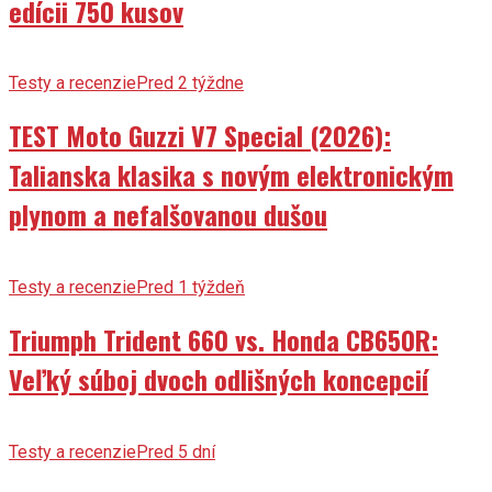
Testy a recenzie
Pred 2 týždne
TEST Moto Guzzi V7 Special (2026):
Talianska klasika s novým elektronickým
plynom a nefalšovanou dušou
Testy a recenzie
Pred 1 týždeň
Triumph Trident 660 vs. Honda CB650R:
Veľký súboj dvoch odlišných koncepcií
Testy a recenzie
Pred 5 dní
TEST Honda CB500F E-Clutch vs. CB750