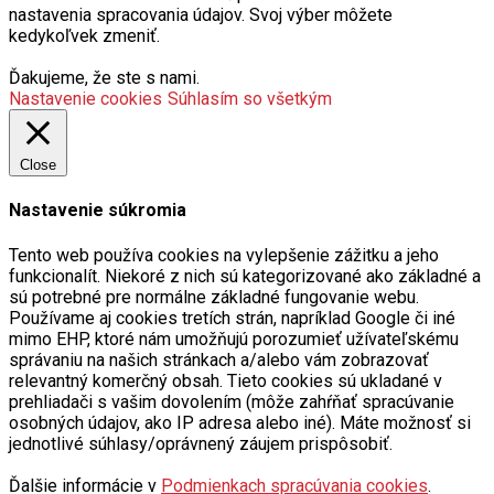
Ďakujeme, že ste s nami.
Nastavenie cookies
Súhlasím so všetkým
Close
Nastavenie súkromia
Tento web používa cookies na vylepšenie zážitku a jeho
funkcionalít. Niekoré z nich sú kategorizované ako základné a
sú potrebné pre normálne základné fungovanie webu.
Používame aj cookies tretích strán, napríklad Google či iné
mimo EHP, ktoré nám umožňujú porozumieť užívateľskému
správaniu na našich stránkach a/alebo vám zobrazovať
relevantný komerčný obsah. Tieto cookies sú ukladané v
prehliadači s vašim dovolením (môže zahŕňať spracúvanie
osobných údajov, ako IP adresa alebo iné). Máte možnosť si
jednotlivé súhlasy/oprávnený záujem prispôsobiť.
Ďalšie informácie v
Podmienkach spracúvania cookies
.
Upraviť svoje predvoľby môžete cez Nastavenie cookies.