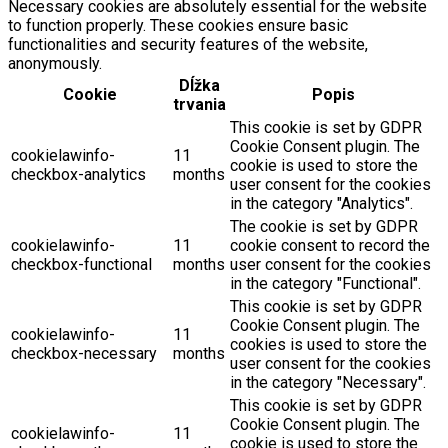
Necessary cookies are absolutely essential for the website
to function properly. These cookies ensure basic
functionalities and security features of the website,
anonymously.
Dĺžka
Cookie
Popis
trvania
This cookie is set by GDPR
Cookie Consent plugin. The
cookielawinfo-
11
cookie is used to store the
checkbox-analytics
months
user consent for the cookies
in the category "Analytics".
The cookie is set by GDPR
cookielawinfo-
11
cookie consent to record the
checkbox-functional
months
user consent for the cookies
in the category "Functional".
This cookie is set by GDPR
Cookie Consent plugin. The
cookielawinfo-
11
cookies is used to store the
checkbox-necessary
months
user consent for the cookies
in the category "Necessary".
This cookie is set by GDPR
Cookie Consent plugin. The
cookielawinfo-
11
cookie is used to store the