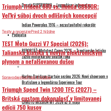
Triumph Trident 660 vs. Honda CB650R:
Ducati SUPERMONO – Legendárny jednorožec
Veľký súboj dvoch odlišných koncepcií
Indian Powerplus 1916 – nezastaviteľný rekordér
Testy a recenzie
Pred 2 týždne
Podujatia
TEST Moto Guzzi V7 Special (2026):
REPORTÁŽ: Mototest Camp 2026 – Trenčianske letisko
Talianska klasika s novým elektronickým
zažilo motorkársky sviatok roku
plynom a nefalšovanou dušou
Harley-Davidson štartuje sezónu 2026: Nový showroom v
Spravodajstvo
Pred 4 týždne
Bratislave a legendárna Experience Tour
Triumph Speed Twin 1200 TFC (2027) –
Britská custom dokonalosť v limitovanej
CFMOTO MISSION MT 2026 už 9. mája
edícii 750 kusov