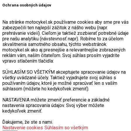
Ochrana osobných údajov
Na stránke motocykel.sk používame cookies aby sme pre vás
zabezpečili ten najlepší zážitok z nášho webu (napr.
prehrávanie videií). Cieľom je taktiež zozbierať potrebné údaje
pre našu analytiku (návstevnosť napr). Robíme to za účelom
skvalitnenia samotného obsahu, týchto webstránok
motocykel.sk ako aj presnejšie a relevantnejšie zobrazených
reklám vám, naším čitateľom. Svoj súhlas prosím vyjadrite
vpravo stlačením tlačidla:
SÚHLASÍM SO VŠETKÝM akceptujete spracovanie údajov na
všetky uvádzané účely. Taktiež vyjadrujete svoj súhlas s
používaním údajov, ktoré je možné spracúvať len s vaším
súhlasom (môžete ho kedykoľvek zmeniť).
NASTAVENIA môžete zmeniť preferencie a základné
nastavenia spracovania údajov. Svoj výber môžete
kedykoľvek zmeniť.
Ďakujeme, že ste s nami.
Nastavenie cookies
Súhlasím so všetkým