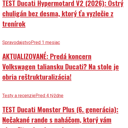
TEST Ducati Hypermotard V2 (2026): Ostrý
chuligán bez desma, ktorý ťa vyzlečie z
trenírok
Spravodajstvo
Pred 1 mesiac
AKTUALIZOVANÉ: Predá koncern
Volkswagen taliansku Ducati? Na stole je
obria reštrukturalizácia!
Testy a recenzie
Pred 4 týždne
TEST Ducati Monster Plus (6. generácia):
Nečakané rande s naháčom, ktorý vám