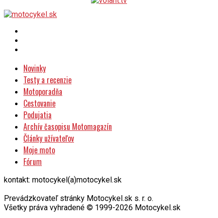
Novinky
Testy a recenzie
Motoporadňa
Cestovanie
Podujatia
Archív časopisu Motomagazín
Články užívateľov
Moje moto
Fórum
kontakt: motocykel(a)motocykel.sk
Prevádzkovateľ stránky Motocykel.sk s. r. o.
Všetky práva vyhradené © 1999-2026 Motocykel.sk