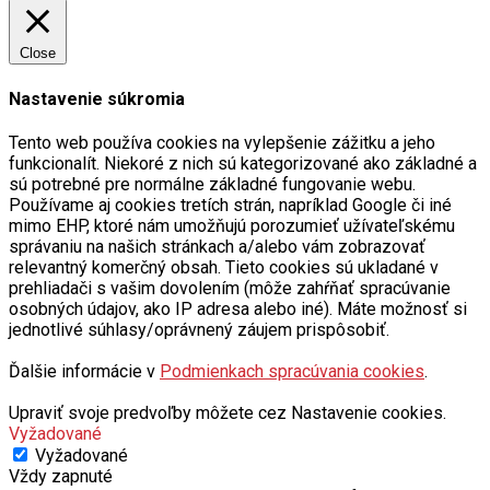
Close
Nastavenie súkromia
Tento web používa cookies na vylepšenie zážitku a jeho
funkcionalít. Niekoré z nich sú kategorizované ako základné a
sú potrebné pre normálne základné fungovanie webu.
Používame aj cookies tretích strán, napríklad Google či iné
mimo EHP, ktoré nám umožňujú porozumieť užívateľskému
správaniu na našich stránkach a/alebo vám zobrazovať
relevantný komerčný obsah. Tieto cookies sú ukladané v
prehliadači s vašim dovolením (môže zahŕňať spracúvanie
osobných údajov, ako IP adresa alebo iné). Máte možnosť si
jednotlivé súhlasy/oprávnený záujem prispôsobiť.
Ďalšie informácie v
Podmienkach spracúvania cookies
.
Upraviť svoje predvoľby môžete cez Nastavenie cookies.
Vyžadované
Vyžadované
Vždy zapnuté