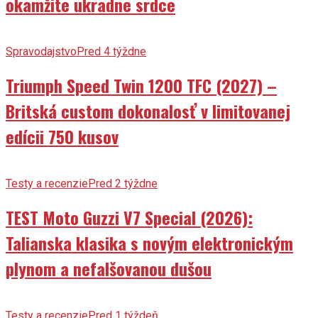
okamžite ukradne srdce
Spravodajstvo
Pred 4 týždne
Triumph Speed Twin 1200 TFC (2027) –
Britská custom dokonalosť v limitovanej
edícii 750 kusov
Testy a recenzie
Pred 2 týždne
TEST Moto Guzzi V7 Special (2026):
Talianska klasika s novým elektronickým
plynom a nefalšovanou dušou
Testy a recenzie
Pred 1 týždeň