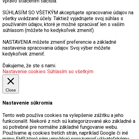
vpravo stlačením tlačidla:
SÚHLASÍM SO VŠETKÝM akceptujete spracovanie údajov na
všetky uvádzané účely. Taktiež vyjadrujete svoj súhlas s
používaním údajov, ktoré je možné spracúvať len s vaším
súhlasom (môžete ho kedykoľvek zmeniť).
NASTAVENIA môžete zmeniť preferencie a základné
nastavenia spracovania údajov. Svoj výber môžete
kedykoľvek zmeniť.
Ďakujeme, že ste s nami.
Nastavenie cookies
Súhlasím so všetkým
Close
Nastavenie súkromia
Tento web používa cookies na vylepšenie zážitku a jeho
funkcionalít. Niekoré z nich sú kategorizované ako základné a
sú potrebné pre normálne základné fungovanie webu.
Používame aj cookies tretích strán, napríklad Google či iné
mimo EHP, ktoré nám umožňujú porozumieť užívateľskému