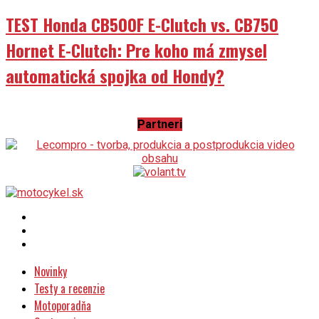
TEST Honda CB500F E-Clutch vs. CB750
Hornet E-Clutch: Pre koho má zmysel
automatická spojka od Hondy?
Partneri
Novinky
Testy a recenzie
Motoporadňa