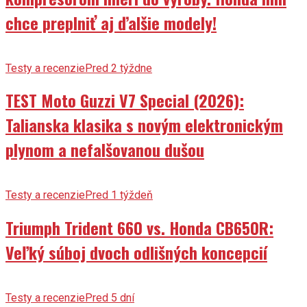
chce preplniť aj ďalšie modely!
Testy a recenzie
Pred 2 týždne
TEST Moto Guzzi V7 Special (2026):
Talianska klasika s novým elektronickým
plynom a nefalšovanou dušou
Testy a recenzie
Pred 1 týždeň
Triumph Trident 660 vs. Honda CB650R:
Veľký súboj dvoch odlišných koncepcií
Testy a recenzie
Pred 5 dní