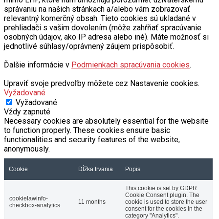
správaniu na našich stránkach a/alebo vám zobrazovať
relevantný komerčný obsah. Tieto cookies sú ukladané v
prehliadači s vašim dovolením (môže zahŕňať spracúvanie
osobných údajov, ako IP adresa alebo iné). Máte možnosť si
jednotlivé súhlasy/oprávnený záujem prispôsobiť.
Ďalšie informácie v
Podmienkach spracúvania cookies
.
Upraviť svoje predvoľby môžete cez Nastavenie cookies.
Vyžadované
Vyžadované
Vždy zapnuté
Necessary cookies are absolutely essential for the website
to function properly. These cookies ensure basic
functionalities and security features of the website,
anonymously.
Cookie
Dĺžka trvania
Popis
This cookie is set by GDPR
Cookie Consent plugin. The
cookielawinfo-
11 months
cookie is used to store the user
checkbox-analytics
consent for the cookies in the
category "Analytics".