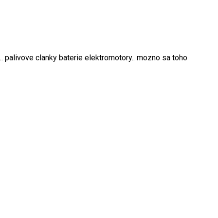
.. palivove clanky baterie elektromotory.. mozno sa toho