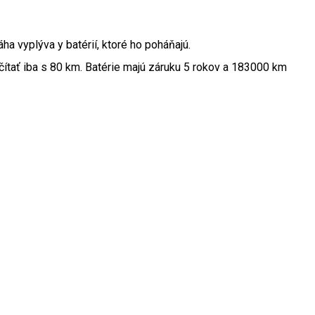
a vyplýva y batérií, ktoré ho poháňajú.
čítať iba s 80 km. Batérie majú záruku 5 rokov a 183000 km