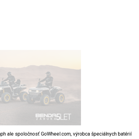
mph ale spoločnosť GoWheel.com, výrobca špeciálnych batérií