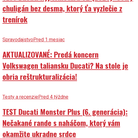
chuligán bez desma, ktorý ťa vyzlečie z
trenírok
Spravodajstvo
Pred 1 mesiac
AKTUALIZOVANÉ: Predá koncern
Volkswagen taliansku Ducati? Na stole je
obria reštrukturalizácia!
Testy a recenzie
Pred 4 týždne
TEST Ducati Monster Plus (6. generácia):
Nečakané rande s naháčom, ktorý vám
okamžite ukradne srdce