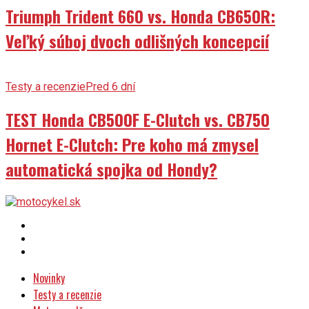
Triumph Trident 660 vs. Honda CB650R:
Veľký súboj dvoch odlišných koncepcií
Testy a recenzie
Pred 6 dní
TEST Honda CB500F E-Clutch vs. CB750
Hornet E-Clutch: Pre koho má zmysel
automatická spojka od Hondy?
Novinky
Testy a recenzie