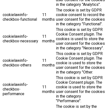
in the category "Analytics".
The cookie is set by GDPR
cookielawinfo-
11
cookie consent to record the
checkbox-functional
months
user consent for the cookies
in the category "Functional".
This cookie is set by GDPR
Cookie Consent plugin. The
cookielawinfo-
11
cookies is used to store the
checkbox-necessary
months
user consent for the cookies
in the category "Necessary".
This cookie is set by GDPR
Cookie Consent plugin. The
cookielawinfo-
11
cookie is used to store the
checkbox-others
months
user consent for the cookies
in the category "Other.
This cookie is set by GDPR
Cookie Consent plugin. The
cookielawinfo-
11
cookie is used to store the
checkbox-
months
user consent for the cookies
performance
in the category
"Performance".
The cookie is set by the