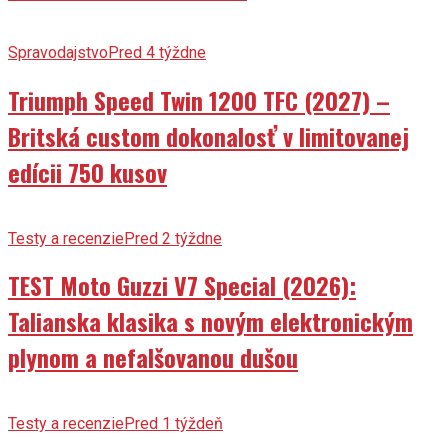
Spravodajstvo
Pred 4 týždne
Triumph Speed Twin 1200 TFC (2027) –
Britská custom dokonalosť v limitovanej
edícii 750 kusov
Testy a recenzie
Pred 2 týždne
TEST Moto Guzzi V7 Special (2026):
Talianska klasika s novým elektronickým
plynom a nefalšovanou dušou
Testy a recenzie
Pred 1 týždeň