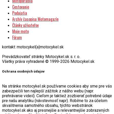
Motoporadňa
Cestovanie
Podujatia
Archív časopisu Motomagazín
Články užívateľov
Moje moto
Fórum
kontakt: motocykel(a)motocykel.sk
Prevádzkovateľ stránky Motocykel.sk s. r. o.
Všetky práva vyhradené © 1999-2026 Motocykel.sk
Ochrana osobných údajov
Na stránke motocykel.sk používame cookies aby sme pre vás
zabezpečili ten najlepší zážitok z nášho webu (napr.
prehrávanie videií). Cieľom je taktiež zozbierať potrebné údaje
pre našu analytiku (návstevnosť napr). Robíme to za účelom
skvalitnenia samotného obsahu, týchto webstránok
motocykel.sk ako aj presnejšie a relevantnejšie zobrazených