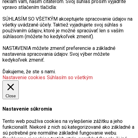
reklám vám, naším čitateľom. Svoj súhlas prosím vyjadrite
vpravo stlačením tlačidla:
SÚHLASÍM SO VŠETKÝM akceptujete spracovanie údajov na
všetky uvádzané účely. Taktiež vyjadrujete svoj súhlas s
používaním údajov, ktoré je možné spracúvať len s vaším
súhlasom (môžete ho kedykoľvek zmeniť).
NASTAVENIA môžete zmeniť preferencie a základné
nastavenia spracovania údajov. Svoj výber môžete
kedykoľvek zmeniť.
Ďakujeme, že ste s nami.
Nastavenie cookies
Súhlasím so všetkým
Close
Nastavenie súkromia
Tento web používa cookies na vylepšenie zážitku a jeho
funkcionalít. Niekoré z nich sú kategorizované ako základné a
sú potrebné pre normálne základné fungovanie webu.