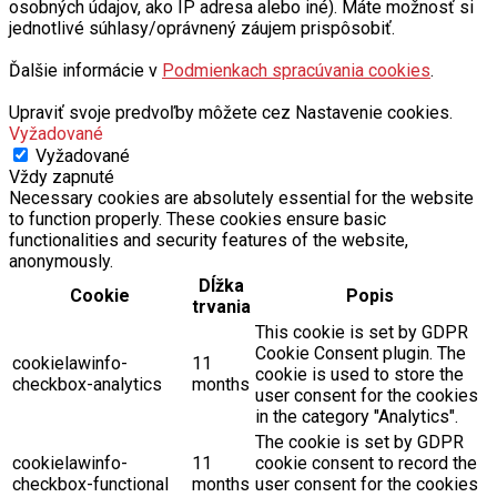
osobných údajov, ako IP adresa alebo iné). Máte možnosť si
jednotlivé súhlasy/oprávnený záujem prispôsobiť.
Ďalšie informácie v
Podmienkach spracúvania cookies
.
Upraviť svoje predvoľby môžete cez Nastavenie cookies.
Vyžadované
Vyžadované
Vždy zapnuté
Necessary cookies are absolutely essential for the website
to function properly. These cookies ensure basic
functionalities and security features of the website,
anonymously.
Dĺžka
Cookie
Popis
trvania
This cookie is set by GDPR
Cookie Consent plugin. The
cookielawinfo-
11
cookie is used to store the
checkbox-analytics
months
user consent for the cookies
in the category "Analytics".
The cookie is set by GDPR
cookielawinfo-
11
cookie consent to record the
checkbox-functional
months
user consent for the cookies