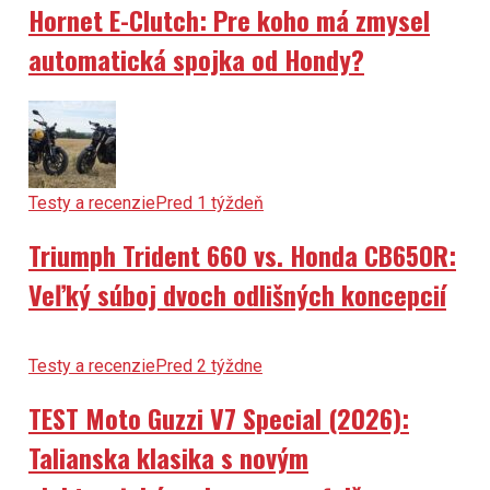
Hornet E-Clutch: Pre koho má zmysel
automatická spojka od Hondy?
Testy a recenzie
Pred 1 týždeň
Triumph Trident 660 vs. Honda CB650R:
Veľký súboj dvoch odlišných koncepcií
Testy a recenzie
Pred 2 týždne
TEST Moto Guzzi V7 Special (2026):
Talianska klasika s novým