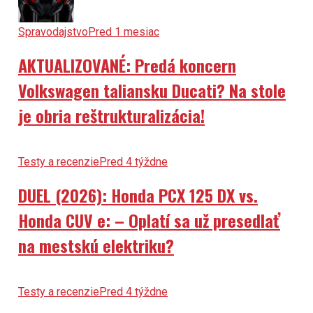
Spravodajstvo
Pred 1 mesiac
AKTUALIZOVANÉ: Predá koncern
Volkswagen taliansku Ducati? Na stole
je obria reštrukturalizácia!
Testy a recenzie
Pred 4 týždne
DUEL (2026): Honda PCX 125 DX vs.
Honda CUV e: – Oplatí sa už presedlať
na mestskú elektriku?
Testy a recenzie
Pred 4 týždne