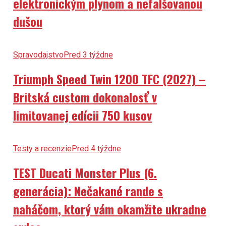
elektronickým plynom a nefalšovanou
dušou
Spravodajstvo
Pred 3 týždne
Triumph Speed Twin 1200 TFC (2027) –
Britská custom dokonalosť v
limitovanej edícii 750 kusov
Testy a recenzie
Pred 4 týždne
TEST Ducati Monster Plus (6.
generácia): Nečakané rande s
naháčom, ktorý vám okamžite ukradne