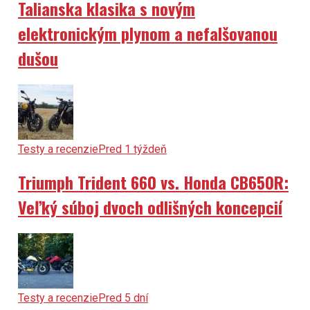
Talianska klasika s novým
elektronickým plynom a nefalšovanou
dušou
Testy a recenzie
Pred 1 týždeň
Triumph Trident 660 vs. Honda CB650R:
Veľký súboj dvoch odlišných koncepcií
Testy a recenzie
Pred 5 dní