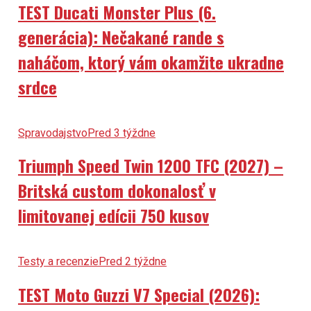
TEST Ducati Monster Plus (6.
generácia): Nečakané rande s
naháčom, ktorý vám okamžite ukradne
srdce
Spravodajstvo
Pred 3 týždne
Triumph Speed Twin 1200 TFC (2027) –
Britská custom dokonalosť v
limitovanej edícii 750 kusov
Testy a recenzie
Pred 2 týždne
TEST Moto Guzzi V7 Special (2026):