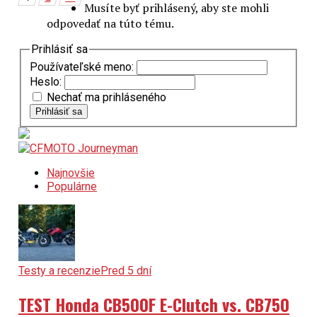
Musíte byť prihlásený, aby ste mohli
odpovedať na túto tému.
Prihlásiť sa
Používateľské meno:
Heslo:
Nechať ma prihláseného
Prihlásiť sa
Najnovšie
Populárne
Testy a recenzie
Pred 5 dní
TEST Honda CB500F E-Clutch vs. CB750