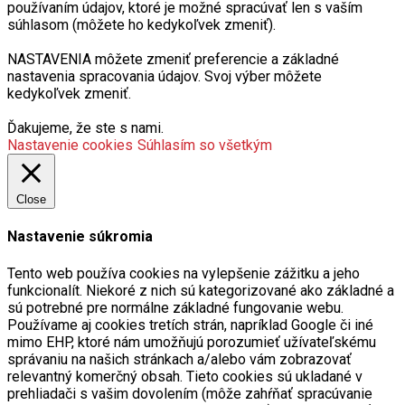
používaním údajov, ktoré je možné spracúvať len s vaším
súhlasom (môžete ho kedykoľvek zmeniť).
NASTAVENIA môžete zmeniť preferencie a základné
nastavenia spracovania údajov. Svoj výber môžete
kedykoľvek zmeniť.
Ďakujeme, že ste s nami.
Nastavenie cookies
Súhlasím so všetkým
Close
Nastavenie súkromia
Tento web používa cookies na vylepšenie zážitku a jeho
funkcionalít. Niekoré z nich sú kategorizované ako základné a
sú potrebné pre normálne základné fungovanie webu.
Používame aj cookies tretích strán, napríklad Google či iné
mimo EHP, ktoré nám umožňujú porozumieť užívateľskému
správaniu na našich stránkach a/alebo vám zobrazovať
relevantný komerčný obsah. Tieto cookies sú ukladané v
prehliadači s vašim dovolením (môže zahŕňať spracúvanie