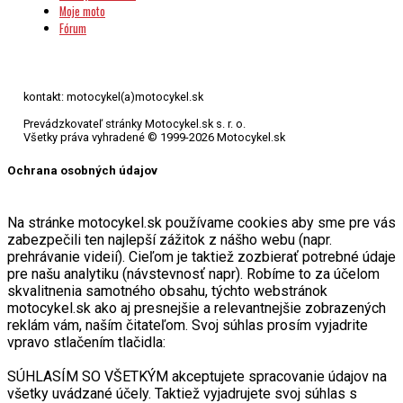
Moje moto
Fórum
kontakt: motocykel(a)motocykel.sk
Prevádzkovateľ stránky Motocykel.sk s. r. o.
Všetky práva vyhradené © 1999-2026 Motocykel.sk
Ochrana osobných údajov
Na stránke motocykel.sk používame cookies aby sme pre vás
zabezpečili ten najlepší zážitok z nášho webu (napr.
prehrávanie videií). Cieľom je taktiež zozbierať potrebné údaje
pre našu analytiku (návstevnosť napr). Robíme to za účelom
skvalitnenia samotného obsahu, týchto webstránok
motocykel.sk ako aj presnejšie a relevantnejšie zobrazených
reklám vám, naším čitateľom. Svoj súhlas prosím vyjadrite
vpravo stlačením tlačidla:
SÚHLASÍM SO VŠETKÝM akceptujete spracovanie údajov na
všetky uvádzané účely. Taktiež vyjadrujete svoj súhlas s