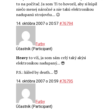
to na počítač. Ja som Ti to hovoril, aby si kúpil
niečo menej náročné a nie takú elektronikou
nadupanú strojovňu… 😉
14. októbra 2007 o 20:57
#76794
Furby
Účastník (Participant)
Heavy
to víš, ja som sám celý taký akýsi
elektronikou nadupaný… 😎
P.S.: kiiled by death… 😈
14. októbra 2007 o 20:59
#76795
Furby
Účastník (Participant)