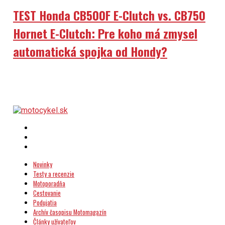
TEST Honda CB500F E-Clutch vs. CB750
Hornet E-Clutch: Pre koho má zmysel
automatická spojka od Hondy?
Novinky
Testy a recenzie
Motoporadňa
Cestovanie
Podujatia
Archív časopisu Motomagazín
Články užívateľov