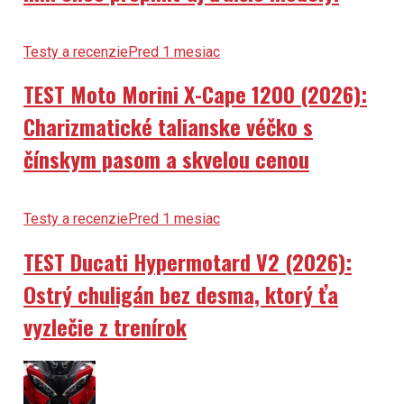
Testy a recenzie
Pred 1 mesiac
TEST Moto Morini X-Cape 1200 (2026):
Charizmatické talianske véčko s
čínskym pasom a skvelou cenou
Testy a recenzie
Pred 1 mesiac
TEST Ducati Hypermotard V2 (2026):
Ostrý chuligán bez desma, ktorý ťa
vyzlečie z trenírok