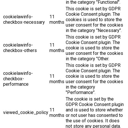
in the category "Functional".
This cookie is set by GDPR
Cookie Consent plugin. The
cookielawinfo-
11
cookies is used to store the
checkbox-necessary
months
user consent for the cookies
in the category "Necessary".
This cookie is set by GDPR
Cookie Consent plugin. The
cookielawinfo-
11
cookie is used to store the
checkbox-others
months
user consent for the cookies
in the category "Other.
This cookie is set by GDPR
Cookie Consent plugin. The
cookielawinfo-
11
cookie is used to store the
checkbox-
months
user consent for the cookies
performance
in the category
"Performance".
The cookie is set by the
GDPR Cookie Consent plugin
11
and is used to store whether
viewed_cookie_policy
months
or not user has consented to
the use of cookies. It does
not store any personal data.