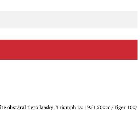
ite obstaral tieto laasky: Triumph r.v. 1951 500cc /Tiger 100/