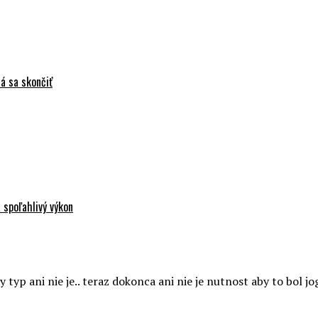
á sa skončiť
 spoľahlivý výkon
 typ ani nie je.. teraz dokonca ani nie je nutnost aby to bol j