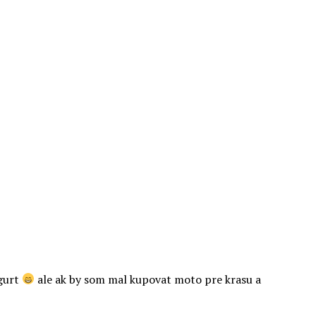
ogurt
ale ak by som mal kupovat moto pre krasu a