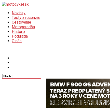
Novinky
Testy a recenzie
Cestovanie
Motoporadňa
História
Podujatia
O nás
Connect with us