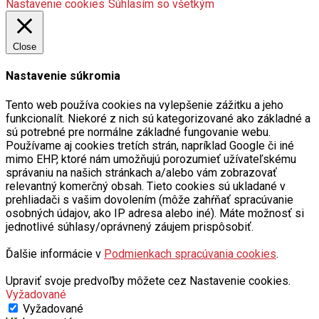
Nastavenie cookies
Súhlasím so všetkým
Close
Nastavenie súkromia
Tento web používa cookies na vylepšenie zážitku a jeho
funkcionalít. Niekoré z nich sú kategorizované ako základné a
sú potrebné pre normálne základné fungovanie webu.
Používame aj cookies tretích strán, napríklad Google či iné
mimo EHP, ktoré nám umožňujú porozumieť užívateľskému
správaniu na našich stránkach a/alebo vám zobrazovať
relevantný komerčný obsah. Tieto cookies sú ukladané v
prehliadači s vašim dovolením (môže zahŕňať spracúvanie
osobných údajov, ako IP adresa alebo iné). Máte možnosť si
jednotlivé súhlasy/oprávnený záujem prispôsobiť.
Ďalšie informácie v
Podmienkach spracúvania cookies
.
Upraviť svoje predvoľby môžete cez Nastavenie cookies.
Vyžadované
Vyžadované