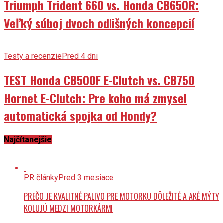
Triumph Trident 660 vs. Honda CB650R:
Veľký súboj dvoch odlišných koncepcií
Testy a recenzie
Pred 4 dni
TEST Honda CB500F E-Clutch vs. CB750
Hornet E-Clutch: Pre koho má zmysel
automatická spojka od Hondy?
Najčítanejšie
PR články
Pred 3 mesiace
PREČO JE KVALITNÉ PALIVO PRE MOTORKU DÔLEŽITÉ A AKÉ MÝTY
KOLUJÚ MEDZI MOTORKÁRMI