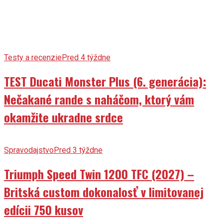
Testy a recenzie
Pred 4 týždne
TEST Ducati Monster Plus (6. generácia):
Nečakané rande s naháčom, ktorý vám
okamžite ukradne srdce
Spravodajstvo
Pred 3 týždne
Triumph Speed Twin 1200 TFC (2027) –
Britská custom dokonalosť v limitovanej
edícii 750 kusov