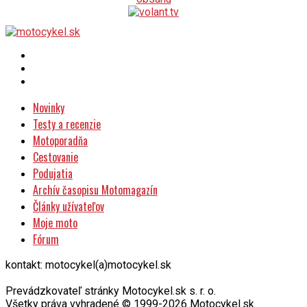
Novinky
Testy a recenzie
Motoporadňa
Cestovanie
Podujatia
Archív časopisu Motomagazín
Články užívateľov
Moje moto
Fórum
kontakt: motocykel(a)motocykel.sk
Prevádzkovateľ stránky Motocykel.sk s. r. o.
Všetky práva vyhradené © 1999-2026 Motocykel.sk