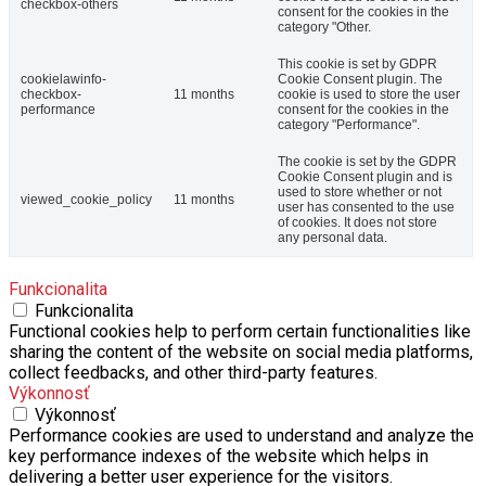
checkbox-others
consent for the cookies in the
category "Other.
This cookie is set by GDPR
cookielawinfo-
Cookie Consent plugin. The
checkbox-
11 months
cookie is used to store the user
performance
consent for the cookies in the
category "Performance".
The cookie is set by the GDPR
Cookie Consent plugin and is
used to store whether or not
viewed_cookie_policy
11 months
user has consented to the use
of cookies. It does not store
any personal data.
Funkcionalita
Funkcionalita
Functional cookies help to perform certain functionalities like
sharing the content of the website on social media platforms,
collect feedbacks, and other third-party features.
Výkonnosť
Výkonnosť
Performance cookies are used to understand and analyze the
key performance indexes of the website which helps in
delivering a better user experience for the visitors.