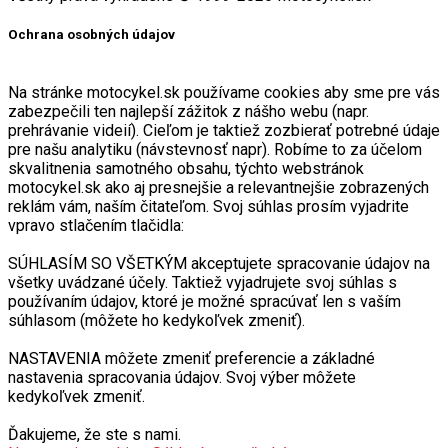
Ochrana osobných údajov
Na stránke motocykel.sk používame cookies aby sme pre vás
zabezpečili ten najlepší zážitok z nášho webu (napr.
prehrávanie videií). Cieľom je taktiež zozbierať potrebné údaje
pre našu analytiku (návstevnosť napr). Robíme to za účelom
skvalitnenia samotného obsahu, týchto webstránok
motocykel.sk ako aj presnejšie a relevantnejšie zobrazených
reklám vám, naším čitateľom. Svoj súhlas prosím vyjadrite
vpravo stlačením tlačidla:
SÚHLASÍM SO VŠETKÝM akceptujete spracovanie údajov na
všetky uvádzané účely. Taktiež vyjadrujete svoj súhlas s
používaním údajov, ktoré je možné spracúvať len s vaším
súhlasom (môžete ho kedykoľvek zmeniť).
NASTAVENIA môžete zmeniť preferencie a základné
nastavenia spracovania údajov. Svoj výber môžete
kedykoľvek zmeniť.
Ďakujeme, že ste s nami.