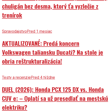
chuligán bez desma, ktorý ťa vyzlečie z
trenírok
Spravodajstvo
Pred 1 mesiac
AKTUALIZOVANÉ: Predá koncern
Volkswagen taliansku Ducati? Na stole je
obria reštrukturalizácia!
Testy a recenzie
Pred 4 týždne
DUEL (2026): Honda PCX 125 DX vs. Honda
CUV e: – Oplatí sa už presedlať na mestskú
elektriku?