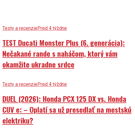
Testy a recenzie
Pred 4 týždne
TEST Ducati Monster Plus (6. generácia):
Nečakané rande s naháčom, ktorý vám
okamžite ukradne srdce
Testy a recenzie
Pred 4 týždne
DUEL (2026): Honda PCX 125 DX vs. Honda
CUV e: – Oplatí sa už presedlať na mestskú
elektriku?