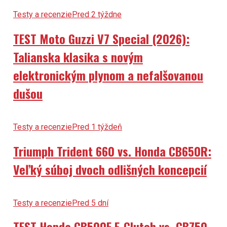
Testy a recenzie
Pred 2 týždne
TEST Moto Guzzi V7 Special (2026):
Talianska klasika s novým
elektronickým plynom a nefalšovanou
dušou
Testy a recenzie
Pred 1 týždeň
Triumph Trident 660 vs. Honda CB650R:
Veľký súboj dvoch odlišných koncepcií
Testy a recenzie
Pred 5 dní
TEST Honda CB500F E-Clutch vs. CB750