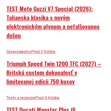
TEST Moto Guzzi V7 Special (2026):
Talianska klasika s novým
elektronickým plynom a nefalšovanou
dušou
Spravodajstvo
Pred 3 týždne
Triumph Speed Twin 1200 TFC (2027) –
Britská custom dokonalosť v
limitovanej edícii 750 kusov
Testy a recenzie
Pred 4 týždne
TEST Ducati Monster Plus (6.