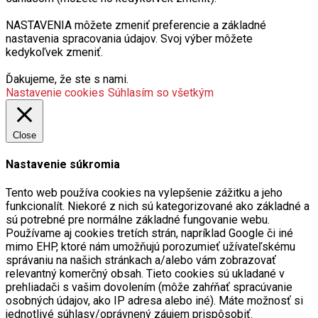
NASTAVENIA môžete zmeniť preferencie a základné
nastavenia spracovania údajov. Svoj výber môžete
kedykoľvek zmeniť.
Ďakujeme, že ste s nami.
Nastavenie cookies
Súhlasím so všetkým
Close
Nastavenie súkromia
Tento web používa cookies na vylepšenie zážitku a jeho
funkcionalít. Niekoré z nich sú kategorizované ako základné a
sú potrebné pre normálne základné fungovanie webu.
Používame aj cookies tretích strán, napríklad Google či iné
mimo EHP, ktoré nám umožňujú porozumieť užívateľskému
správaniu na našich stránkach a/alebo vám zobrazovať
relevantný komerčný obsah. Tieto cookies sú ukladané v
prehliadači s vašim dovolením (môže zahŕňať spracúvanie
osobných údajov, ako IP adresa alebo iné). Máte možnosť si
jednotlivé súhlasy/oprávnený záujem prispôsobiť.