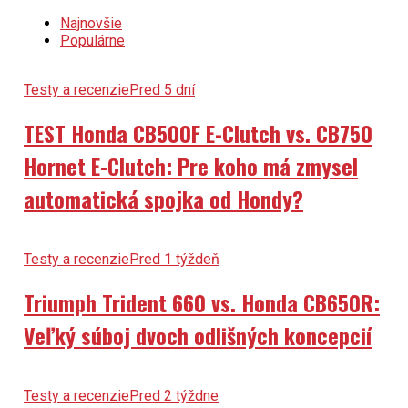
Najnovšie
Populárne
Testy a recenzie
Pred 5 dní
TEST Honda CB500F E-Clutch vs. CB750
Hornet E-Clutch: Pre koho má zmysel
automatická spojka od Hondy?
Testy a recenzie
Pred 1 týždeň
Triumph Trident 660 vs. Honda CB650R:
Veľký súboj dvoch odlišných koncepcií
Testy a recenzie
Pred 2 týždne