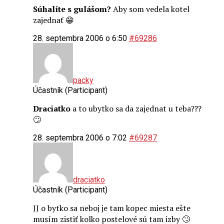
Súhalíte s gulášom?
Aby som vedela kotel
zajednať 😁
28. septembra 2006 o 6:50
#69286
packy
Účastník (Participant)
Draciatko
a to ubytko sa da zajednat u teba???
🙄
28. septembra 2006 o 7:02
#69287
draciatko
Účastník (Participant)
JJ o bytko sa neboj je tam kopec miesta ešte
musím zistiť kolko postelové sú tam izby 🙄