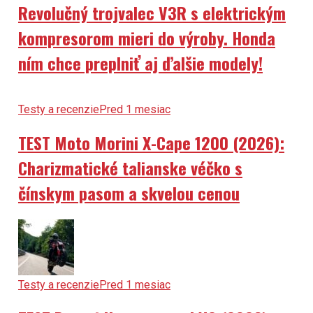
Revolučný trojvalec V3R s elektrickým
kompresorom mieri do výroby. Honda
ním chce preplniť aj ďalšie modely!
Testy a recenzie
Pred 1 mesiac
TEST Moto Morini X-Cape 1200 (2026):
Charizmatické talianske véčko s
čínskym pasom a skvelou cenou
Testy a recenzie
Pred 1 mesiac