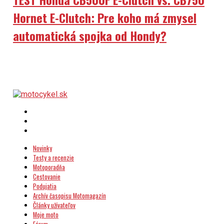
Hornet E-Clutch: Pre koho má zmysel
automatická spojka od Hondy?
Novinky
Testy a recenzie
Motoporadňa
Cestovanie
Podujatia
Archív časopisu Motomagazín
Články užívateľov
Moje moto