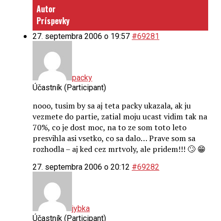
Autor
Príspevky
27. septembra 2006 o 19:57
#69281
packy
Účastník (Participant)
nooo, tusim by sa aj teta packy ukazala, ak ju
vezmete do partie, zatial moju ucast vidim tak na
70%, co je dost moc, na to ze som toto leto
presvihla asi vsetko, co sa dalo… Prave som sa
rozhodla – aj ked cez mrtvoly, ale pridem!!! 🙄 😁
27. septembra 2006 o 20:12
#69282
jybka
Účastník (Participant)