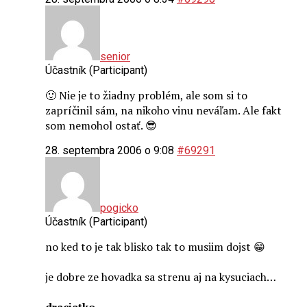
senior
Účastník (Participant)
🙂 Nie je to žiadny problém, ale som si to
zapríčinil sám, na nikoho vinu neváľam. Ale fakt
som nemohol ostať. 😎
28. septembra 2006 o 9:08
#69291
pogicko
Účastník (Participant)
no ked to je tak blisko tak to musiim dojst 😁
je dobre ze hovadka sa strenu aj na kysuciach…
draciatko