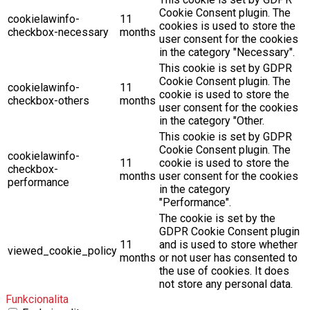
Cookie Consent plugin. The
cookielawinfo-
11
cookies is used to store the
checkbox-necessary
months
user consent for the cookies
in the category "Necessary".
This cookie is set by GDPR
Cookie Consent plugin. The
cookielawinfo-
11
cookie is used to store the
checkbox-others
months
user consent for the cookies
in the category "Other.
This cookie is set by GDPR
Cookie Consent plugin. The
cookielawinfo-
11
cookie is used to store the
checkbox-
months
user consent for the cookies
performance
in the category
"Performance".
The cookie is set by the
GDPR Cookie Consent plugin
11
and is used to store whether
viewed_cookie_policy
months
or not user has consented to
the use of cookies. It does
not store any personal data.
Funkcionalita