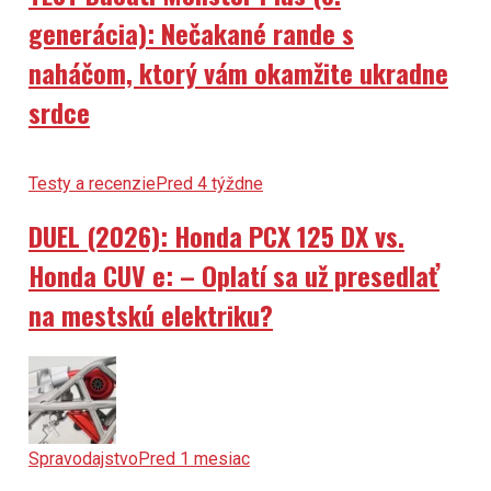
generácia): Nečakané rande s
naháčom, ktorý vám okamžite ukradne
srdce
Testy a recenzie
Pred 4 týždne
DUEL (2026): Honda PCX 125 DX vs.
Honda CUV e: – Oplatí sa už presedlať
na mestskú elektriku?
Spravodajstvo
Pred 1 mesiac