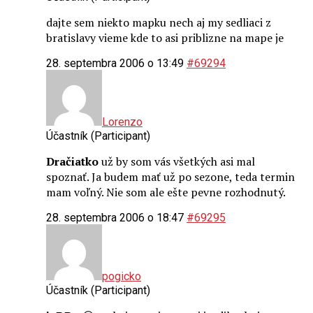
dajte sem niekto mapku nech aj my sedliaci z
bratislavy vieme kde to asi priblizne na mape je
28. septembra 2006 o 13:49
#69294
Lorenzo
Účastník (Participant)
Dračiatko
už by som vás všetkých asi mal
spoznať. Ja budem mať už po sezone, teda termin
mam voľný. Nie som ale ešte pevne rozhodnutý.
28. septembra 2006 o 18:47
#69295
pogicko
Účastník (Participant)