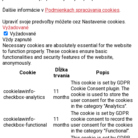
Ďalšie informácie v
Podmienkach spracúvania cookies
.
Upraviť svoje predvoľby môžete cez Nastavenie cookies.
Vyžadované
Vyžadované
Vždy zapnuté
Necessary cookies are absolutely essential for the website
to function properly. These cookies ensure basic
functionalities and security features of the website,
anonymously.
Dĺžka
Cookie
Popis
trvania
This cookie is set by GDPR
Cookie Consent plugin. The
cookielawinfo-
11
cookie is used to store the
checkbox-analytics
months
user consent for the cookies
in the category "Analytics".
The cookie is set by GDPR
cookielawinfo-
11
cookie consent to record the
checkbox-functional
months
user consent for the cookies
in the category "Functional".
This cookie is set by GDPR